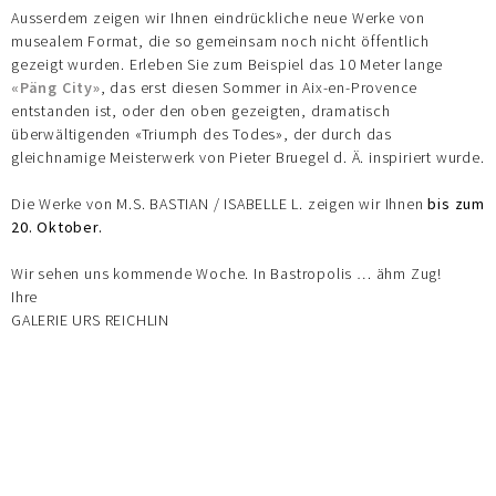
Ausserdem zeigen wir Ihnen eindrückliche neue Werke von
musealem Format, die so gemeinsam noch nicht öffentlich
gezeigt wurden. Erleben Sie zum Beispiel das 10 Meter lange
«Päng City»
, das erst diesen Sommer in Aix-en-Provence
entstanden ist, oder den oben gezeigten, dramatisch
überwältigenden «Triumph des Todes», der durch das
gleichnamige Meisterwerk von Pieter Bruegel d. Ä. inspiriert wurde.
Die Werke von M.S. BASTIAN / ISABELLE L. zeigen wir Ihnen
bis zum
20. Oktober.
Wir sehen uns kommende Woche. In Bastropolis … ähm Zug!
Ihre
GALERIE URS REICHLIN