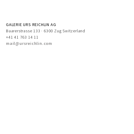
GALERIE URS REICHLIN AG
Baarerstrasse 133 · 6300 Zug Switzerland
+41 41 763 14 11
mail@ursreichlin.com