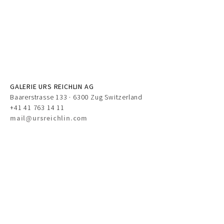
GALERIE URS REICHLIN AG
Baarerstrasse 133 · 6300 Zug Switzerland
+41 41 763 14 11
mail@ursreichlin.com