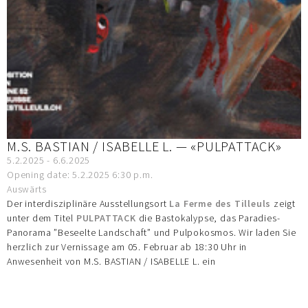
M.S. BASTIAN / ISABELLE L. — «PULPATTACK»
5.2.2025 - 6.6.2025
Opening date: 5.2.2025 6:30 p.m.
Auswärts
Der interdisziplinäre Ausstellungsort
La Ferme des Tilleuls
zeigt
unter dem Titel
PULPATTACK
die Bastokalypse, das Paradies-
Panorama ”Beseelte Landschaft” und Pulpokosmos. Wir laden Sie
herzlich zur Vernissage am 05. Februar ab 18:30 Uhr in
Anwesenheit von M.S. BASTIAN / ISABELLE L. ein