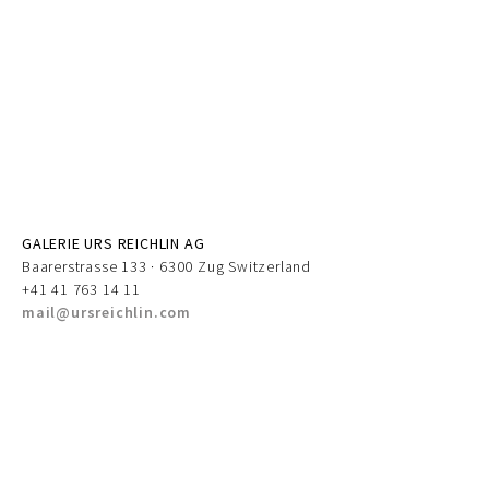
GALERIE URS REICHLIN AG
Baarerstrasse 133 · 6300 Zug Switzerland
+41 41 763 14 11
mail@ursreichlin.com