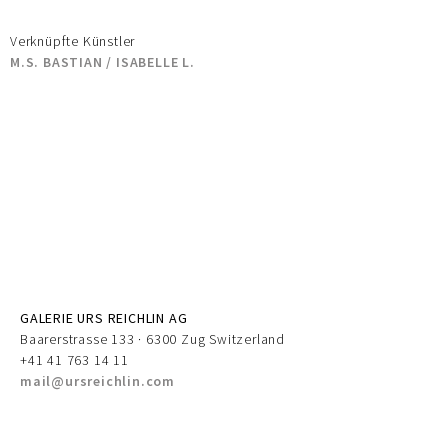
Verknüpfte Künstler
M.S. BASTIAN / ISABELLE L.
GALERIE URS REICHLIN AG
Baarerstrasse 133 · 6300 Zug Switzerland
+41 41 763 14 11
mail@ursreichlin.com