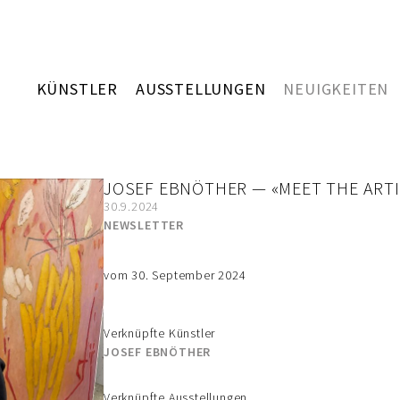
KÜNSTLER
AUSSTELLUNGEN
NEUIGKEITEN
JOSEF EBNÖTHER — «MEET THE ARTI
30.9.2024
NEWSLETTER
vom 30. September 2024
Verknüpfte Künstler
JOSEF EBNÖTHER
Verknüpfte Ausstellungen