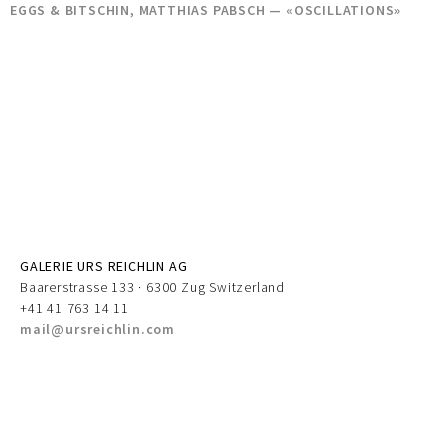
EGGS & BITSCHIN, MATTHIAS PABSCH — «OSCILLATIONS»
GALERIE URS REICHLIN AG
Baarerstrasse 133 · 6300 Zug Switzerland
+41 41 763 14 11
mail@ursreichlin.com