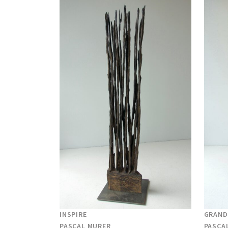
INSPIRE
GRAND
PASCAL MURER
PASCA