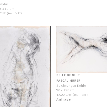
ulptur
5 x 12 cm
CHF (incl. VAT)
BELLE DE NUIT
PASCAL MURER
Zeichnungen Kohle
90 x 120 cm
4.000 CHF (incl. VAT)
Anfrage