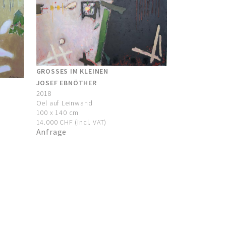
GROSSES IM KLEINEN
JOSEF EBNÖTHER
2018
Oel auf Leinwand
100 x 140 cm
14.000 CHF (incl. VAT)
Anfrage