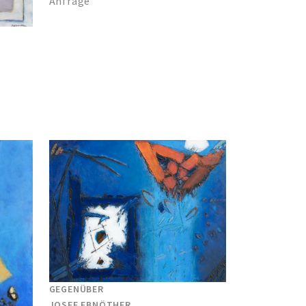
Anfrage
GEGENÜBER
JOSEF EBNÖTHER