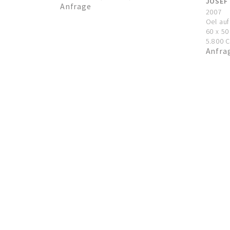
JOSEF
Anfrage
2007
Oel au
60 x 5
5.800 C
Anfra