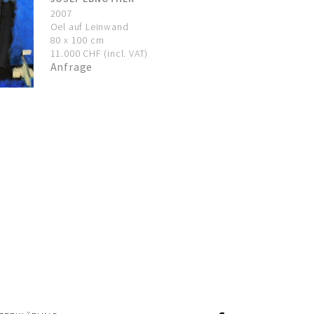
2007
Oel auf Leinwand
80 x 100 cm
11.000 CHF (incl. VAT)
Anfrage