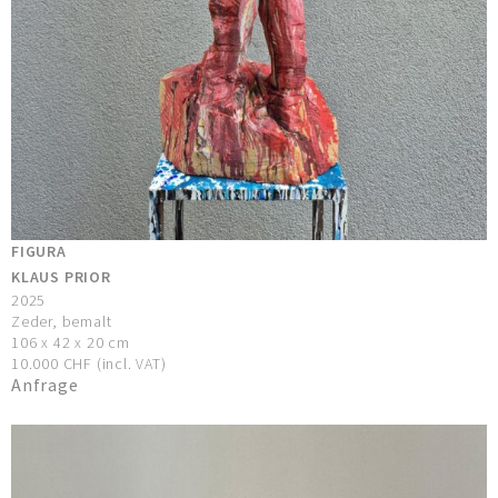
FIGURA
KLAUS PRIOR
2025
Zeder, bemalt
106 x 42 x 20 cm
10.000 CHF (incl. VAT)
Anfrage