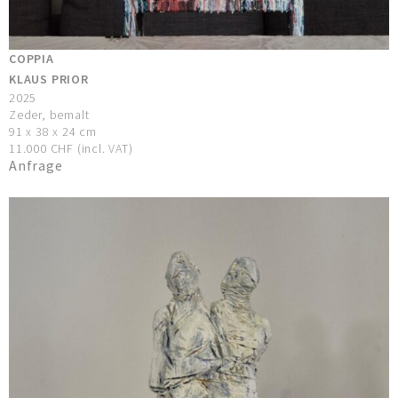
COPPIA
KLAUS PRIOR
2025
Zeder, bemalt
91 x 38 x 24 cm
11.000 CHF (incl. VAT)
Anfrage