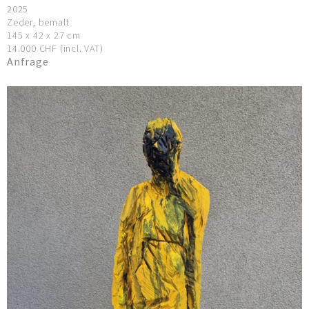
2025
Zeder, bemalt
145 x 42 x 27 cm
14.000 CHF (incl. VAT)
Anfrage