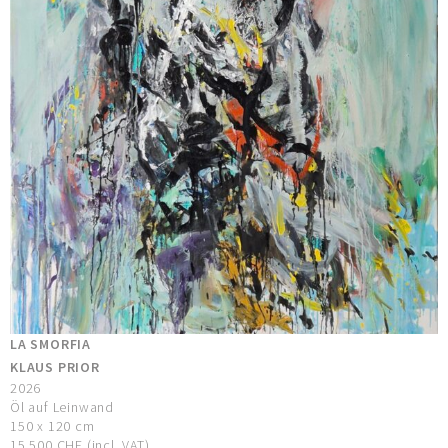
LA SMORFIA
KLAUS PRIOR
2026
Öl auf Leinwand
150 x 120 cm
15.500 CHF (incl. VAT)