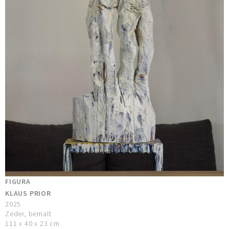
FIGURA
KLAUS PRIOR
2025
Zeder, bemalt
111 x 40 x 23 cm