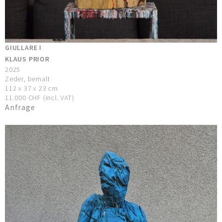
GIULLARE I
KLAUS PRIOR
2025
Zeder, bemalt
112 x 37 x 23 cm
11.000 CHF (incl. VAT)
Anfrage