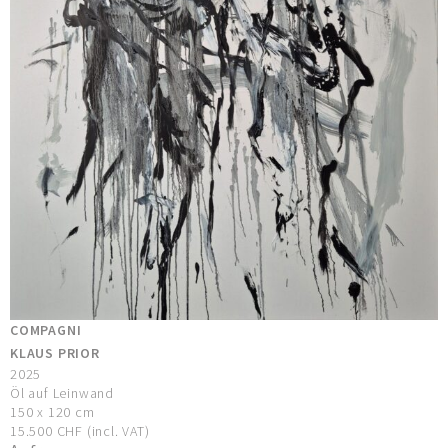
COMPAGNI
KLAUS PRIOR
2025
Öl auf Leinwand
150 x 120 cm
15.500 CHF (incl. VAT)