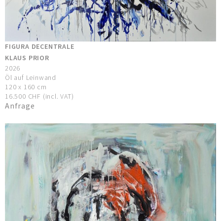
FIGURA DECENTRALE
KLAUS PRIOR
2026
Öl auf Leinwand
120 x 160 cm
16.500 CHF (incl. VAT)
Anfrage