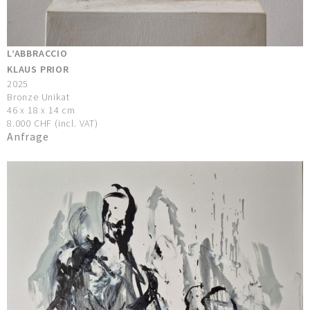
L’ABBRACCIO
KLAUS PRIOR
2025
Bronze Unikat
46 x 18 x 14 cm
8.000 CHF (incl. VAT)
Anfrage