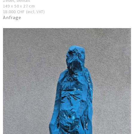
Zeder, bemalt
149 x 50 x 27 cm
18.000 CHF (incl. VAT)
Anfrage