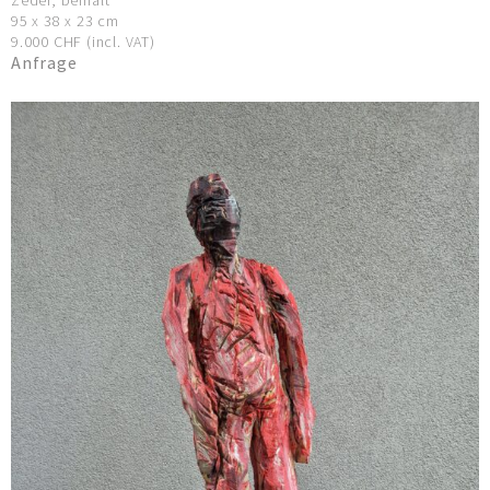
Zeder, bemalt
95 x 38 x 23 cm
9.000 CHF (incl. VAT)
Anfrage