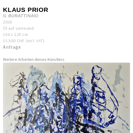
KLAUS PRIOR
IL BURATTINAIO
2026
Öl auf Leinwand
150 x 120 cm
15.500 CHF (incl. VAT)
Anfrage
Weitere Arbeiten dieses Künstlers