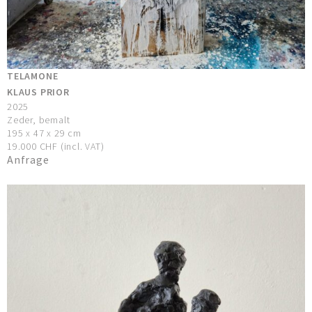
TELAMONE
KLAUS PRIOR
2025
Zeder, bemalt
195 x 47 x 29 cm
19.000 CHF (incl. VAT)
Anfrage