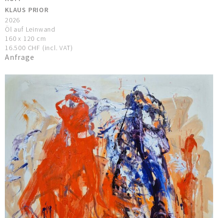
KLAUS PRIOR
2026
Öl auf Leinwand
160 x 120 cm
16.500 CHF (incl. VAT)
Anfrage