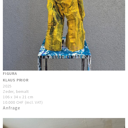
FIGURA
KLAUS PRIOR
2025
Zeder, bemalt
106 x 34 x 21 cm
10.000 CHF (incl. VAT)
Anfrage