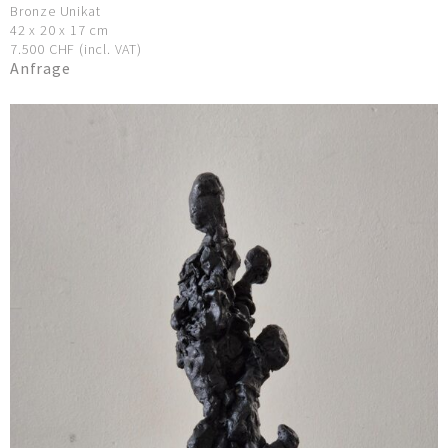
Bronze Unikat
42 x 20 x 17 cm
7.500 CHF (incl. VAT)
Anfrage