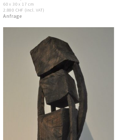
60 x 30 x 17 cm
2.880 CHF (incl. VAT)
Anfrage