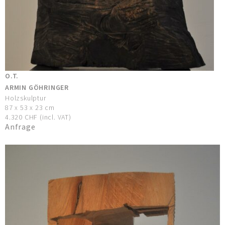
O.T.
ARMIN GÖHRINGER
Holzskulptur
87 x 53 x 23 cm
4.320 CHF (incl. VAT)
Anfrage