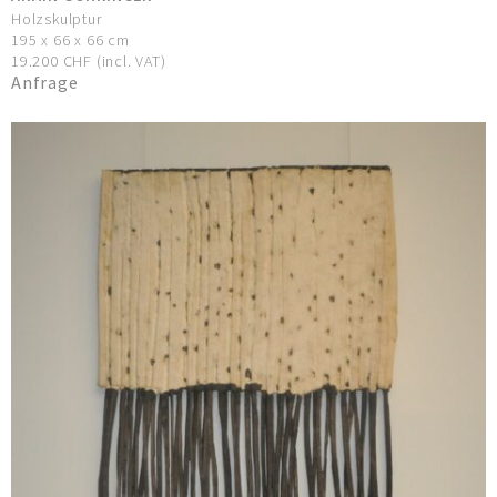
Holzskulptur
195 x 66 x 66 cm
19.200 CHF (incl. VAT)
Anfrage