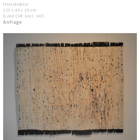
Holzskulptur
125 x 44 x 20 cm
6.240 CHF (incl. VAT)
Anfrage