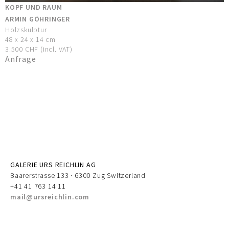
KOPF UND RAUM
ARMIN GÖHRINGER
Holzskulptur
48 x 24 x 14 cm
3.500 CHF (incl. VAT)
Anfrage
GALERIE URS REICHLIN AG
Baarerstrasse 133 · 6300 Zug Switzerland
+41 41 763 14 11
mail@ursreichlin.com