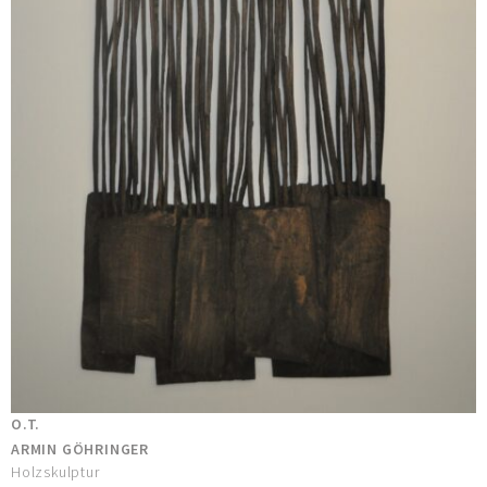
O.T.
ARMIN GÖHRINGER
Holzskulptur