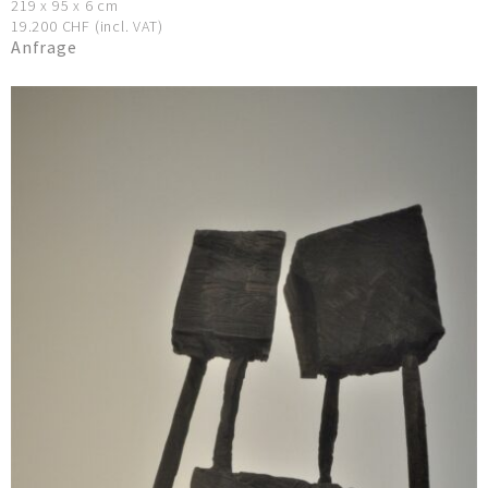
219 x 95 x 6 cm
19.200 CHF (incl. VAT)
Anfrage