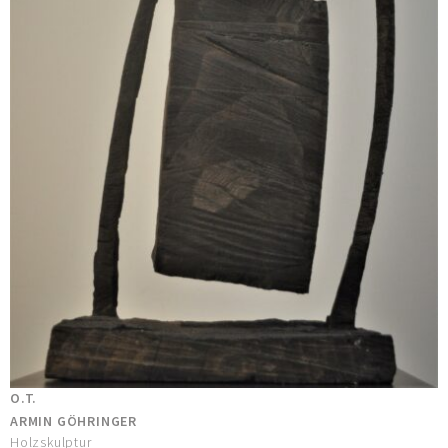
O.T.
ARMIN GÖHRINGER
Holzskulptur