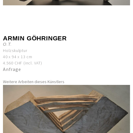
ARMIN GÖHRINGER
O.T.
Holzskulptur
40 x 94 x 13 cm
4.560 CHF (incl. VAT)
Anfrage
Weitere Arbeiten dieses Künstlers