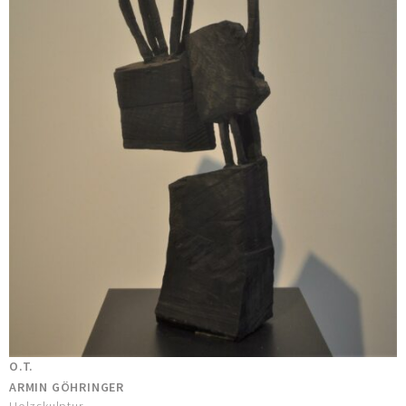
O.T.
ARMIN GÖHRINGER