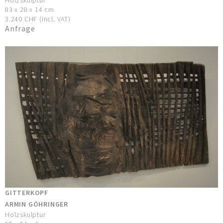
Holzskulptur
83 x 28 x 14 cm
3.240 CHF (incl. VAT)
Anfrage
GITTERKOPF
ARMIN GÖHRINGER
Holzskulptur