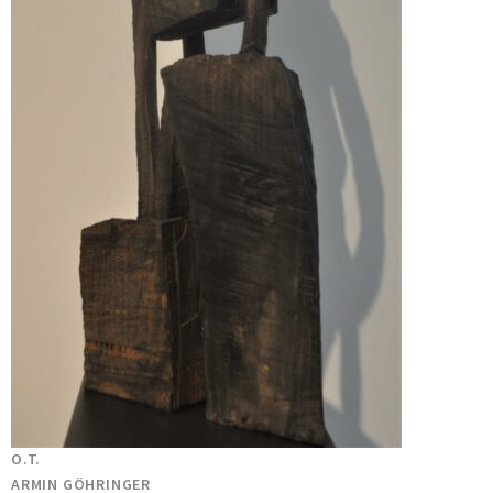
O.T.
ARMIN GÖHRINGER