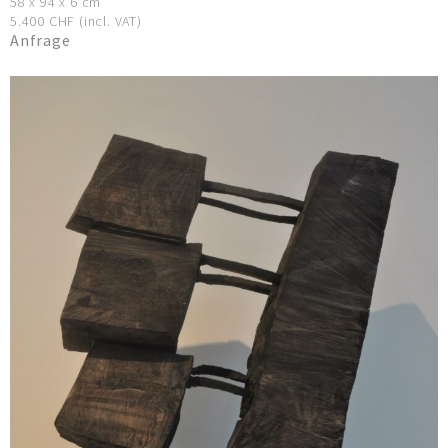
58 x 94 x 6 cm
5.400 CHF (incl. VAT)
Anfrage