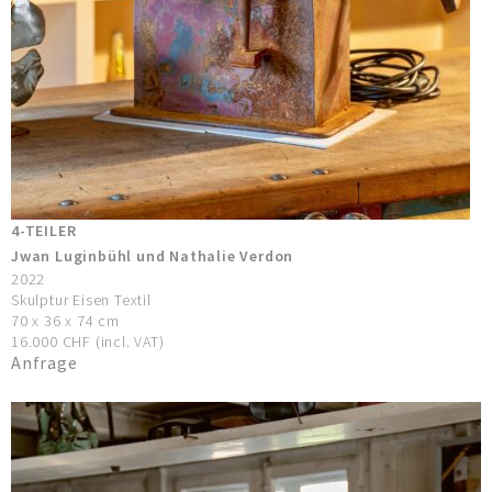
4-TEILER
Jwan Luginbühl und Nathalie Verdon
2022
Skulptur Eisen Textil
70 x 36 x 74 cm
16.000 CHF (incl. VAT)
Anfrage