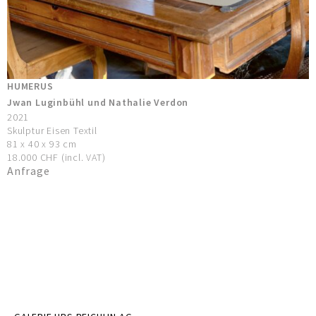
HUMERUS
Jwan Luginbühl und Nathalie Verdon
2021
Skulptur Eisen Textil
81 x 40 x 93 cm
18.000 CHF (incl. VAT)
Anfrage