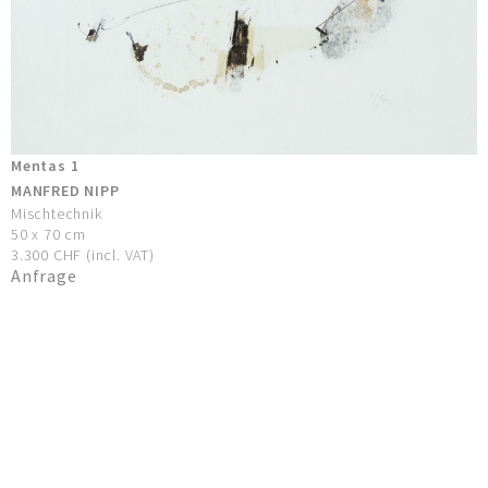
Mentas 1
MANFRED NIPP
Mischtechnik
50 x 70 cm
3.300 CHF (incl. VAT)
Anfrage