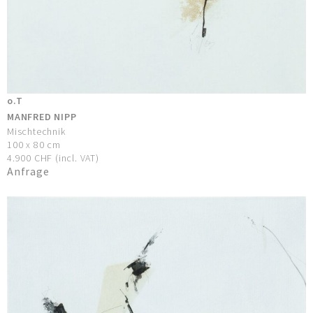
o.T
MANFRED NIPP
Mischtechnik
100 x 80 cm
4.900 CHF (incl. VAT)
Anfrage