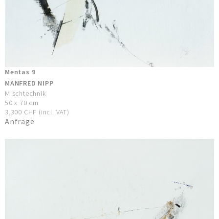
Mentas 9
MANFRED NIPP
Mischtechnik
50 x 70 cm
3.300 CHF (incl. VAT)
Anfrage