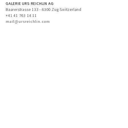
GALERIE URS REICHLIN AG
Baarerstrasse 133 · 6300 Zug Switzerland
+41 41 763 14 11
mail@ursreichlin.com