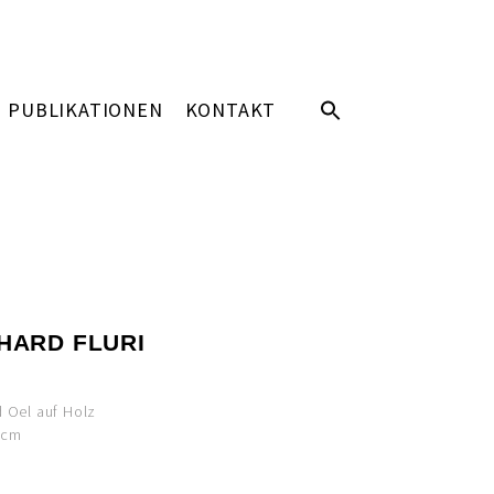
PUBLIKATIONEN
KONTAKT
HARD FLURI
A
d Oel auf Holz
 cm