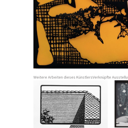
Weitere Arbeiten dieses Künstlers
Verknüpfte Ausstell