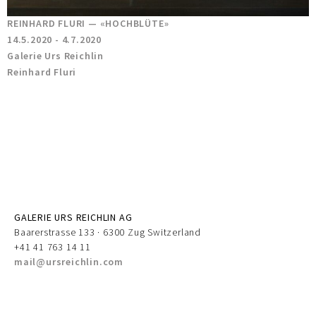
REINHARD FLURI — «HOCHBLÜTE»
14.5.2020 - 4.7.2020
Galerie Urs Reichlin
Reinhard Fluri
GALERIE URS REICHLIN AG
Baarerstrasse 133 · 6300 Zug Switzerland
+41 41 763 14 11
mail@ursreichlin.com