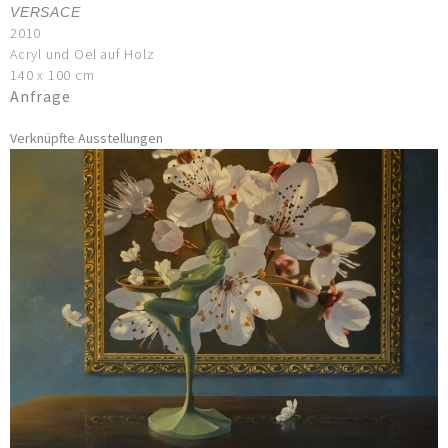
VERSACE
2010
Acryl und Oel auf Holz
140 x 100 cm
Anfrage
Verknüpfte Ausstellungen