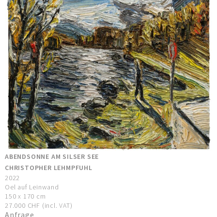
ABENDSONNE AM SILSER SEE
CHRISTOPHER LEHMPFUHL
2022
Oel auf Leinwand
150 x 170 cm
27.000 CHF (incl. VAT)
Anfrage