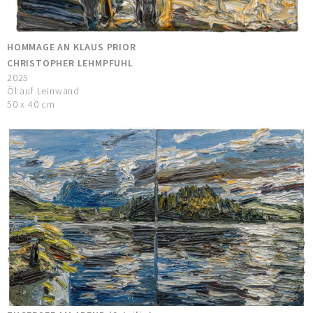
HOMMAGE AN KLAUS PRIOR
CHRISTOPHER LEHMPFUHL
2025
Öl auf Leinwand
50 x 40 cm