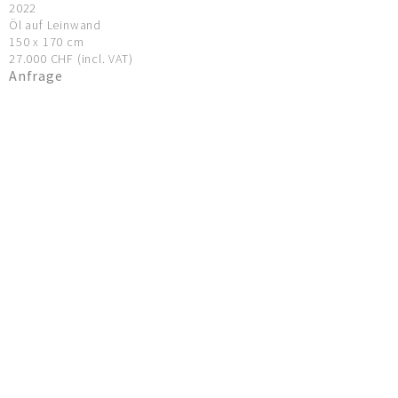
2022
Öl auf Leinwand
150 x 170 cm
27.000 CHF (incl. VAT)
Anfrage