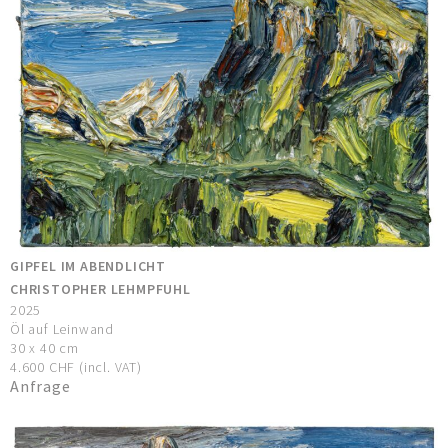
GIPFEL IM ABENDLICHT
CHRISTOPHER LEHMPFUHL
2025
Öl auf Leinwand
30 x 40 cm
4.600 CHF (incl. VAT)
Anfrage