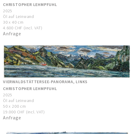
CHRISTOPHER LEHMPFUHL
2025
Öl auf Leinwand
30 x 40 cm
4.600 CHF (incl. VAT)
Anfrage
VIERWALDSTÄTTERSEE-PANORAMA, LINKS
CHRISTOPHER LEHMPFUHL
2025
Öl auf Leinwand
50 x 200 cm
19.000 CHF (incl. VAT)
Anfrage