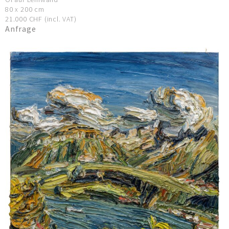
80 x 200 cm
21.000 CHF (incl. VAT)
Anfrage