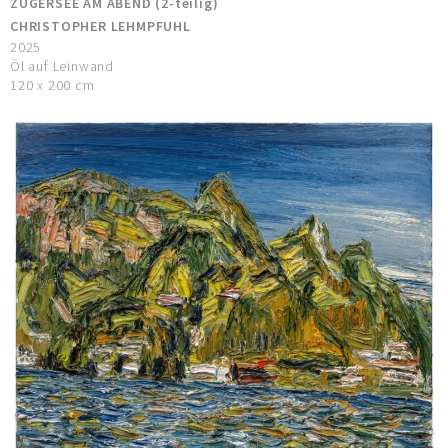
ZUGERSEE AM ABEND (2-teilig)
CHRISTOPHER LEHMPFUHL
2025
Öl auf Leinwand
120 x 200 cm