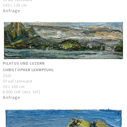
140 x 120 cm
Anfrage
PILATUS UND LUZERN
CHRISTOPHER LEHMPFUHL
2025
Öl auf Leinwand
30 x 100 cm
8.900 CHF (incl. VAT)
Anfrage