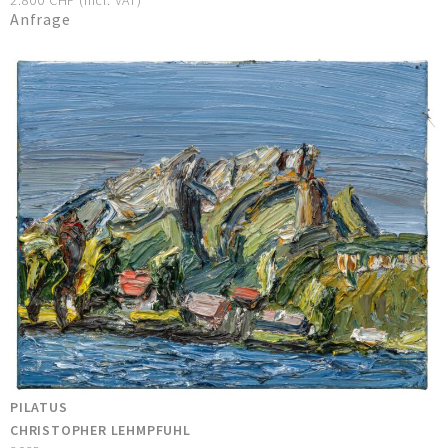
2.800 CHF (incl. VAT)
Anfrage
PILATUS
CHRISTOPHER LEHMPFUHL