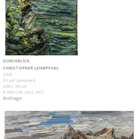
DURCHBLICK
CHRISTOPHER LEHMPFUHL
2025
Öl auf Leinwand
100 x 30 cm
8.900 CHF (incl. VAT)
Anfrage