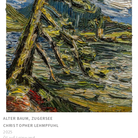
ALTER BAUM, ZUGERSEE
CHRISTOPHER LEHMPFUHL
2025
Öl auf Leinwand