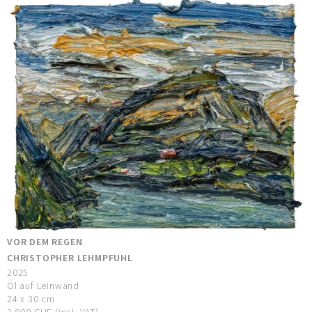
VOR DEM REGEN
CHRISTOPHER LEHMPFUHL
2025
Öl auf Leinwand
24 x 30 cm