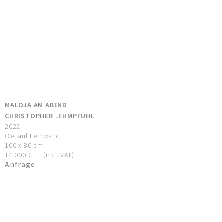
MALOJA AM ABEND
CHRISTOPHER LEHMPFUHL
2022
Oel auf Leinwand
100 x 80 cm
14.000 CHF (incl. VAT)
Anfrage