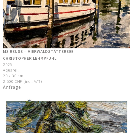
MS REUSS – VIERWALDSTÄTTERSEE
CHRISTOPHER LEHMPFUHL
2025
Aquarell
20 x 30 cm
2.600 CHF (incl. VAT)
Anfrage