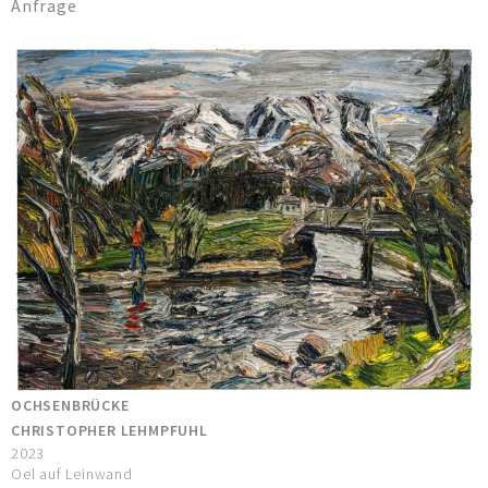
Anfrage
OCHSENBRÜCKE
CHRISTOPHER LEHMPFUHL
2023
Oel auf Leinwand