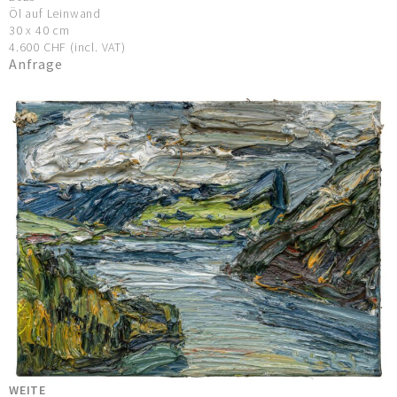
Öl auf Leinwand
30 x 40 cm
4.600 CHF (incl. VAT)
Anfrage
WEITE