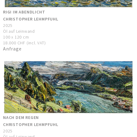
RIGI IM ABENDLICHT
CHRISTOPHER LEHMPFUHL
2025
Öl auf Leinwand
100 x 120 cm
18.000 CHF (incl. VAT)
Anfrage
NACH DEM REGEN
CHRISTOPHER LEHMPFUHL
2025
Öl auf Leinwand