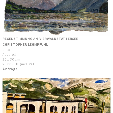
REGENSTIMMUNG AM VIERWALDSTÄTTERSEE
CHRISTOPHER LEHMPFUHL
2025
Aquarell
20 x 30 cm
2.600 CHF (incl. VAT)
Anfrage