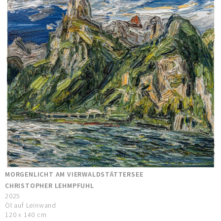
MORGENLICHT AM VIERWALDSTÄTTERSEE
CHRISTOPHER LEHMPFUHL
2025
Öl auf Leinwand
120 x 140 cm