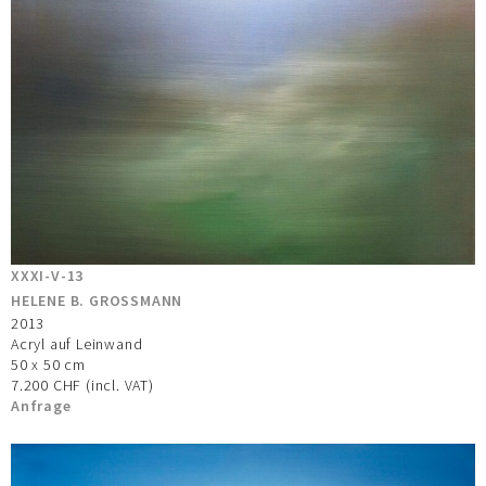
XXXI-V-13
HELENE B. GROSSMANN
2013
Acryl auf Leinwand
50 x 50 cm
7.200 CHF (incl. VAT)
Anfrage