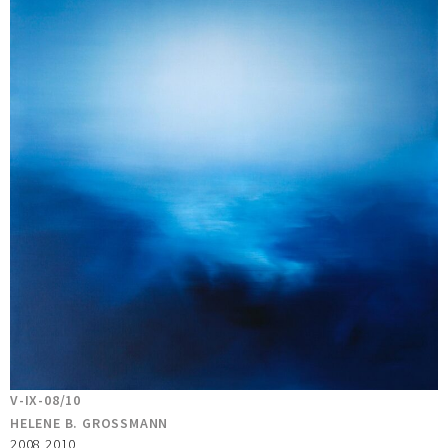
V-IX-08/10
HELENE B. GROSSMANN
2008 2010