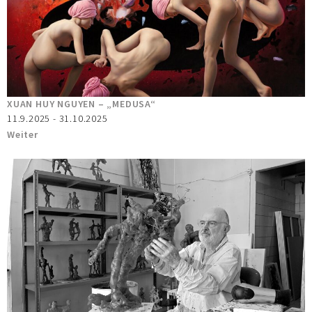
XUAN HUY NGUYEN – „MEDUSA“
11.9.2025 - 31.10.2025
Weiter