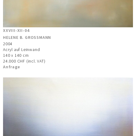
11. JUNI BIS 14. A
XXVIII-XII-04
HELENE B. GROSSMANN
2004
Acryl auf Leinwand
140 x 140 cm
24.000 CHF (incl. VAT)
Anfrage