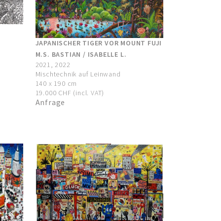
JAPANISCHER TIGER VOR MOUNT FUJI
M.S. BASTIAN / ISABELLE L.
2021, 2022
Mischtechnik auf Leinwand
140 x 190 cm
19.000 CHF (incl. VAT)
Anfrage