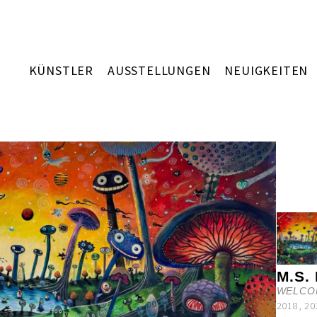
KÜNSTLER
AUSSTELLUNGEN
NEUIGKEITEN
M.S.
WELCO
2018, 20