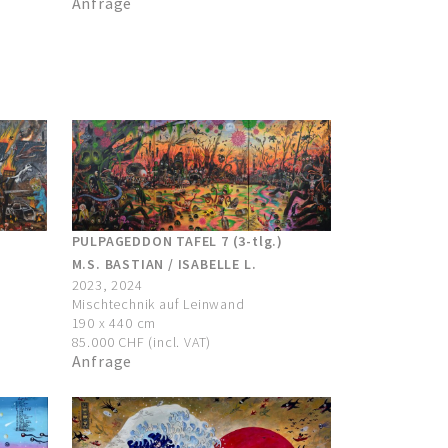
Anfrage
PULPAGEDDON TAFEL 7 (3-tlg.)
M.S. BASTIAN / ISABELLE L.
2023, 2024
Mischtechnik auf Leinwand
190 x 440 cm
85.000 CHF (incl. VAT)
Anfrage