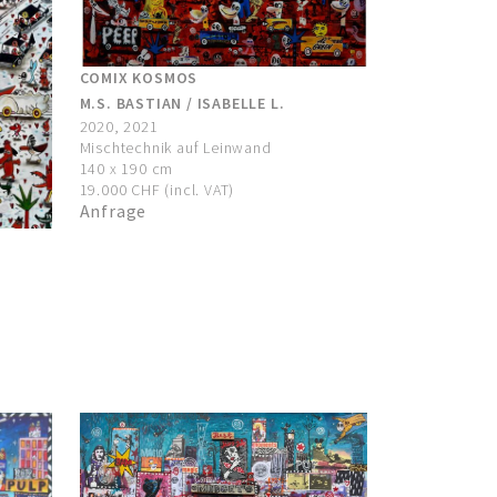
COMIX KOSMOS
M.S. BASTIAN / ISABELLE L.
2020, 2021
Mischtechnik auf Leinwand
140 x 190 cm
19.000 CHF (incl. VAT)
Anfrage