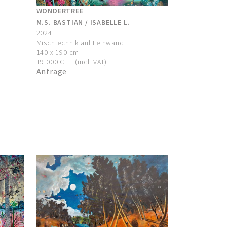
WONDERTREE
M.S. BASTIAN / ISABELLE L.
2024
Mischtechnik auf Leinwand
140 x 190 cm
19.000 CHF (incl. VAT)
Anfrage