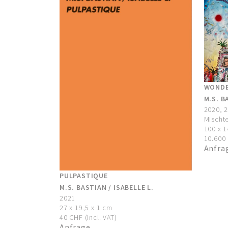
WONDE
M.S. B
2020, 
Mischte
100 x 
10.600 
Anfra
PULPASTIQUE
M.S. BASTIAN / ISABELLE L.
2021
27 x 19,5 x 1 cm
40 CHF (incl. VAT)
Anfrage