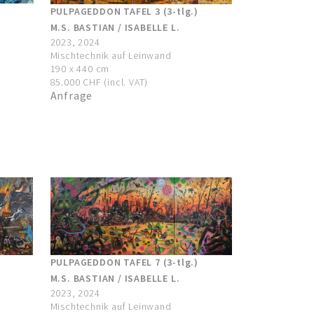
PULPAGEDDON TAFEL 3 (3-tlg.)
M.S. BASTIAN / ISABELLE L.
2023, 2024
Mischtechnik auf Leinwand
190 x 440 cm
85.000 CHF (incl. VAT)
Anfrage
PULPAGEDDON TAFEL 7 (3-tlg.)
M.S. BASTIAN / ISABELLE L.
2023, 2024
Mischtechnik auf Leinwand