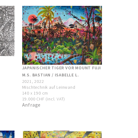
JAPANISCHER TIGER VOR MOUNT FUJI
M.S. BASTIAN / ISABELLE L.
2021, 2022
Mischtechnik auf Leinwand
140 x 190 cm
19.000 CHF (incl. VAT)
Anfrage