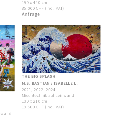
190 x 440 cm
85.000 CHF (incl. VAT)
Anfrage
THE BIG SPLASH
M.S. BASTIAN / ISABELLE L.
2021, 2022, 2024
Mischtechnik auf Leinwand
130 x 210 cm
19.500 CHF (incl. VAT)
inwand