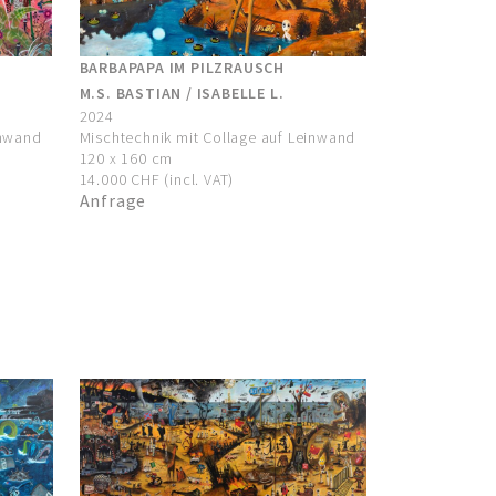
BARBAPAPA IM PILZRAUSCH
M.S. BASTIAN / ISABELLE L.
2024
inwand
Mischtechnik mit Collage auf Leinwand
120 x 160 cm
14.000 CHF (incl. VAT)
Anfrage