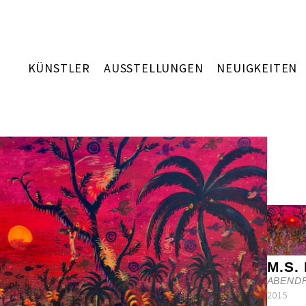
KÜNSTLER
AUSSTELLUNGEN
NEUIGKEITEN
M.S.
ABENDF
2015