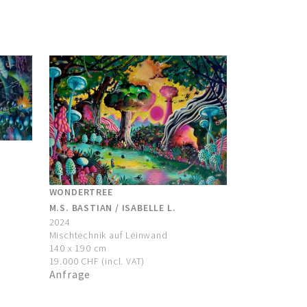
WONDERTREE
M.S. BASTIAN / ISABELLE L.
2024
Mischtechnik auf Leinwand
140 x 190 cm
19.000 CHF (incl. VAT)
Anfrage