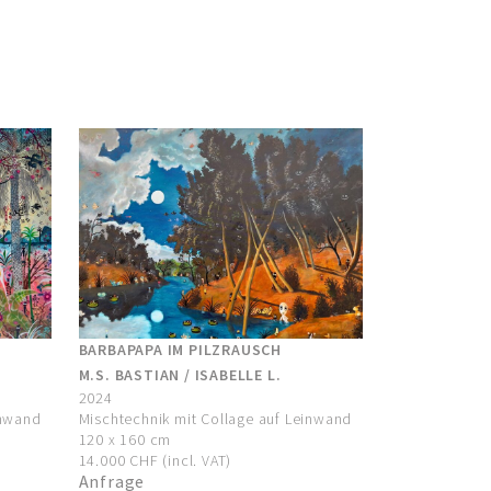
BARBAPAPA IM PILZRAUSCH
M.S. BASTIAN / ISABELLE L.
2024
inwand
Mischtechnik mit Collage auf Leinwand
120 x 160 cm
14.000 CHF (incl. VAT)
Anfrage