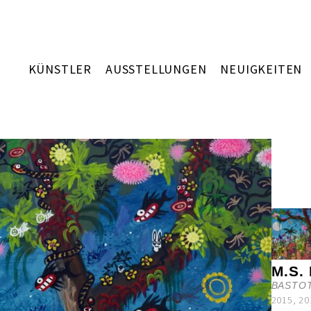
KÜNSTLER
AUSSTELLUNGEN
NEUIGKEITEN
M.S.
BASTO
2015, 20