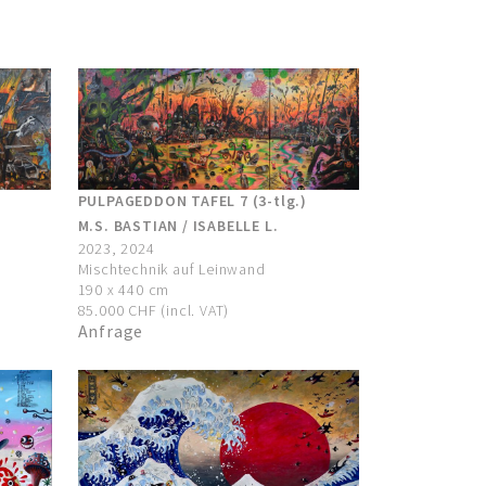
PULPAGEDDON TAFEL 7 (3-tlg.)
M.S. BASTIAN / ISABELLE L.
2023, 2024
Mischtechnik auf Leinwand
190 x 440 cm
85.000 CHF (incl. VAT)
Anfrage