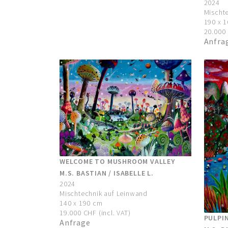
2024
Mischte
190 x 
20.000 
Anfra
WELCOME TO MUSHROOM VALLEY
M.S. BASTIAN / ISABELLE L.
2024
Mischtechnik auf Leinwand
140 x 190 cm
19.000 CHF (incl. VAT)
PULPI
Anfrage