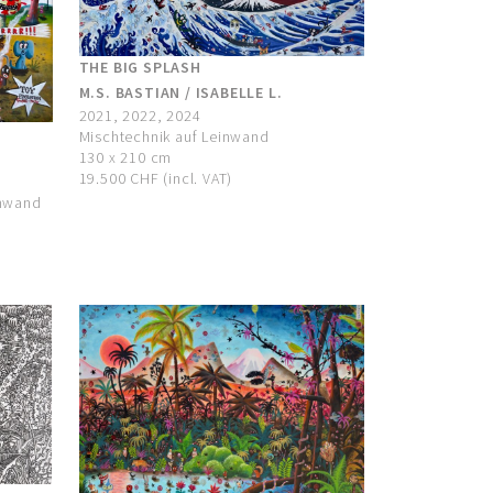
THE BIG SPLASH
M.S. BASTIAN / ISABELLE L.
2021, 2022, 2024
Mischtechnik auf Leinwand
130 x 210 cm
19.500 CHF (incl. VAT)
inwand