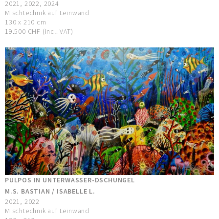
2021, 2022, 2024
Mischtechnik auf Leinwand
130 x 210 cm
19.500 CHF (incl. VAT)
PULPOS IN UNTERWASSER-DSCHUNGEL
M.S. BASTIAN / ISABELLE L.
2021, 2022
Mischtechnik auf Leinwand