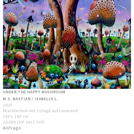
UNDER THE HAPPY MUSHROOM
M.S. BASTIAN / ISABELLE L.
2024
Mischtechnik mit Collage auf Leinwand
190 x 160 cm
20.000 CHF (incl. VAT)
Anfrage