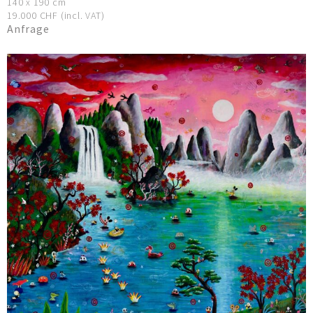
140 x 190 cm
19.000 CHF (incl. VAT)
Anfrage