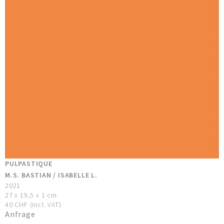
PULPASTIQUE
M.S. BASTIAN / ISABELLE L.
2021
27 x 19,5 x 1 cm
40 CHF (incl. VAT)
Anfrage