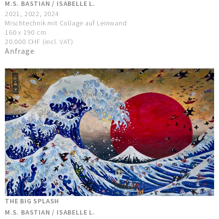
M.S. BASTIAN / ISABELLE L.
2021, 2022, 2024
Mischtechnik mit Collage auf Leinwand
160 x 190 cm
20.000 CHF (incl. VAT)
Anfrage
THE BIG SPLASH
M.S. BASTIAN / ISABELLE L.