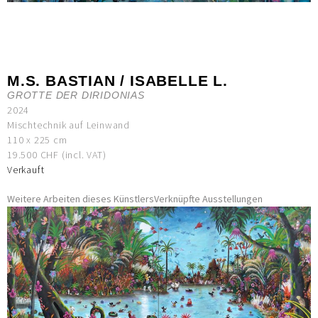
M.S. BASTIAN / ISABELLE L.
GROTTE DER DIRIDONIAS
2024
Mischtechnik auf Leinwand
110 x 225 cm
19.500 CHF (incl. VAT)
Verkauft
Weitere Arbeiten dieses Künstlers
Verknüpfte Ausstellungen