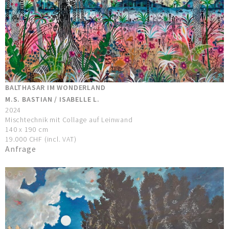
BALTHASAR IM WONDERLAND
M.S. BASTIAN / ISABELLE L.
2024
Mischtechnik mit Collage auf Leinwand
140 x 190 cm
19.000 CHF (incl. VAT)
Anfrage