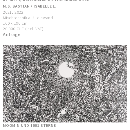
M.S. BASTIAN / ISABELLE L.
2021, 2022
Mischtechnik auf Leinwand
160 x 190 cm
20.000 CHF (incl. VAT)
Anfrage
MOOMIN UND 1001 STERNE