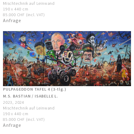
Mischtechnik auf Leinwand
190 x 440 cm
85.000 CHF (incl. VAT)
Anfrage
PULPAGEDDON TAFEL 4 (3-tlg.)
M.S. BASTIAN / ISABELLE L.
2023, 2024
Mischtechnik auf Leinwand
190 x 440 cm
85.000 CHF (incl. VAT)
Anfrage