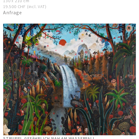
130 x 210 cm
19.500 CHF (incl. VAT)
Anfrage
STRUPPI, GEFÄHRLICH NAH AM WASSERFALL