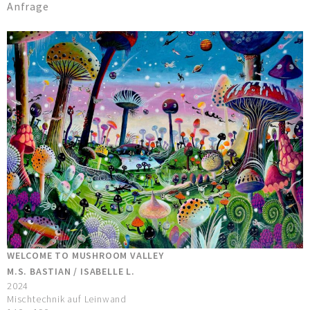
Anfrage
WELCOME TO MUSHROOM VALLEY
M.S. BASTIAN / ISABELLE L.
2024
Mischtechnik auf Leinwand