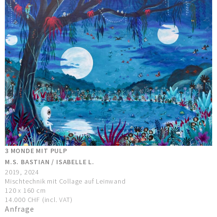
3 MONDE MIT PULP
M.S. BASTIAN / ISABELLE L.
2019, 2024
Mischtechnik mit Collage auf Leinwand
120 x 160 cm
14.000 CHF (incl. VAT)
Anfrage