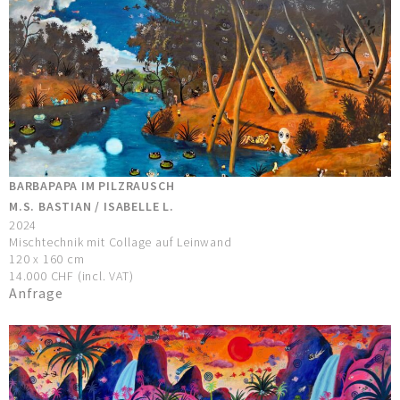
BARBAPAPA IM PILZRAUSCH
M.S. BASTIAN / ISABELLE L.
2024
Mischtechnik mit Collage auf Leinwand
120 x 160 cm
14.000 CHF (incl. VAT)
Anfrage