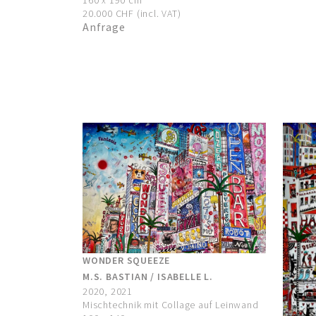
160 x 190 cm
20.000 CHF (incl. VAT)
Anfrage
WONDER SQUEEZE
M.S. BASTIAN / ISABELLE L.
2020, 2021
Mischtechnik mit Collage auf Leinwand