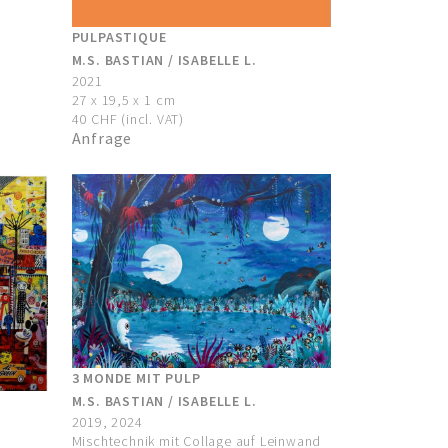
PULPASTIQUE
M.S. BASTIAN / ISABELLE L.
2021
27 x 19,5 x 1 cm
40 CHF (incl. VAT)
Anfrage
3 MONDE MIT PULP
M.S. BASTIAN / ISABELLE L.
2019, 2024
Mischtechnik mit Collage auf Leinwand