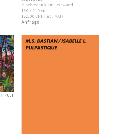
Mischtechnik auf Leinwand
130 x 210 cm
19.500 CHF (incl. VAT)
Anfrage
T FUJI