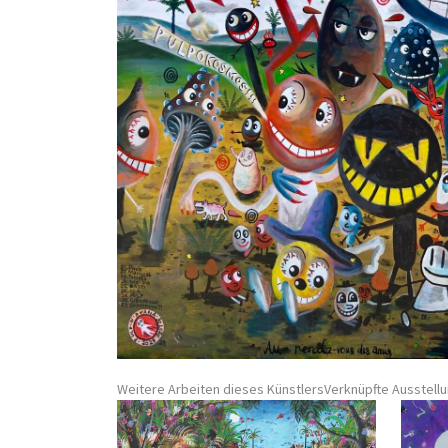
Weitere Arbeiten dieses Künstlers
Verknüpfte Ausstell