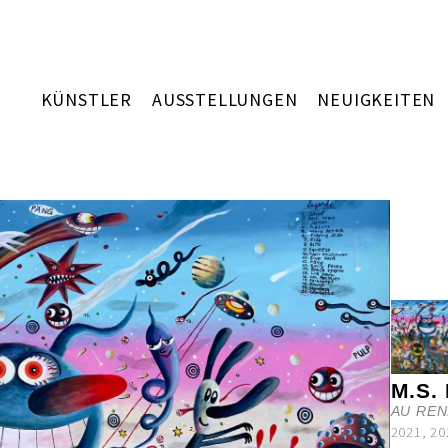
KÜNSTLER
AUSSTELLUNGEN
NEUIGKEITEN
M.S.
AU REN
2021, 20