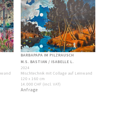
BARBAPAPA IM PILZRAUSCH
M.S. BASTIAN / ISABELLE L.
2024
inwand
Mischtechnik mit Collage auf Leinwand
120 x 160 cm
14.000 CHF (incl. VAT)
Anfrage