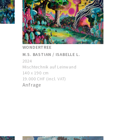
WONDERTREE
M.S. BASTIAN / ISABELLE L.
2024
Mischtechnik auf Leinwand
140 x 190 cm
19.000 CHF (incl. VAT)
Anfrage