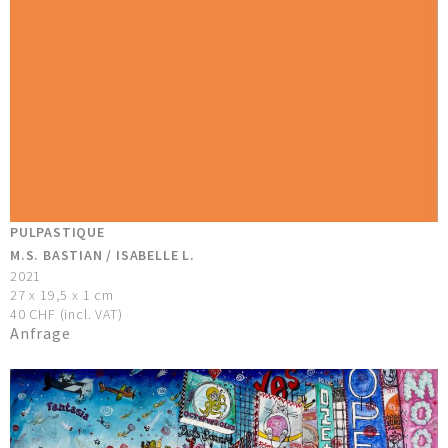
PULPASTIQUE
M.S. BASTIAN / ISABELLE L.
2021
27 x 19,5 x 1 cm
40 CHF (incl. VAT)
Anfrage