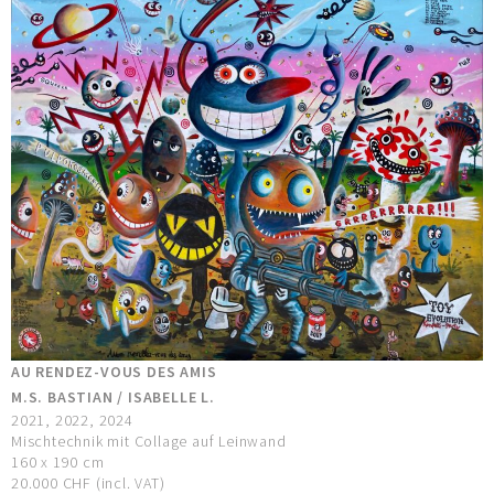
AU RENDEZ-VOUS DES AMIS
M.S. BASTIAN / ISABELLE L.
2021, 2022, 2024
Mischtechnik mit Collage auf Leinwand
160 x 190 cm
20.000 CHF (incl. VAT)