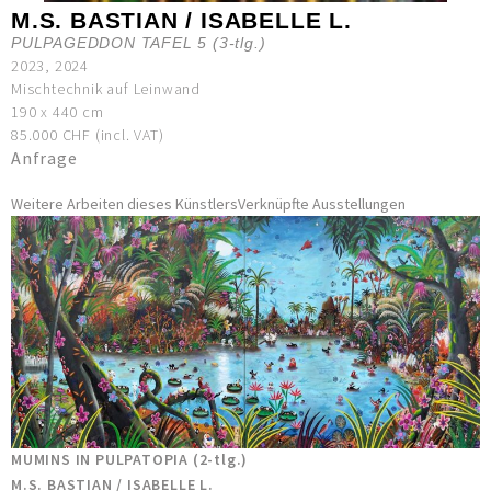
M.S. BASTIAN / ISABELLE L.
PULPAGEDDON TAFEL 5 (3-tlg.)
2023, 2024
Mischtechnik auf Leinwand
190 x 440 cm
85.000 CHF (incl. VAT)
Anfrage
Weitere Arbeiten dieses Künstlers
Verknüpfte Ausstellungen
MUMINS IN PULPATOPIA (2-tlg.)
M.S. BASTIAN / ISABELLE L.