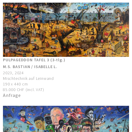
PULPAGEDDON TAFEL 3 (3-tlg.)
M.S. BASTIAN / ISABELLE L.
2023, 2024
Mischtechnik auf Leinwand
190 x 440 cm
85.000 CHF (incl. VAT)
Anfrage