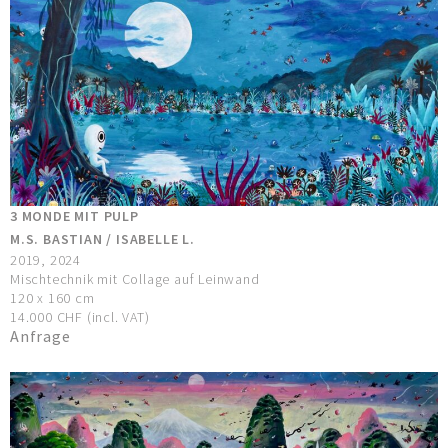
3 MONDE MIT PULP
M.S. BASTIAN / ISABELLE L.
2019, 2024
Mischtechnik mit Collage auf Leinwand
120 x 160 cm
14.000 CHF (incl. VAT)
Anfrage