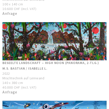
100 x 140 cm
10.600 CHF (incl. VAT)
Anfrage
BESEELTE LANDSCHAFT – HIGH NOON (PANORAMA, 2-TLG.)
M.S. BASTIAN / ISABELLE L.
2022
Mischtechnik auf Leinwand
140 x 380 cm
40.000 CHF (incl. VAT)
Anfrage