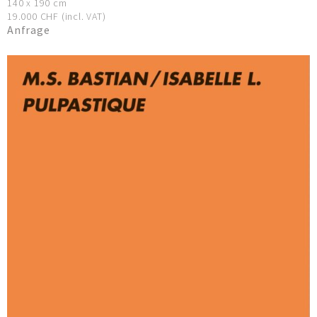
140 x 190 cm
19.000 CHF (incl. VAT)
Anfrage