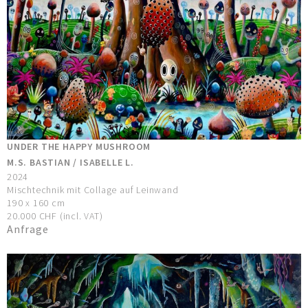
UNDER THE HAPPY MUSHROOM
M.S. BASTIAN / ISABELLE L.
2024
Mischtechnik mit Collage auf Leinwand
190 x 160 cm
20.000 CHF (incl. VAT)
Anfrage