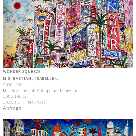
WONDER SQUEEZE
M.S. BASTIAN / ISABELLE L.
2020, 2021
Mischtechnik mit Collage auf Leinwand
100 x 140 cm
10.600 CHF (incl. VAT)
Anfrage