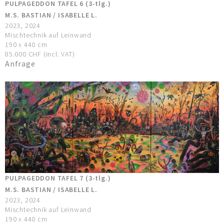
PULPAGEDDON TAFEL 6 (3-tlg.)
M.S. BASTIAN / ISABELLE L.
2023, 2024
Mischtechnik auf Leinwand
190 x 440 cm
85.000 CHF (incl. VAT)
Anfrage
PULPAGEDDON TAFEL 7 (3-tlg.)
M.S. BASTIAN / ISABELLE L.
2023, 2024
Mischtechnik auf Leinwand
190 x 440 cm