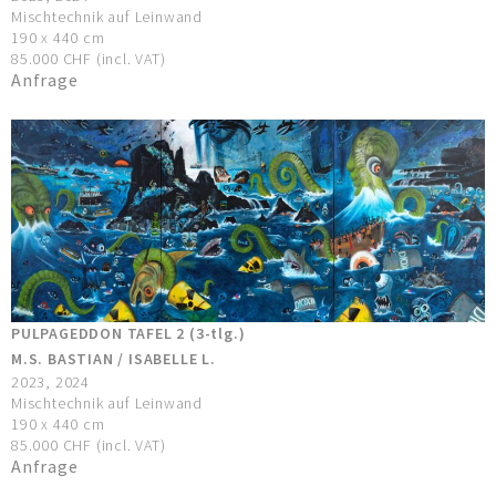
Mischtechnik auf Leinwand
190 x 440 cm
85.000 CHF (incl. VAT)
Anfrage
PULPAGEDDON TAFEL 2 (3-tlg.)
M.S. BASTIAN / ISABELLE L.
2023, 2024
Mischtechnik auf Leinwand
190 x 440 cm
85.000 CHF (incl. VAT)
Anfrage