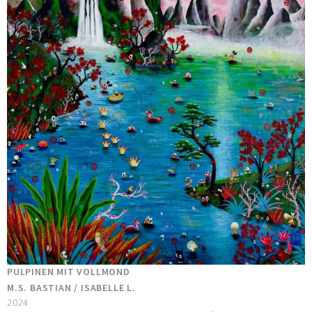
PULPINEN MIT VOLLMOND
M.S. BASTIAN / ISABELLE L.
2024