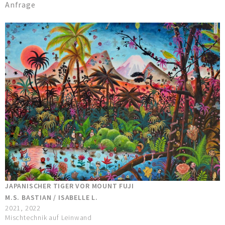
Anfrage
JAPANISCHER TIGER VOR MOUNT FUJI
M.S. BASTIAN / ISABELLE L.
2021, 2022
Mischtechnik auf Leinwand