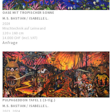
OASE MIT TROPISCHER SONNE
M.S. BASTIAN / ISABELLE L.
2024
Mischtechnik auf Leinwand
120 x 160 cm
14.000 CHF (incl. VAT)
Anfrage
PULPAGEDDON TAFEL 1 (3-tlg.)
M.S. BASTIAN / ISABELLE L.
2023, 2024