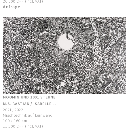
20.000 CHF (incl. VAT)
Anfrage
MOOMIN UND 1001 STERNE
M.S. BASTIAN / ISABELLE L.
2021, 2022
Mischtechnik auf Leinwand
100 x 160 cm
11.500 CHF (incl. VAT)