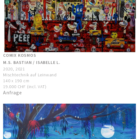
COMIX KOSMOS
M.S. BASTIAN / ISABELLE L.
2020, 2021
Mischtechnik auf Leinwand
140 x 190 cm
19.000 CHF (incl. VAT)
Anfrage