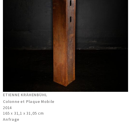
ETIENNE KRÄHENBÜHL
Colonne et Plaque Mobile
2014
165 x 31,1 x 31,05 cm
Anfrage