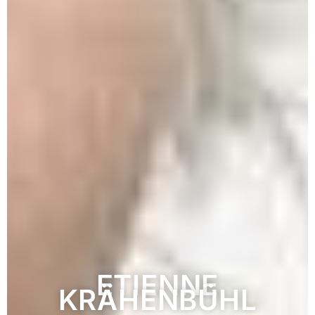
ETIENNE
KRÄHENBÜHL