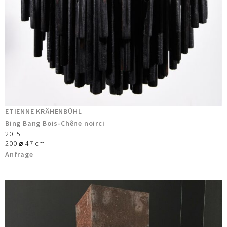
ETIENNE KRÄHENBÜHL
Bing Bang Bois-Chêne noirci
2015
200 ⌀ 47 cm
Anfrage