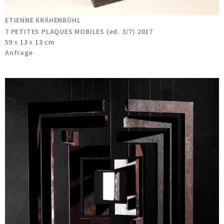
ETIENNE KRÄHENBÜHL
7 PETITES PLAQUES MOBILES (ed. 3/7) 2017
59 x 13 x 13 cm
Anfrage