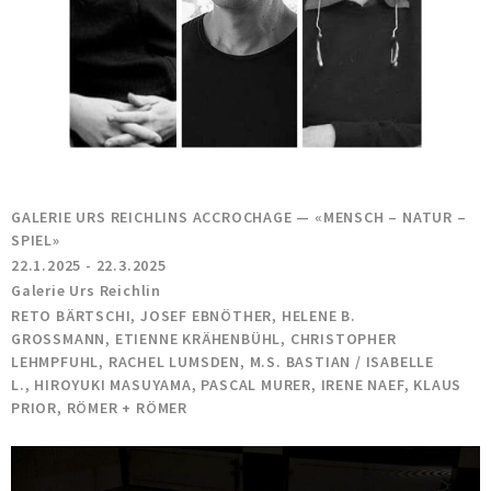
GALERIE URS REICHLINS ACCROCHAGE — «MENSCH – NATUR –
SPIEL»
22.1.2025 - 22.3.2025
Galerie Urs Reichlin
RETO BÄRTSCHI, JOSEF EBNÖTHER, HELENE B.
GROSSMANN, ETIENNE KRÄHENBÜHL, CHRISTOPHER
LEHMPFUHL, RACHEL LUMSDEN, M.S. BASTIAN / ISABELLE
L., HIROYUKI MASUYAMA, PASCAL MURER, IRENE NAEF, KLAUS
PRIOR, RÖMER + RÖMER