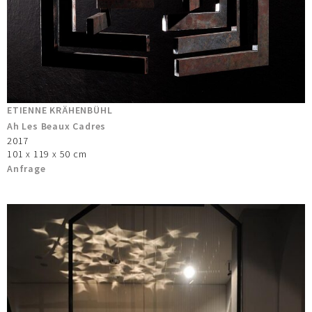
ETIENNE KRÄHENBÜHL
Ah Les Beaux Cadres
2017
101 x 119 x 50 cm
Anfrage