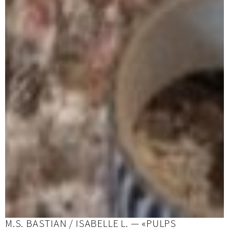
M.S. BASTIAN / ISABELLE L. — «PULPS