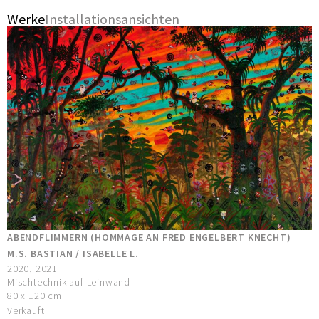
Werke
Installationsansichten
ABENDFLIMMERN (HOMMAGE AN FRED ENGELBERT KNECHT)
M.S. BASTIAN / ISABELLE L.
2020, 2021
Mischtechnik auf Leinwand
80 x 120 cm
Verkauft