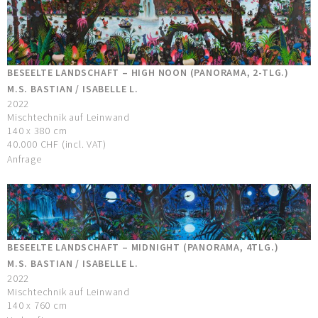
BESEELTE LANDSCHAFT – HIGH NOON (PANORAMA, 2-TLG.)
M.S. BASTIAN / ISABELLE L.
2022
Mischtechnik auf Leinwand
140 x 380 cm
40.000 CHF (incl. VAT)
Anfrage
BESEELTE LANDSCHAFT – MIDNIGHT (PANORAMA, 4TLG.)
M.S. BASTIAN / ISABELLE L.
2022
Mischtechnik auf Leinwand
140 x 760 cm