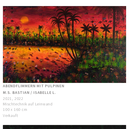
ABENDFLIMMERN MIT PULPINEN
M.S. BASTIAN / ISABELLE L.
2021, 2022
Mischtechnik auf Leinwand
100 x 160 cm
Verkauft