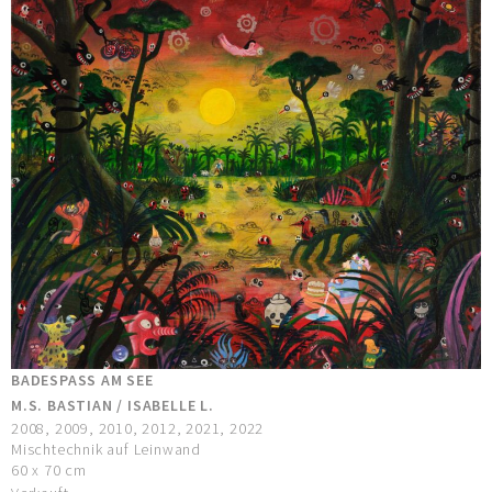
BADESPASS AM SEE
M.S. BASTIAN / ISABELLE L.
2008, 2009, 2010, 2012, 2021, 2022
Mischtechnik auf Leinwand
60 x 70 cm