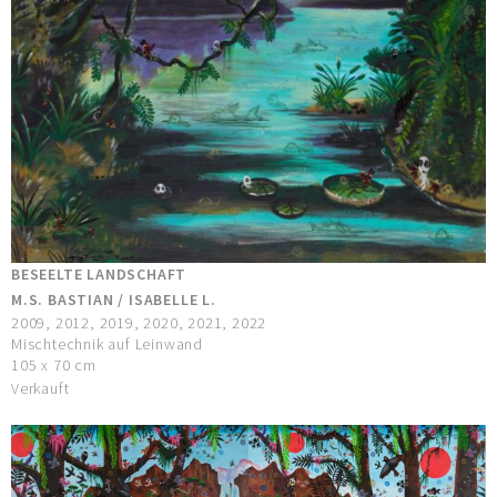
BESEELTE LANDSCHAFT
M.S. BASTIAN / ISABELLE L.
2009, 2012, 2019, 2020, 2021, 2022
Mischtechnik auf Leinwand
105 x 70 cm
Verkauft