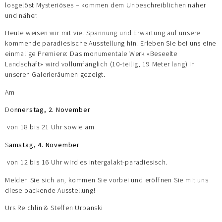
losgelöst Mysteriöses – kommen dem Unbeschreiblichen näher
und näher.
Heute weisen wir mit viel Spannung und Erwartung auf unsere
kommende paradiesische Ausstellung hin. Erleben Sie bei uns eine
einmalige Premiere: Das monumentale Werk «Beseelte
Landschaft» wird vollumfänglich (10-teilig, 19 Meter lang) in
unseren Galerieräumen gezeigt.
Am
Do
nnerstag, 2. November
von 18 bis 21 Uhr sowie am
S
amstag, 4. November
von 12 bis 16 Uhr wird es intergalakt-paradiesisch.
Melden Sie sich an, kommen Sie vorbei und eröffnen Sie mit uns
diese packende Ausstellung!
Urs Reichlin & Steffen Urbanski