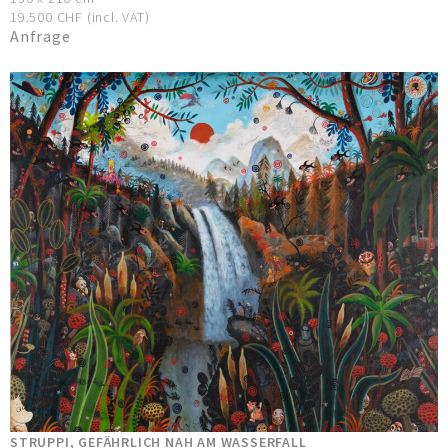
19.500 CHF (incl. VAT)
Anfrage
STRUPPI, GEFÄHRLICH NAH AM WASSERFALL