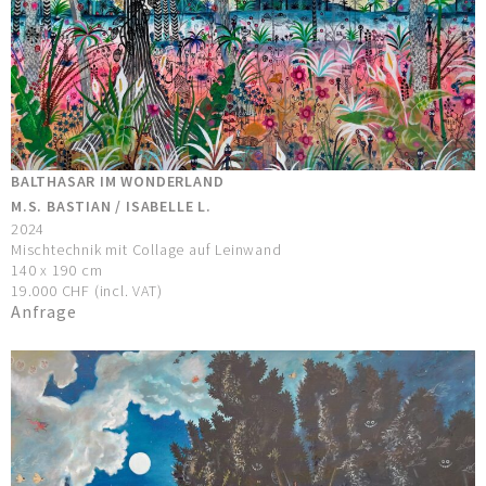
BALTHASAR IM WONDERLAND
M.S. BASTIAN / ISABELLE L.
2024
Mischtechnik mit Collage auf Leinwand
140 x 190 cm
19.000 CHF (incl. VAT)
Anfrage