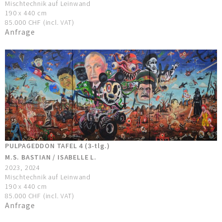
Mischtechnik auf Leinwand
190 x 440 cm
85.000 CHF (incl. VAT)
Anfrage
PULPAGEDDON TAFEL 4 (3-tlg.)
M.S. BASTIAN / ISABELLE L.
2023, 2024
Mischtechnik auf Leinwand
190 x 440 cm
85.000 CHF (incl. VAT)
Anfrage