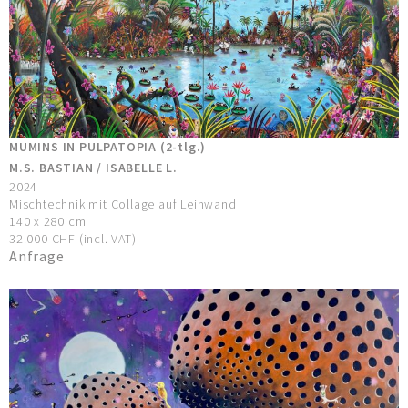
MUMINS IN PULPATOPIA (2-tlg.)
M.S. BASTIAN / ISABELLE L.
2024
Mischtechnik mit Collage auf Leinwand
140 x 280 cm
32.000 CHF (incl. VAT)
Anfrage