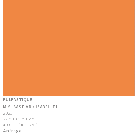
PULPASTIQUE
M.S. BASTIAN / ISABELLE L.
2021
27 x 19,5 x 1 cm
40 CHF (incl. VAT)
Anfrage