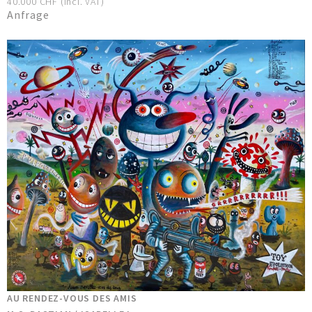
40.000 CHF (incl. VAT)
Anfrage
AU RENDEZ-VOUS DES AMIS