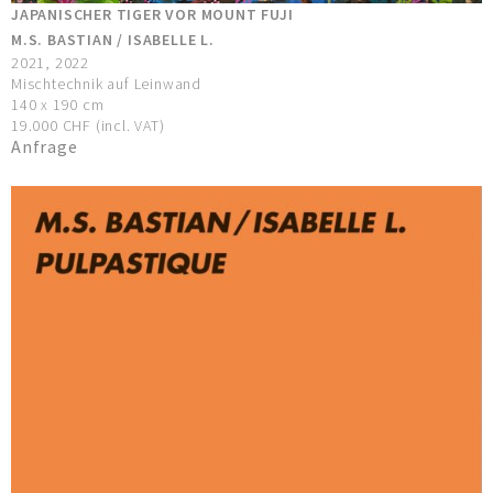
JAPANISCHER TIGER VOR MOUNT FUJI
M.S. BASTIAN / ISABELLE L.
2021, 2022
Mischtechnik auf Leinwand
140 x 190 cm
19.000 CHF (incl. VAT)
Anfrage