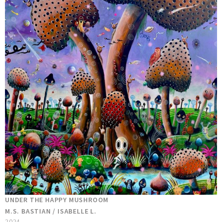
UNDER THE HAPPY MUSHROOM
M.S. BASTIAN / ISABELLE L.
2024