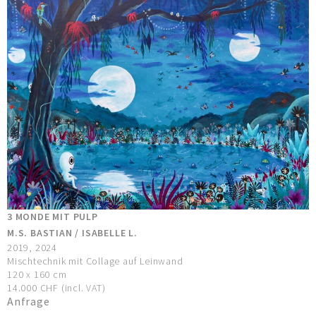
3 MONDE MIT PULP
M.S. BASTIAN / ISABELLE L.
2019, 2024
Mischtechnik mit Collage auf Leinwand
120 x 160 cm
14.000 CHF (incl. VAT)
Anfrage