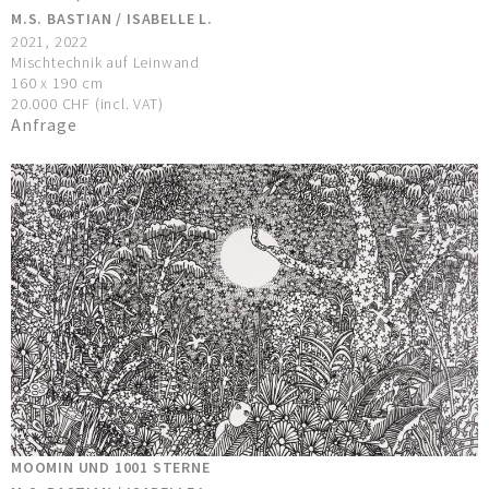
M.S. BASTIAN / ISABELLE L.
2021, 2022
Mischtechnik auf Leinwand
160 x 190 cm
20.000 CHF (incl. VAT)
Anfrage
MOOMIN UND 1001 STERNE