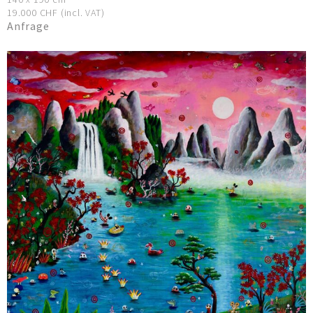
19.000 CHF (incl. VAT)
Anfrage