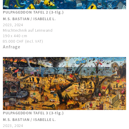
PULPAGEDDON TAFEL 2 (3-tlg.)
M.S. BASTIAN / ISABELLE L.
2023, 2024
Mischtechnik auf Leinwand
190 x 440 cm
85.000 CHF (incl. VAT)
Anfrage
PULPAGEDDON TAFEL 3 (3-tlg.)
M.S. BASTIAN / ISABELLE L.
2023, 2024