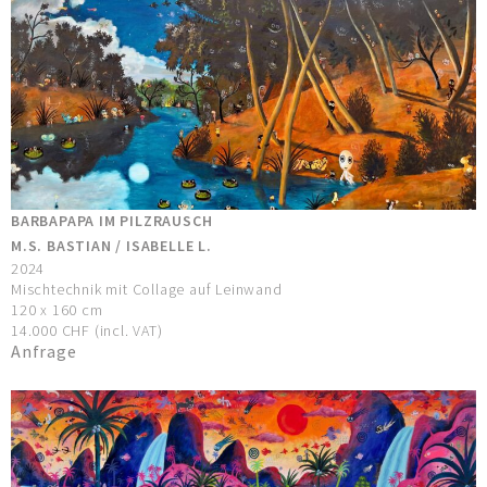
BARBAPAPA IM PILZRAUSCH
M.S. BASTIAN / ISABELLE L.
2024
Mischtechnik mit Collage auf Leinwand
120 x 160 cm
14.000 CHF (incl. VAT)
Anfrage