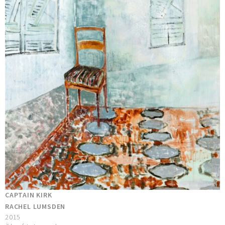
CAPTAIN KIRK
RACHEL LUMSDEN
2015