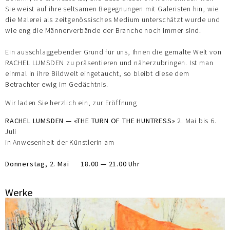
Sie weist auf ihre seltsamen Begegnungen mit Galeristen hin, wie
die Malerei als zeitgenössisches Medium unterschätzt wurde und
wie eng die Männerverbände der Branche noch immer sind.
Ein ausschlaggebender Grund für uns, Ihnen die gemalte Welt von
RACHEL LUMSDEN zu präsentieren und näherzubringen. Ist man
einmal in ihre Bildwelt eingetaucht, so bleibt diese dem
Betrachter ewig im Gedächtnis.
Wir laden Sie herzlich ein, zur Eröffnung
RACHEL LUMSDEN — «THE TURN OF THE HUNTRESS»
2. Mai bis 6.
Juli
in Anwesenheit der Künstlerin am
Donnerstag, 2. Mai 18.00 — 21.00 Uhr
Werke