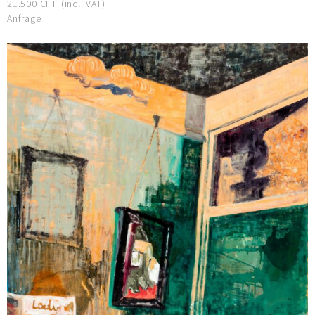
21.500 CHF (incl. VAT)
Anfrage