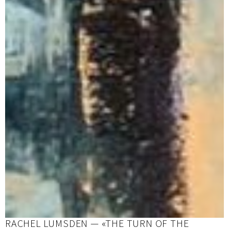
RACHEL LUMSDEN — «THE TURN OF THE