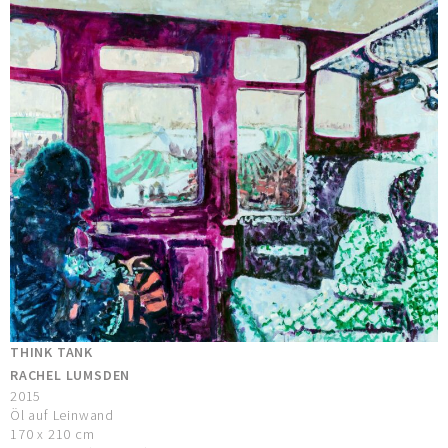
THINK TANK
RACHEL LUMSDEN
2015
Öl auf Leinwand
170 x 210 cm