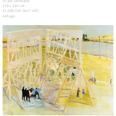
Öl auf Leinwand
170 x 210 cm
21.500 CHF (incl. VAT)
Anfrage