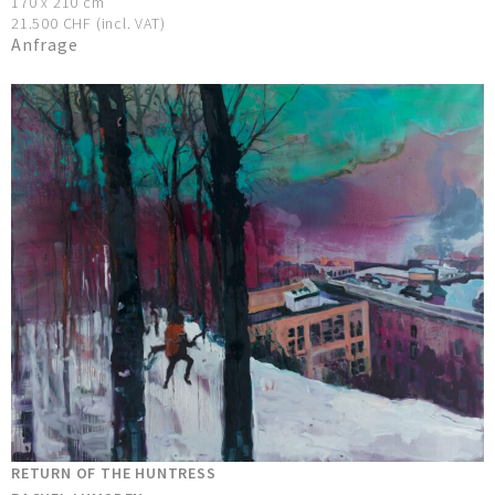
170 x 210 cm
21.500 CHF (incl. VAT)
Anfrage
RETURN OF THE HUNTRESS