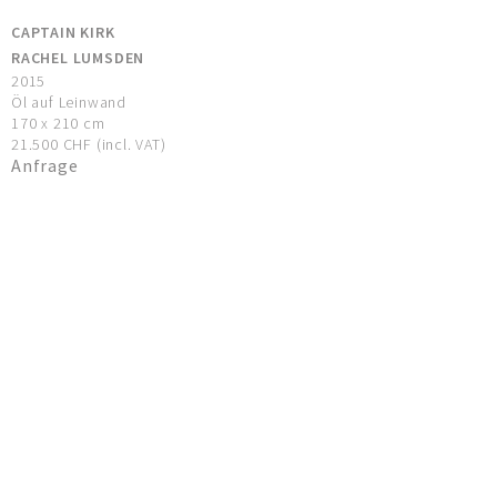
CAPTAIN KIRK
RACHEL LUMSDEN
2015
Öl auf Leinwand
170 x 210 cm
21.500 CHF (incl. VAT)
Anfrage