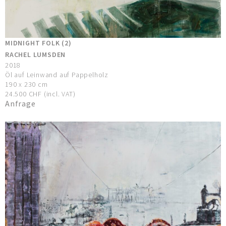
MIDNIGHT FOLK (2)
RACHEL LUMSDEN
2018
Öl auf Leinwand auf Pappelholz
190 x 230 cm
24.500 CHF (incl. VAT)
Anfrage