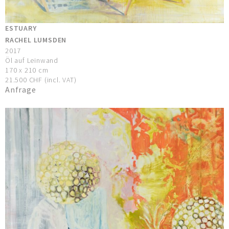
ESTUARY
RACHEL LUMSDEN
2017
Öl auf Leinwand
170 x 210 cm
21.500 CHF (incl. VAT)
Anfrage