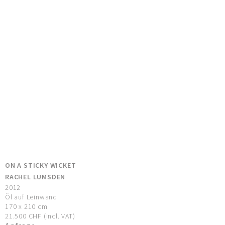
ON A STICKY WICKET
RACHEL LUMSDEN
2012
Öl auf Leinwand
170 x 210 cm
21.500 CHF (incl. VAT)