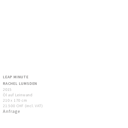
LEAP MINUTE
RACHEL LUMSDEN
2015
Öl auf Leinwand
210 x 170 cm
21.500 CHF (incl. VAT)
Anfrage