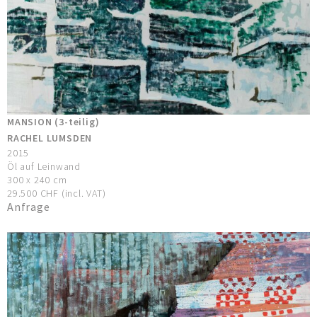
MANSION (3-teilig)
RACHEL LUMSDEN
2015
Öl auf Leinwand
300 x 240 cm
29.500 CHF (incl. VAT)
Anfrage