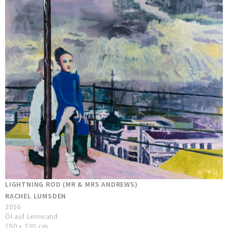
LIGHTNING ROD (MR & MRS ANDREWS)
RACHEL LUMSDEN
2016
Öl auf Leinwand
190 x 230 cm