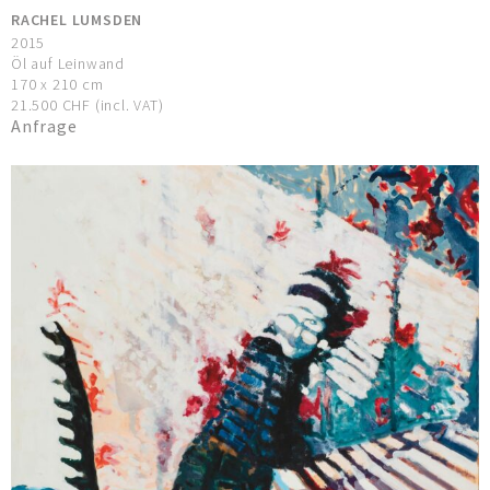
RACHEL LUMSDEN
2015
Öl auf Leinwand
170 x 210 cm
21.500 CHF (incl. VAT)
Anfrage