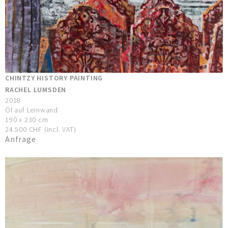
CHINTZY HISTORY PAINTING
RACHEL LUMSDEN
2018
Öl auf Leinwand
190 x 230 cm
24.500 CHF (incl. VAT)
Anfrage