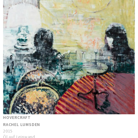
HOVERCRAFT
RACHEL LUMSDEN
2015
Öl auf Leinwand