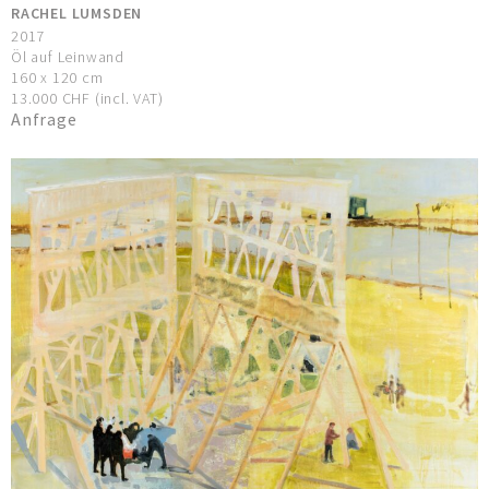
RACHEL LUMSDEN
2017
Öl auf Leinwand
160 x 120 cm
13.000 CHF (incl. VAT)
Anfrage