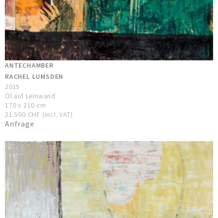
ANTECHAMBER
RACHEL LUMSDEN
2015
Öl auf Leinwand
170 x 210 cm
21.500 CHF (incl. VAT)
Anfrage