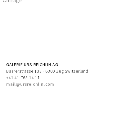
Anfrage
GALERIE URS REICHLIN AG
Baarerstrasse 133 · 6300 Zug Switzerland
+41 41 763 14 11
mail@ursreichlin.com