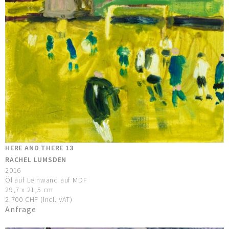
HERE AND THERE 13
RACHEL LUMSDEN
2016
Öl auf Leinwand auf MDF
29,7 x 21,5 cm
2.700 CHF (incl. VAT)
Anfrage