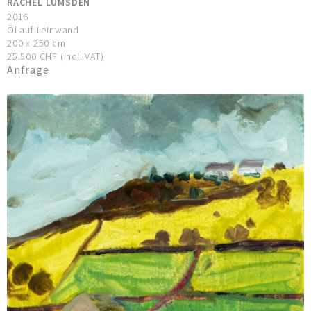
RACHEL LUMSDEN
2016
Öl auf Leinwand
200 x 250 cm
25.500 CHF (incl. VAT)
Anfrage