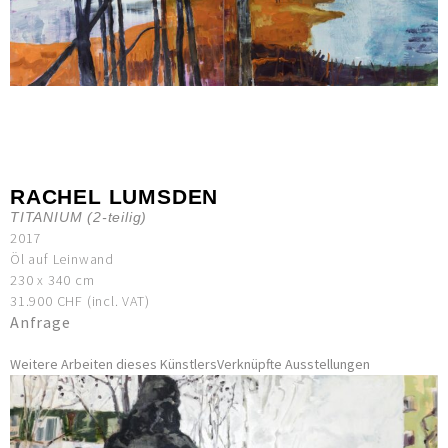
RACHEL LUMSDEN
TITANIUM (2-teilig)
2017
Öl auf Leinwand
230 x 340 cm
31.900 CHF (incl. VAT)
Anfrage
Weitere Arbeiten dieses Künstlers
Verknüpfte Ausstellungen