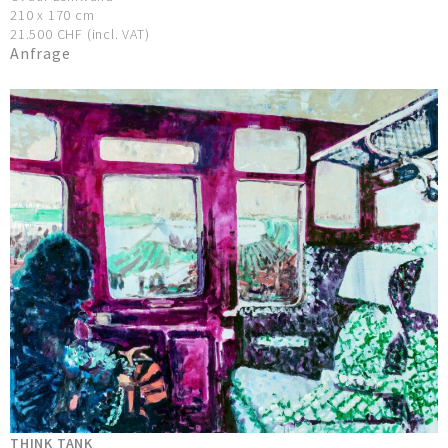
210 x 170 cm
21.500 CHF (incl. VAT)
Anfrage
THINK TANK