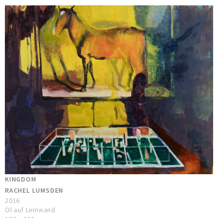
KINGDOM
RACHEL LUMSDEN
2016
Öl auf Leinwand