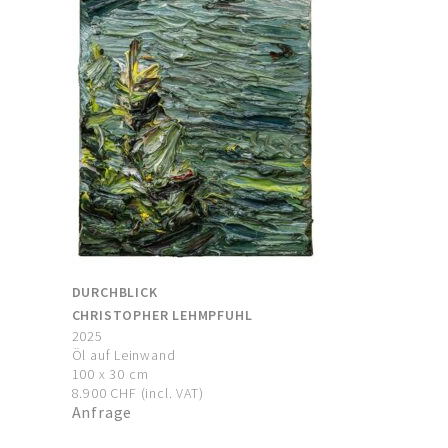
DURCHBLICK
CHRISTOPHER LEHMPFUHL
2025
Öl auf Leinwand
100 x 30 cm
8.900 CHF (incl. VAT)
Anfrage