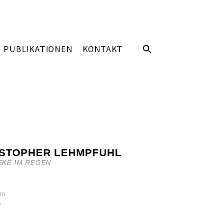
PUBLIKATIONEN
KONTAKT
ISTOPHER LEHMPFUHL
KE IM REGEN
cm
e