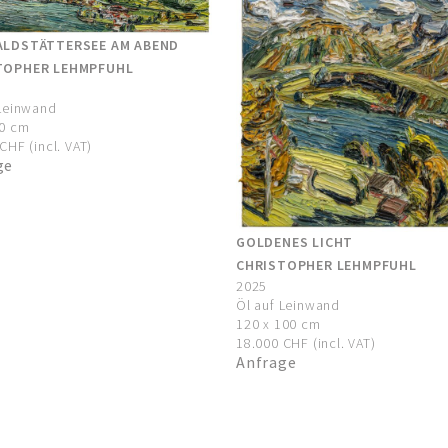
ALDSTÄTTERSEE AM ABEND
TOPHER LEHMPFUHL
 Leinwand
00 cm
CHF (incl. VAT)
ge
GOLDENES LICHT
CHRISTOPHER LEHMPFUHL
2025
Öl auf Leinwand
120 x 100 cm
18.000 CHF (incl. VAT)
Anfrage