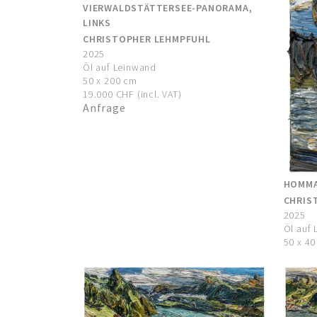
VIERWALDSTÄTTERSEE-PANORAMA,
LINKS
CHRISTOPHER LEHMPFUHL
2025
Öl auf Leinwand
50 x 200 cm
19.000 CHF (incl. VAT)
Anfrage
HOMMA
CHRIS
2025
Öl auf
50 x 4