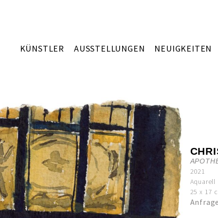
KÜNSTLER
AUSSTELLUNGEN
NEUIGKEITEN
CHR
APOTHE
2021
Aquarell
25 x 17 
Anfrag