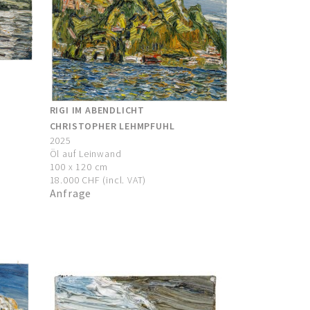
RIGI IM ABENDLICHT
CHRISTOPHER LEHMPFUHL
2025
Öl auf Leinwand
100 x 120 cm
18.000 CHF (incl. VAT)
Anfrage