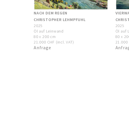
NACH DEM REGEN
VIERW
CHRISTOPHER LEHMPFUHL
CHRIS
2025
2025
Öl auf Leinwand
Öl auf
80 x 200 cm
80 x 2
21.000 CHF (incl. VAT)
21.000 
Anfrage
Anfra