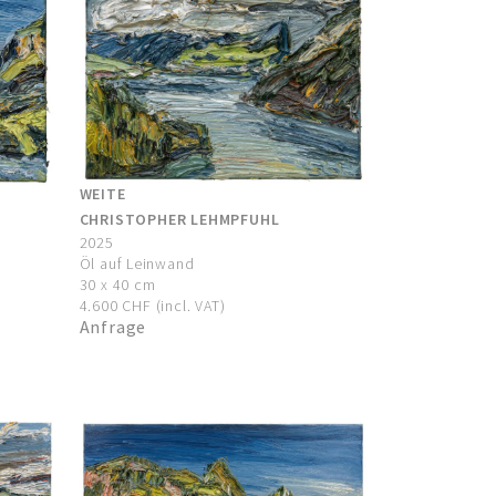
WEITE
CHRISTOPHER LEHMPFUHL
2025
Öl auf Leinwand
30 x 40 cm
4.600 CHF (incl. VAT)
Anfrage