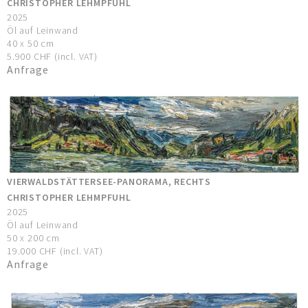
CHRISTOPHER LEHMPFUHL
2025
Öl auf Leinwand
40 x 50 cm
5.900 CHF (incl. VAT)
Anfrage
VIERWALDSTÄTTERSEE-PANORAMA, RECHTS
CHRISTOPHER LEHMPFUHL
2025
Öl auf Leinwand
50 x 200 cm
19.000 CHF (incl. VAT)
Anfrage