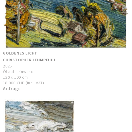
GOLDENES LICHT
CHRISTOPHER LEHMPFUHL
2025
Öl auf Leinwand
120 x 100 cm
18.000 CHF (incl. VAT)
Anfrage