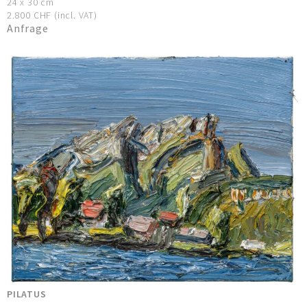
24 x 30 cm
2.800 CHF (incl. VAT)
Anfrage
PILATUS