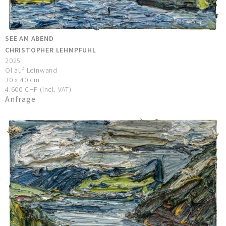
SEE AM ABEND
CHRISTOPHER LEHMPFUHL
2025
Öl auf Leinwand
30 x 40 cm
4.600 CHF (incl. VAT)
Anfrage