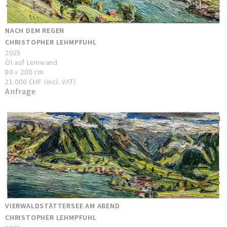
NACH DEM REGEN
CHRISTOPHER LEHMPFUHL
2025
Öl auf Leinwand
80 x 200 cm
21.000 CHF (incl. VAT)
Anfrage
VIERWALDSTÄTTERSEE AM ABEND
CHRISTOPHER LEHMPFUHL