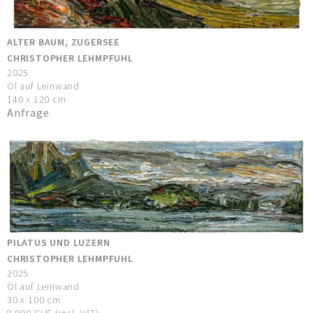
ALTER BAUM, ZUGERSEE
CHRISTOPHER LEHMPFUHL
2025
Öl auf Leinwand
140 x 120 cm
Anfrage
PILATUS UND LUZERN
CHRISTOPHER LEHMPFUHL
2025
Öl auf Leinwand
30 x 100 cm