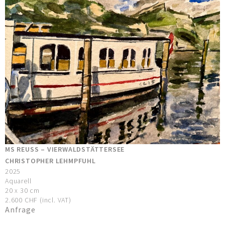
MS REUSS – VIERWALDSTÄTTERSEE
CHRISTOPHER LEHMPFUHL
2025
Aquarell
20 x 30 cm
2.600 CHF (incl. VAT)
Anfrage