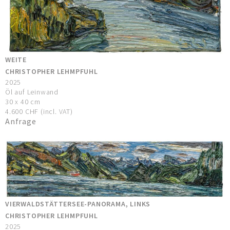
WEITE
CHRISTOPHER LEHMPFUHL
2025
Öl auf Leinwand
30 x 40 cm
4.600 CHF (incl. VAT)
Anfrage
VIERWALDSTÄTTERSEE-PANORAMA, LINKS
CHRISTOPHER LEHMPFUHL
2025