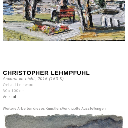
CHRISTOPHER LEHMPFUHL
Ascona im Licht, 2015 (153 K)
Oel auf Leinwand
80 x 100 cm
Verkauft
Weitere Arbeiten dieses Künstlers
Verknüpfte Ausstellungen