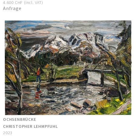
4.600 CHF (incl. VAT)
Anfrage
OCHSENBRÜCKE
CHRISTOPHER LEHMPFUHL
2023