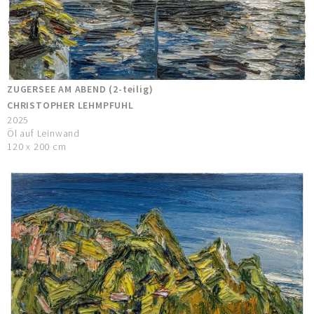
ZUGERSEE AM ABEND (2-teilig)
CHRISTOPHER LEHMPFUHL
2025
Öl auf Leinwand
120 x 200 cm