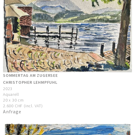
SOMMERTAG AM ZUGERSEE
CHRISTOPHER LEHMPFUHL
2023
Aquarell
20 x 30 cm
2.600 CHF (incl. VAT)
Anfrage