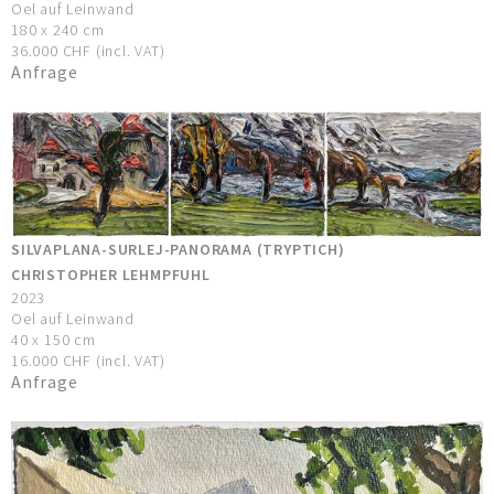
Oel auf Leinwand
180 x 240 cm
36.000 CHF (incl. VAT)
Anfrage
SILVAPLANA-SURLEJ-PANORAMA (TRYPTICH)
CHRISTOPHER LEHMPFUHL
2023
Oel auf Leinwand
40 x 150 cm
16.000 CHF (incl. VAT)
Anfrage