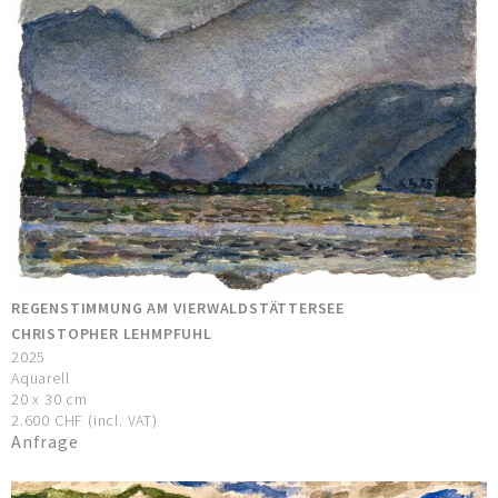
REGENSTIMMUNG AM VIERWALDSTÄTTERSEE
CHRISTOPHER LEHMPFUHL
2025
Aquarell
20 x 30 cm
2.600 CHF (incl. VAT)
Anfrage