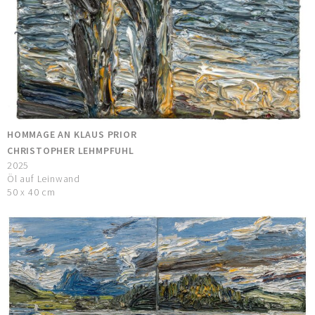
HOMMAGE AN KLAUS PRIOR
CHRISTOPHER LEHMPFUHL
2025
Öl auf Leinwand
50 x 40 cm