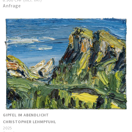
8.900 CHF (incl. VAT)
Anfrage
GIPFEL IM ABENDLICHT
CHRISTOPHER LEHMPFUHL
2025