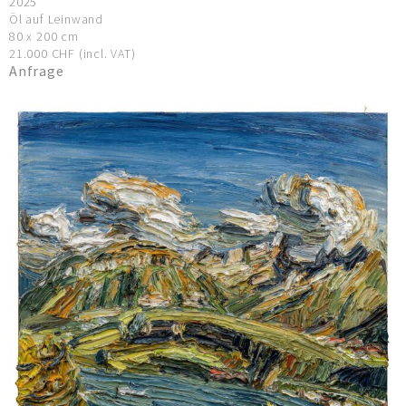
2025
Öl auf Leinwand
80 x 200 cm
21.000 CHF (incl. VAT)
Anfrage