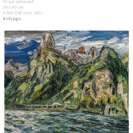
Öl auf Leinwand
30 x 40 cm
4.600 CHF (incl. VAT)
Anfrage