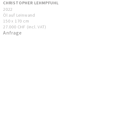
CHRISTOPHER LEHMPFUHL
2022
Öl auf Leinwand
150 x 170 cm
27.000 CHF (incl. VAT)
Anfrage