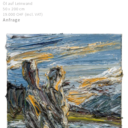
Öl auf Leinwand
50 x 200 cm
19.000 CHF (incl. VAT)
Anfrage