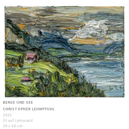
BERGE UND SEE
CHRISTOPHER LEHMPFUHL
2025
Öl auf Leinwand
30 x 40 cm