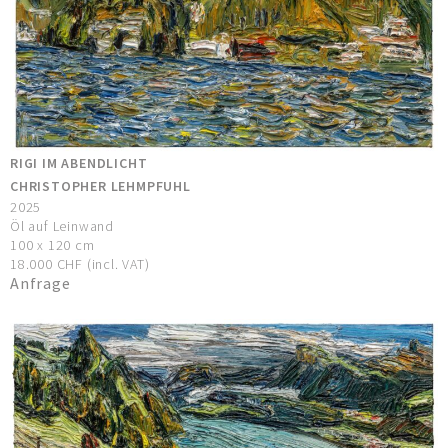
RIGI IM ABENDLICHT
CHRISTOPHER LEHMPFUHL
2025
Öl auf Leinwand
100 x 120 cm
18.000 CHF (incl. VAT)
Anfrage