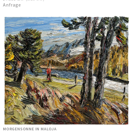
Anfrage
MORGENSONNE IN MALOJA