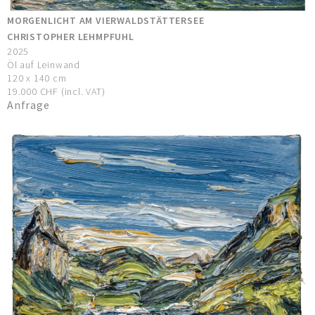
MORGENLICHT AM VIERWALDSTÄTTERSEE
CHRISTOPHER LEHMPFUHL
2025
Öl auf Leinwand
120 x 140 cm
19.000 CHF (incl. VAT)
Anfrage