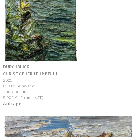
DURCHBLICK
CHRISTOPHER LEHMPFUHL
2025
Öl auf Leinwand
100 x 30 cm
8.900 CHF (incl. VAT)
Anfrage