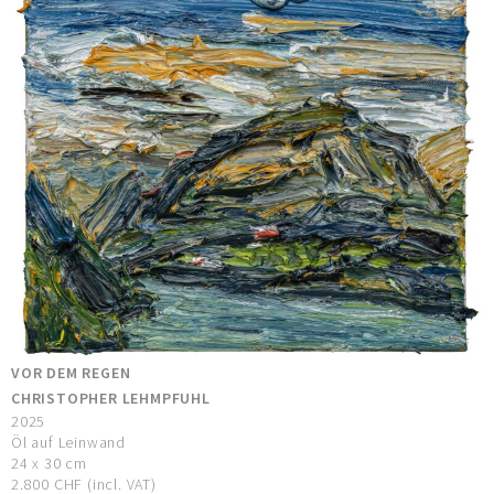
VOR DEM REGEN
CHRISTOPHER LEHMPFUHL
2025
Öl auf Leinwand
24 x 30 cm
2.800 CHF (incl. VAT)