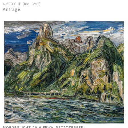
4.600 CHF (incl. VAT)
Anfrage
MORGENLICHT AM VIERWALDSTÄTTERSEE