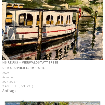
MS REUSS – VIERWALDSTÄTTERSEE
CHRISTOPHER LEHMPFUHL
2025
Aquarell
20 x 30 cm
2.600 CHF (incl. VAT)
Anfrage