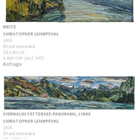
WEITE
CHRISTOPHER LEHMPFUHL
2025
Öl auf Leinwand
30 x 40 cm
4.600 CHF (incl. VAT)
Anfrage
VIERWALDSTÄTTERSEE-PANORAMA, LINKS
CHRISTOPHER LEHMPFUHL
2025
Öl auf Leinwand