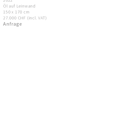
Öl auf Leinwand
150 x 170 cm
27.000 CHF (incl. VAT)
Anfrage