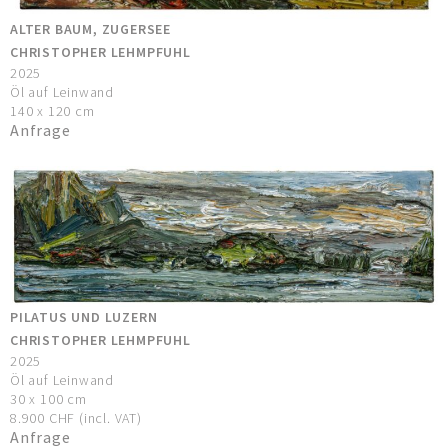
ALTER BAUM, ZUGERSEE
CHRISTOPHER LEHMPFUHL
2025
Öl auf Leinwand
140 x 120 cm
Anfrage
PILATUS UND LUZERN
CHRISTOPHER LEHMPFUHL
2025
Öl auf Leinwand
30 x 100 cm
8.900 CHF (incl. VAT)
Anfrage