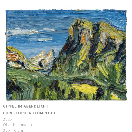
GIPFEL IM ABENDLICHT
CHRISTOPHER LEHMPFUHL
2025
Öl auf Leinwand
30 x 40 cm