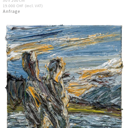
50 x 200 cm
19.000 CHF (incl. VAT)
Anfrage