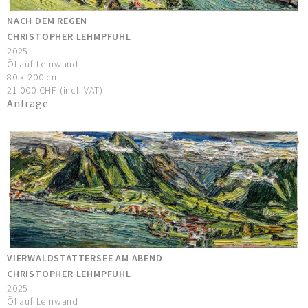
NACH DEM REGEN
CHRISTOPHER LEHMPFUHL
2025
Öl auf Leinwand
80 x 200 cm
21.000 CHF (incl. VAT)
Anfrage
VIERWALDSTÄTTERSEE AM ABEND
CHRISTOPHER LEHMPFUHL
2025
Öl auf Leinwand