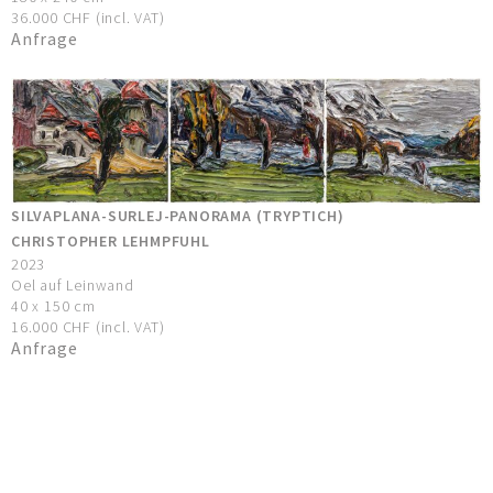
36.000 CHF (incl. VAT)
Anfrage
SILVAPLANA-SURLEJ-PANORAMA (TRYPTICH)
CHRISTOPHER LEHMPFUHL
2023
Oel auf Leinwand
40 x 150 cm
16.000 CHF (incl. VAT)
Anfrage