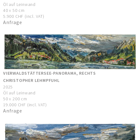
Öl auf Leinwand
40 x 50 cm
5.900 CHF (incl. VAT)
Anfrage
VIERWALDSTÄTTERSEE-PANORAMA, RECHTS
CHRISTOPHER LEHMPFUHL
2025
Öl auf Leinwand
50 x 200 cm
19.000 CHF (incl. VAT)
Anfrage