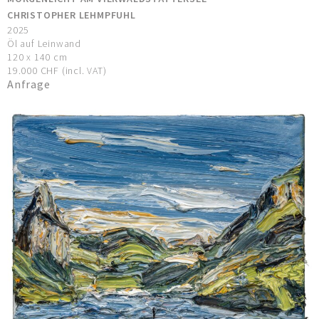
CHRISTOPHER LEHMPFUHL
2025
Öl auf Leinwand
120 x 140 cm
19.000 CHF (incl. VAT)
Anfrage