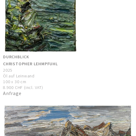
DURCHBLICK
CHRISTOPHER LEHMPFUHL
2025
Öl auf Leinwand
100 x 30 cm
8.900 CHF (incl. VAT)
Anfrage