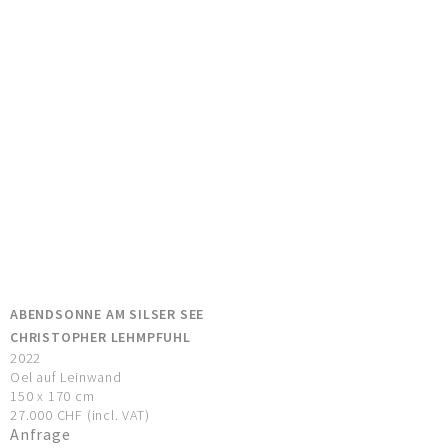
ABENDSONNE AM SILSER SEE
CHRISTOPHER LEHMPFUHL
2022
Oel auf Leinwand
150 x 170 cm
27.000 CHF (incl. VAT)
Anfrage