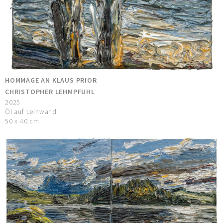
HOMMAGE AN KLAUS PRIOR
CHRISTOPHER LEHMPFUHL
2025
Öl auf Leinwand
50 x 40 cm