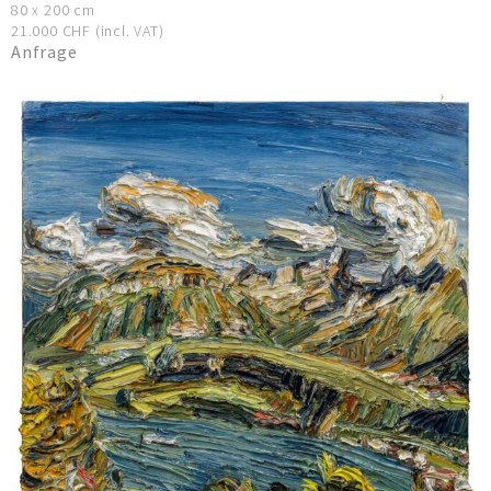
80 x 200 cm
21.000 CHF (incl. VAT)
Anfrage