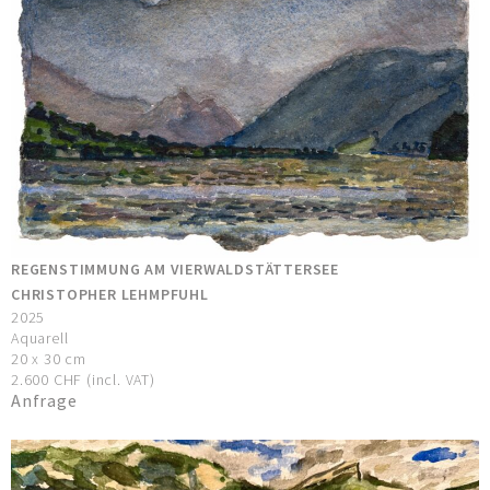
REGENSTIMMUNG AM VIERWALDSTÄTTERSEE
CHRISTOPHER LEHMPFUHL
2025
Aquarell
20 x 30 cm
2.600 CHF (incl. VAT)
Anfrage