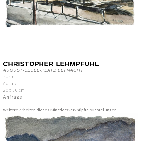
CHRISTOPHER LEHMPFUHL
AUGUST-BEBEL-PLATZ BEI NACHT
2020
Aquarell
20 x 30 cm
Anfrage
Weitere Arbeiten dieses Künstlers
Verknüpfte Ausstellungen