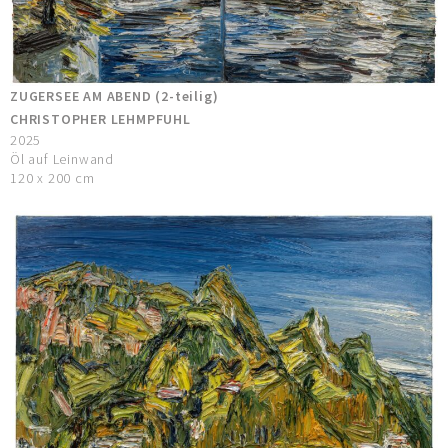
ZUGERSEE AM ABEND (2-teilig)
CHRISTOPHER LEHMPFUHL
2025
Öl auf Leinwand
120 x 200 cm