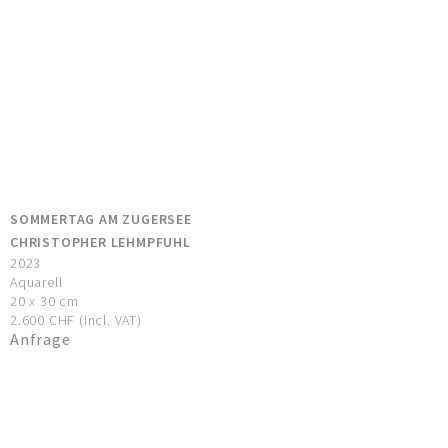
SOMMERTAG AM ZUGERSEE
CHRISTOPHER LEHMPFUHL
2023
Aquarell
20 x 30 cm
2.600 CHF (incl. VAT)
Anfrage