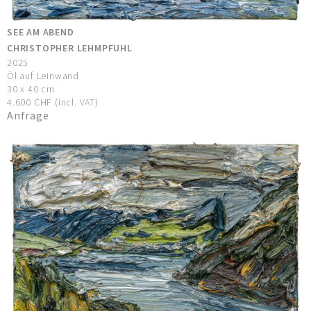
SEE AM ABEND
CHRISTOPHER LEHMPFUHL
2025
Öl auf Leinwand
30 x 40 cm
4.600 CHF (incl. VAT)
Anfrage