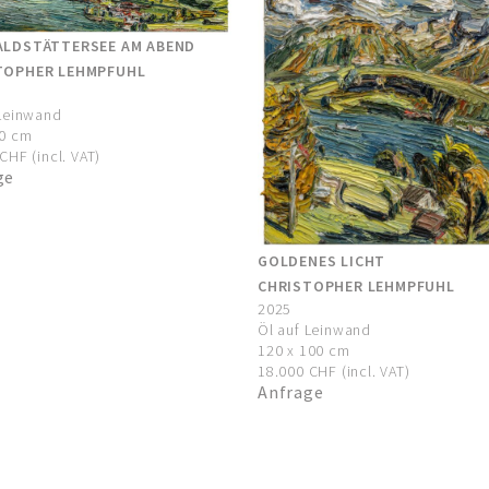
ALDSTÄTTERSEE AM ABEND
TOPHER LEHMPFUHL
 Leinwand
00 cm
CHF (incl. VAT)
ge
GOLDENES LICHT
CHRISTOPHER LEHMPFUHL
2025
Öl auf Leinwand
120 x 100 cm
18.000 CHF (incl. VAT)
Anfrage