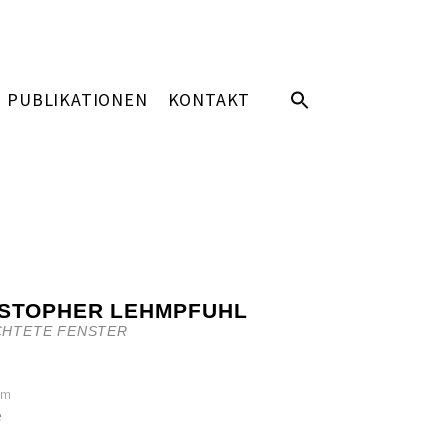
PUBLIKATIONEN
KONTAKT
ISTOPHER LEHMPFUHL
CHTETE FENSTER
cm
e