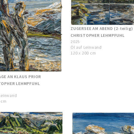
ZUGERSEE AM ABEND (2-teilig)
CHRISTOPHER LEHMPFUHL
2025
Öl auf Leinwand
120 x 200 cm
GE AN KLAUS PRIOR
TOPHER LEHMPFUHL
 Leinwand
0 cm