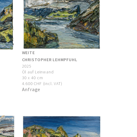
WEITE
CHRISTOPHER LEHMPFUHL
2025
Öl auf Leinwand
30 x 40 cm
4.600 CHF (incl. VAT)
Anfrage