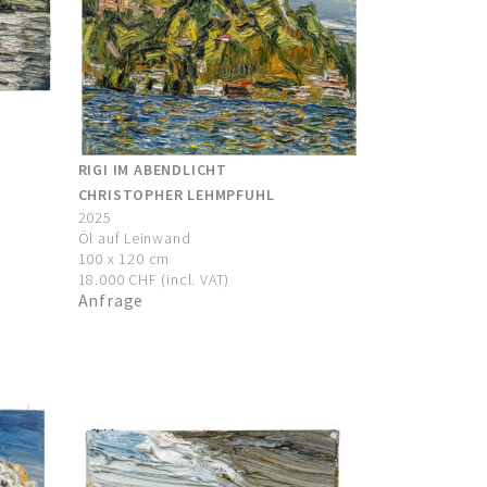
RIGI IM ABENDLICHT
CHRISTOPHER LEHMPFUHL
2025
Öl auf Leinwand
100 x 120 cm
18.000 CHF (incl. VAT)
Anfrage