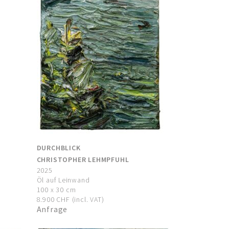
DURCHBLICK
CHRISTOPHER LEHMPFUHL
2025
Öl auf Leinwand
100 x 30 cm
8.900 CHF (incl. VAT)
Anfrage