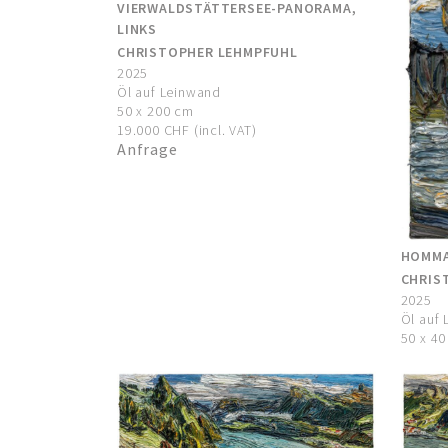
VIERWALDSTÄTTERSEE-PANORAMA,
LINKS
CHRISTOPHER LEHMPFUHL
2025
Öl auf Leinwand
50 x 200 cm
19.000 CHF (incl. VAT)
Anfrage
HOMMA
CHRIS
2025
Öl auf
50 x 4