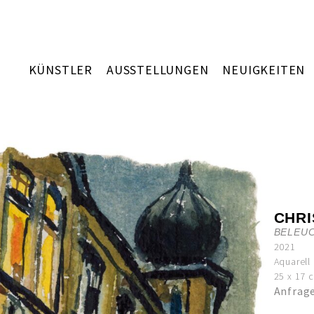
KÜNSTLER
AUSSTELLUNGEN
NEUIGKEITEN
CHR
BELEU
2021
Aquarell
25 x 17 
Anfrag