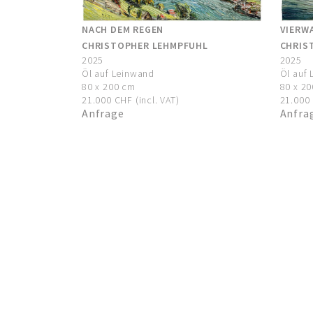
NACH DEM REGEN
VIERW
CHRISTOPHER LEHMPFUHL
CHRIS
2025
2025
Öl auf Leinwand
Öl auf
80 x 200 cm
80 x 2
21.000 CHF (incl. VAT)
21.000 
Anfrage
Anfra