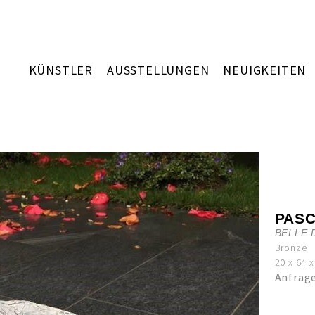
KÜNSTLER
AUSSTELLUNGEN
NEUIGKEITEN
PAS
BELLE 
Bronze
20 x 64 
Anfrag