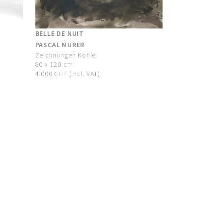
BELLE DE NUIT
PASCAL MURER
Zeichnungen Kohle
80 x 120 cm
4.000 CHF (incl. VAT)