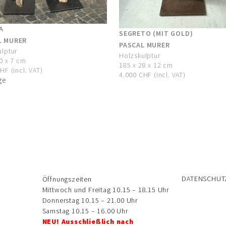
A
SEGRETO (MIT GOLD)
L MURER
PASCAL MURER
ulptur
Holzskulptur
0 x 7 cm
185 x 28 x 12 cm
HF (incl. VAT)
4.000 CHF (incl. VAT)
ge
DATENSCHUT
Öffnungszeiten
Mittwoch und Freitag 10.15 – 18.15 Uhr
Donnerstag 10.15 – 21.00 Uhr
Samstag 10.15 – 16.00 Uhr
NEU!
Ausschließlich nach