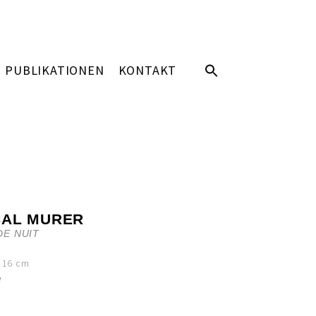
PUBLIKATIONEN
KONTAKT
CAL MURER
DE NUIT
x 16 cm
e