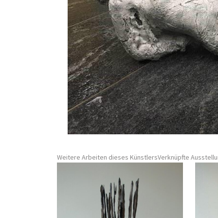
Weitere Arbeiten dieses Künstlers
Verknüpfte Ausstell