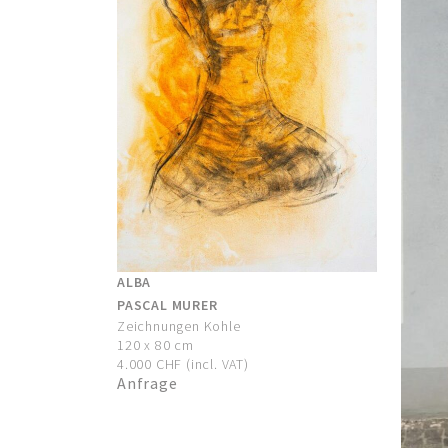
ALBA
PASCAL MURER
Zeichnungen Kohle
120 x 80 cm
4.000 CHF (incl. VAT)
Anfrage