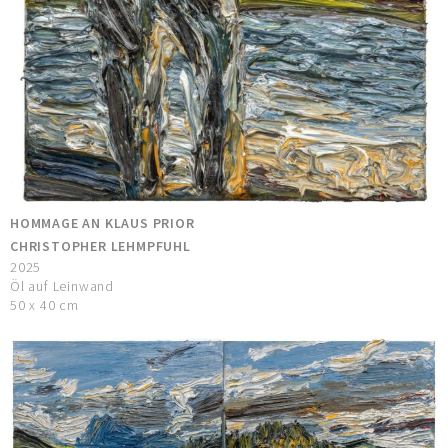
HOMMAGE AN KLAUS PRIOR
CHRISTOPHER LEHMPFUHL
2025
Öl auf Leinwand
50 x 40 cm