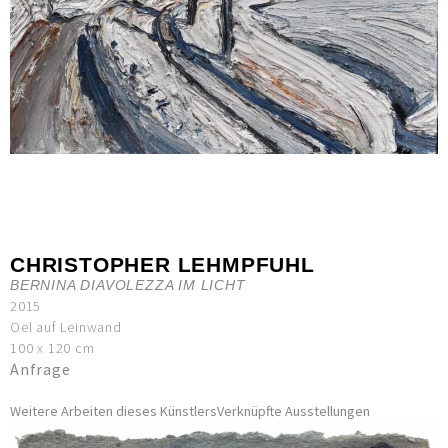
CHRISTOPHER LEHMPFUHL
BERNINA DIAVOLEZZA IM LICHT
2015
Oel auf Leinwand
100 x 120 cm
Anfrage
Weitere Arbeiten dieses Künstlers
Verknüpfte Ausstellungen