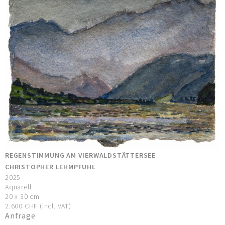
REGENSTIMMUNG AM VIERWALDSTÄTTERSEE
CHRISTOPHER LEHMPFUHL
2025
Aquarell
20 x 30 cm
2.600 CHF (incl. VAT)
Anfrage