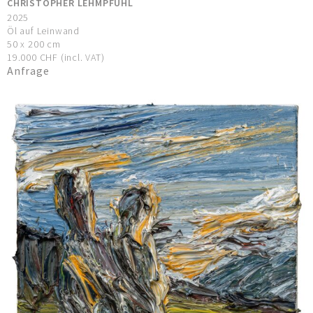
CHRISTOPHER LEHMPFUHL
2025
Öl auf Leinwand
50 x 200 cm
19.000 CHF (incl. VAT)
Anfrage