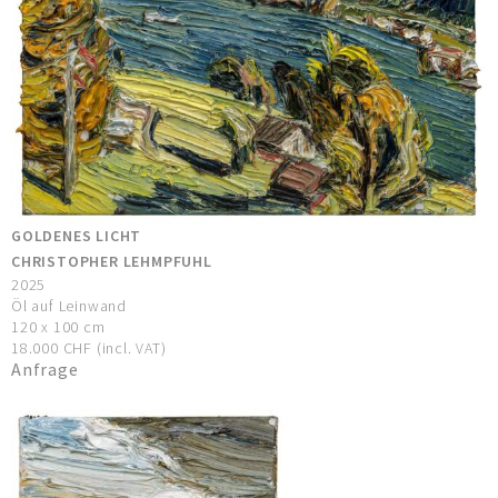
GOLDENES LICHT
CHRISTOPHER LEHMPFUHL
2025
Öl auf Leinwand
120 x 100 cm
18.000 CHF (incl. VAT)
Anfrage