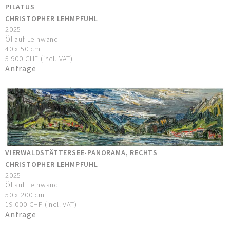
PILATUS
CHRISTOPHER LEHMPFUHL
2025
Öl auf Leinwand
40 x 50 cm
5.900 CHF (incl. VAT)
Anfrage
VIERWALDSTÄTTERSEE-PANORAMA, RECHTS
CHRISTOPHER LEHMPFUHL
2025
Öl auf Leinwand
50 x 200 cm
19.000 CHF (incl. VAT)
Anfrage