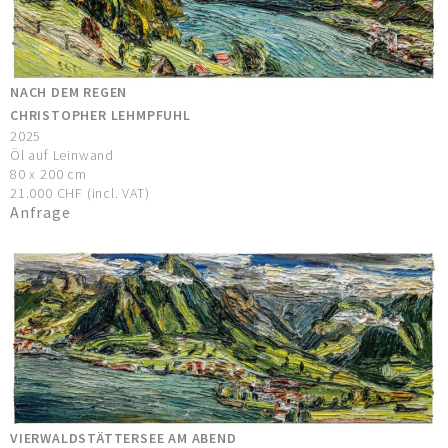
NACH DEM REGEN
CHRISTOPHER LEHMPFUHL
2025
Öl auf Leinwand
80 x 200 cm
21.000 CHF (incl. VAT)
Anfrage
VIERWALDSTÄTTERSEE AM ABEND