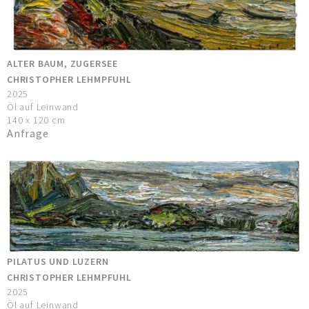
ALTER BAUM, ZUGERSEE
CHRISTOPHER LEHMPFUHL
2025
Öl auf Leinwand
140 x 120 cm
Anfrage
PILATUS UND LUZERN
CHRISTOPHER LEHMPFUHL
2025
Öl auf Leinwand