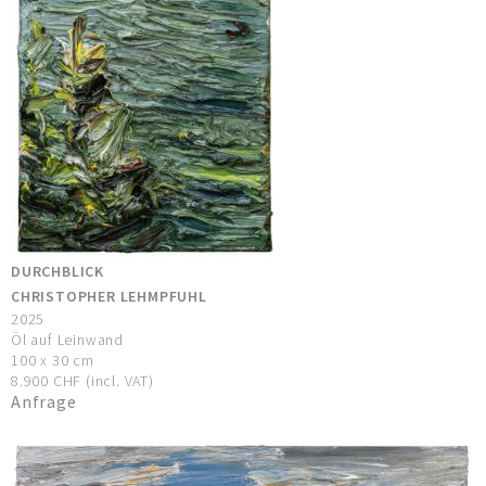
DURCHBLICK
CHRISTOPHER LEHMPFUHL
2025
Öl auf Leinwand
100 x 30 cm
8.900 CHF (incl. VAT)
Anfrage