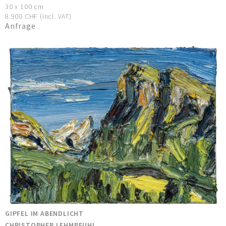
30 x 100 cm
8.900 CHF (incl. VAT)
Anfrage
GIPFEL IM ABENDLICHT
CHRISTOPHER LEHMPFUHL