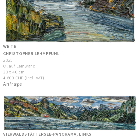
WEITE
CHRISTOPHER LEHMPFUHL
2025
Öl auf Leinwand
30 x 40 cm
4.600 CHF (incl. VAT)
Anfrage
VIERWALDSTÄTTERSEE-PANORAMA, LINKS