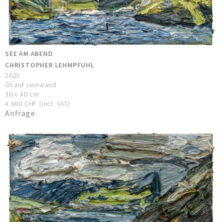
SEE AM ABEND
CHRISTOPHER LEHMPFUHL
2025
Öl auf Leinwand
30 x 40 cm
4.600 CHF (incl. VAT)
Anfrage