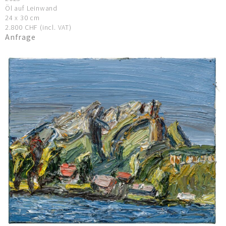
Öl auf Leinwand
24 x 30 cm
2.800 CHF (incl. VAT)
Anfrage