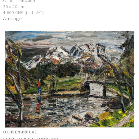
Öl auf Leinwand
30 x 40 cm
4.600 CHF (incl. VAT)
Anfrage
OCHSENBRÜCKE