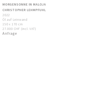
MORGENSONNE IN MALOJA
CHRISTOPHER LEHMPFUHL
2022
Öl auf Leinwand
150 x 170 cm
27.000 CHF (incl. VAT)
Anfrage