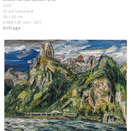
2025
Öl auf Leinwand
30 x 40 cm
4.600 CHF (incl. VAT)
Anfrage