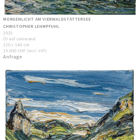
MORGENLICHT AM VIERWALDSTÄTTERSEE
CHRISTOPHER LEHMPFUHL
2025
Öl auf Leinwand
120 x 140 cm
19.000 CHF (incl. VAT)
Anfrage