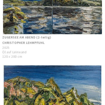
ZUGERSEE AM ABEND (2-teilig)
CHRISTOPHER LEHMPFUHL
2025
Öl auf Leinwand
120 x 200 cm