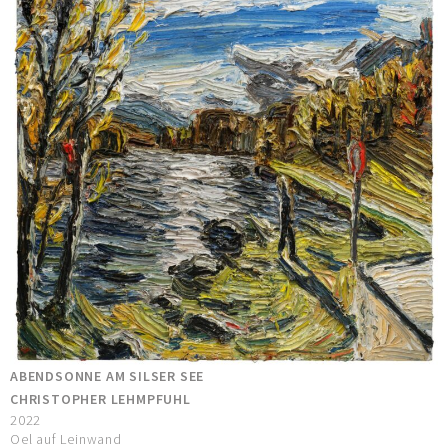
ABENDSONNE AM SILSER SEE
CHRISTOPHER LEHMPFUHL
2022
Oel auf Leinwand