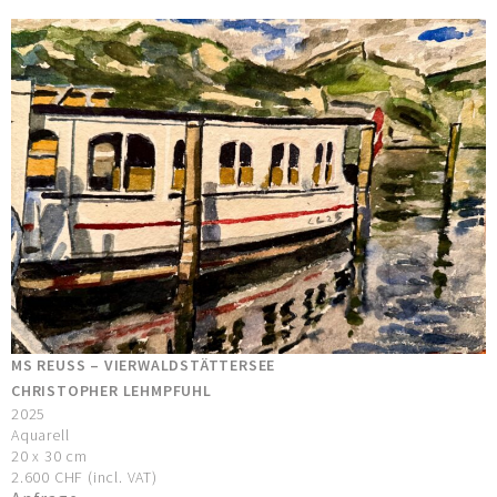
MS REUSS – VIERWALDSTÄTTERSEE
CHRISTOPHER LEHMPFUHL
2025
Aquarell
20 x 30 cm
2.600 CHF (incl. VAT)