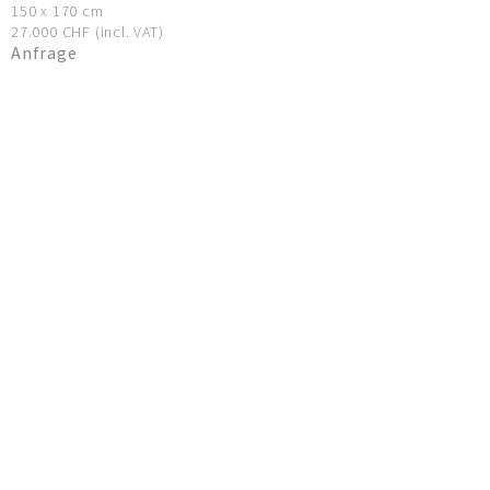
150 x 170 cm
27.000 CHF (incl. VAT)
Anfrage