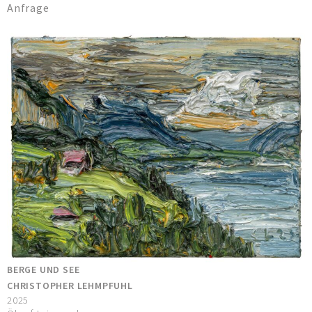
Anfrage
BERGE UND SEE
CHRISTOPHER LEHMPFUHL
2025