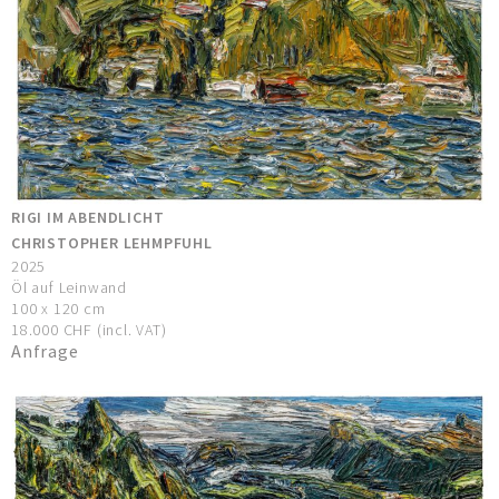
RIGI IM ABENDLICHT
CHRISTOPHER LEHMPFUHL
2025
Öl auf Leinwand
100 x 120 cm
18.000 CHF (incl. VAT)
Anfrage