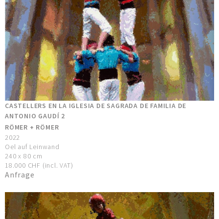
CASTELLERS EN LA IGLESIA DE SAGRADA DE FAMILIA DE
ANTONIO GAUDÍ 2
RÖMER + RÖMER
2022
Oel auf Leinwand
240 x 80 cm
18.000 CHF (incl. VAT)
Anfrage