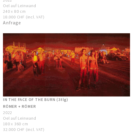
Oel auf Leinwand
240 x 80 cm
18.000 CHF (incl. VAT)
Anfrage
IN THE FACE OF THE BURN (3tlg)
RÖMER + RÖMER
2022
Oel auf Leinwand
180 x 360 cm
32.000 CHF (incl. VAT)