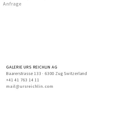
Anfrage
GALERIE URS REICHLIN AG
Baarerstrasse 133 · 6300 Zug Switzerland
+41 41 763 14 11
mail@ursreichlin.com