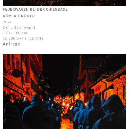
FEUERWAGEN BEI DER CHIENBÄSE
RÖMER + RÖMER
2024
Oel auf Leinwand
120 x 160 cm
16.000 CHF (incl. VAT)
Anfrage