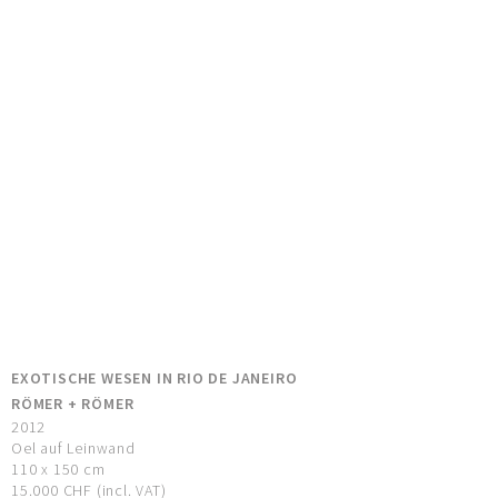
EXOTISCHE WESEN IN RIO DE JANEIRO
RÖMER + RÖMER
2012
Oel auf Leinwand
110 x 150 cm
15.000 CHF (incl. VAT)