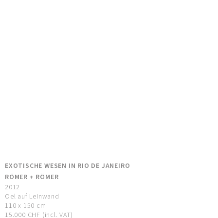
EXOTISCHE WESEN IN RIO DE JANEIRO
RÖMER + RÖMER
2012
Oel auf Leinwand
110 x 150 cm
15.000 CHF (incl. VAT)