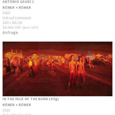
ANTONIO GAUDÍ 1
RÖMER + RÖMER
2022
Oel auf Leinwand
240 x 80 cm
18.000 CHF (incl. VAT)
Anfrage
IN THE FACE OF THE BURN (3tlg)
RÖMER + RÖMER
2022