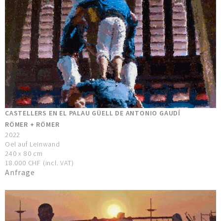
CASTELLERS EN EL PALAU GÜELL DE ANTONIO GAUDÍ
RÖMER + RÖMER
2022
Oel auf Leinwand
240 x 80 cm
18.000 CHF (incl. VAT)
Anfrage