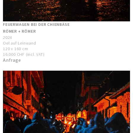
FEUERWAGEN BEI DER CHIENBÄSE
RÖMER + RÖMER
2024
Oel auf Leinwand
120 x 160 cm
16.000 CHF (incl. VAT)
Anfrage