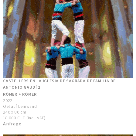
CASTELLERS EN LA IGLESIA DE SAGRADA DE FAMILIA DE
ANTONIO GAUDÍ 2
RÖMER + RÖMER
2022
Oel auf Leinwand
240 x 80 cm
18.000 CHF (incl. VAT)
Anfrage