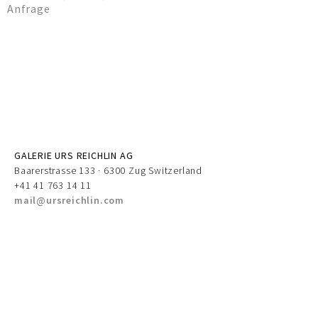
Anfrage
GALERIE URS REICHLIN AG
Baarerstrasse 133 · 6300 Zug Switzerland
+41 41 763 14 11
mail@ursreichlin.com