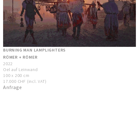
BURNING MAN LAMPLIGHTERS
RÖMER + RÖMER
2022
Oel auf Leinwand
100 x 200 cm
17.000 CHF (incl. VAT)
Anfrage