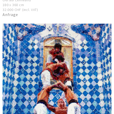
Oel auf Leinwand
180 x 360 cm
32.000 CHF (incl. VAT)
Anfrage