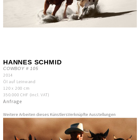
HANNES SCHMID
COWBOY # 105
2014
Öl auf Leinwand
120 x 200 cm
350.000 CHF (incl. VAT)
Anfrage
Weitere Arbeiten dieses Künstlers
Verknüpfte Ausstellungen