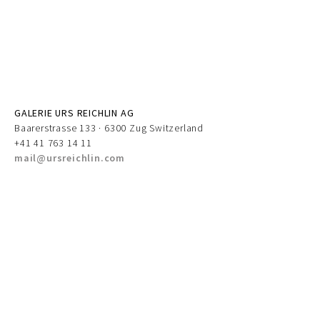
GALERIE URS REICHLIN AG
Baarerstrasse 133 · 6300 Zug Switzerland
+41 41 763 14 11
mail@ursreichlin.com