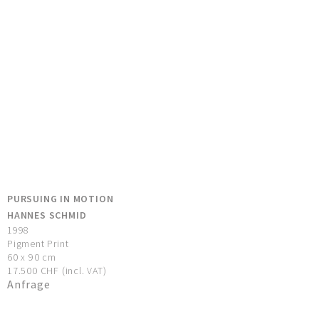
PURSUING IN MOTION
HANNES SCHMID
1998
Pigment Print
60 x 90 cm
17.500 CHF (incl. VAT)
Anfrage