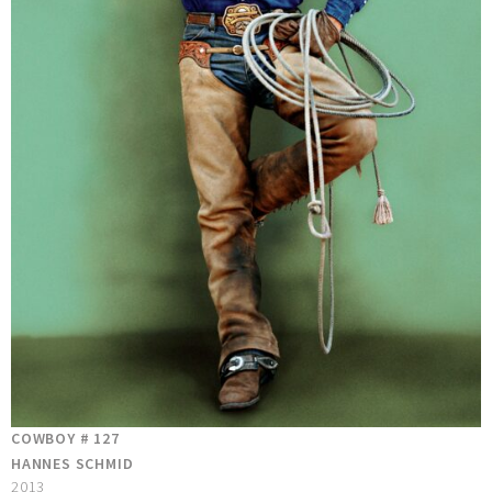
COWBOY # 127
HANNES SCHMID
2013