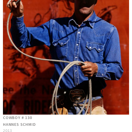
COWBOY # 130
HANNES SCHMID
2013