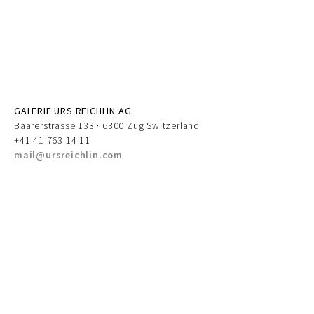
GALERIE URS REICHLIN AG
Baarerstrasse 133 · 6300 Zug Switzerland
+41 41 763 14 11
mail@ursreichlin.com