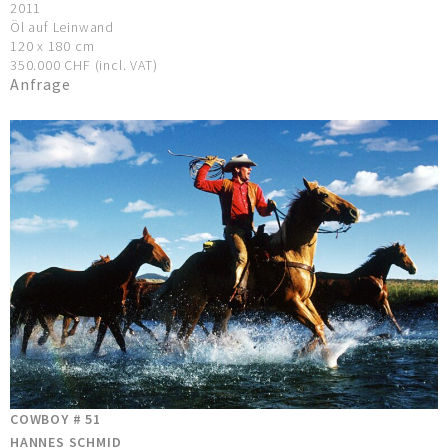
2011
Öl auf Leinwand
120 x 180 cm
350.000 CHF (incl. VAT)
Anfrage
COWBOY # 51
HANNES SCHMID