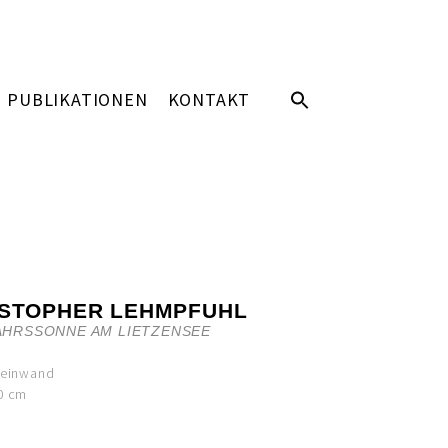
PUBLIKATIONEN
KONTAKT
ISTOPHER LEHMPFUHL
AHRSSONNE AM LIETZENSEE
Leinwand
0 cm