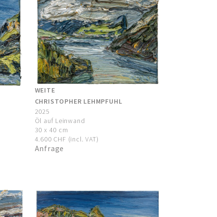
WEITE
CHRISTOPHER LEHMPFUHL
2025
Öl auf Leinwand
30 x 40 cm
4.600 CHF (incl. VAT)
Anfrage