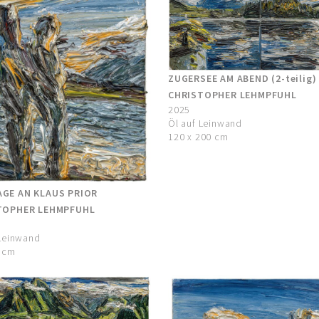
ZUGERSEE AM ABEND (2-teilig)
CHRISTOPHER LEHMPFUHL
2025
Öl auf Leinwand
120 x 200 cm
GE AN KLAUS PRIOR
TOPHER LEHMPFUHL
 Leinwand
0 cm