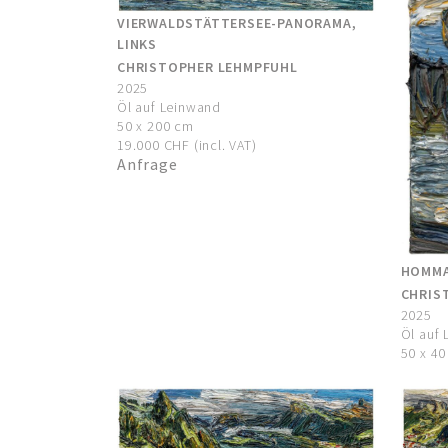
VIERWALDSTÄTTERSEE-PANORAMA,
LINKS
CHRISTOPHER LEHMPFUHL
2025
Öl auf Leinwand
50 x 200 cm
19.000 CHF (incl. VAT)
Anfrage
HOMMA
CHRIS
2025
Öl auf
50 x 4