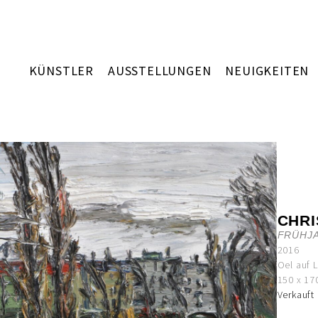
KÜNSTLER
AUSSTELLUNGEN
NEUIGKEITEN
CHR
FRÜHJ
2016
Oel auf 
150 x 17
Verkauft