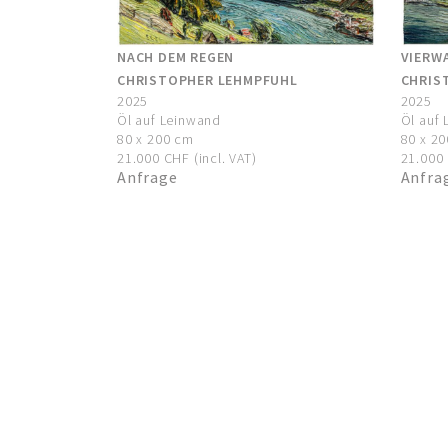
NACH DEM REGEN
VIERW
CHRISTOPHER LEHMPFUHL
CHRIS
2025
2025
Öl auf Leinwand
Öl auf
80 x 200 cm
80 x 2
21.000 CHF (incl. VAT)
21.000 
Anfrage
Anfra