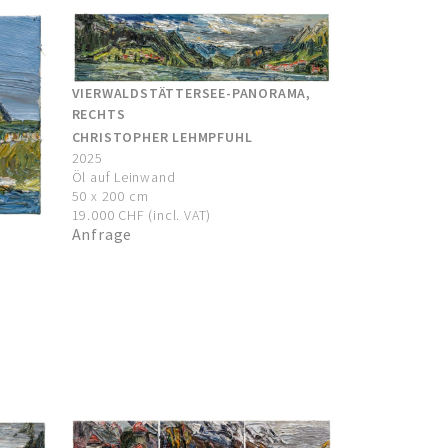
VIERWALDSTÄTTERSEE-PANORAMA,
RECHTS
CHRISTOPHER LEHMPFUHL
2025
Öl auf Leinwand
50 x 200 cm
19.000 CHF (incl. VAT)
Anfrage