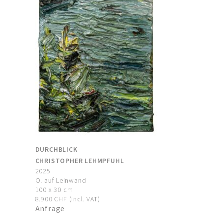
DURCHBLICK
CHRISTOPHER LEHMPFUHL
2025
Öl auf Leinwand
100 x 30 cm
8.900 CHF (incl. VAT)
Anfrage