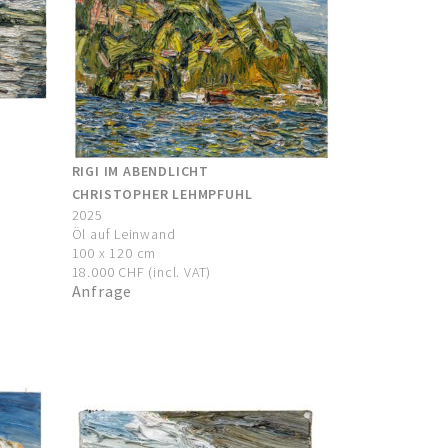
RIGI IM ABENDLICHT
CHRISTOPHER LEHMPFUHL
2025
Öl auf Leinwand
100 x 120 cm
18.000 CHF (incl. VAT)
Anfrage