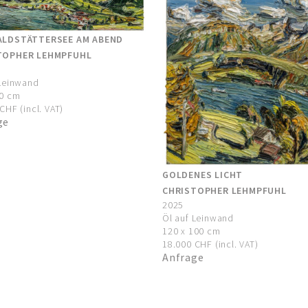
ALDSTÄTTERSEE AM ABEND
TOPHER LEHMPFUHL
 Leinwand
00 cm
CHF (incl. VAT)
ge
GOLDENES LICHT
CHRISTOPHER LEHMPFUHL
2025
Öl auf Leinwand
120 x 100 cm
18.000 CHF (incl. VAT)
Anfrage