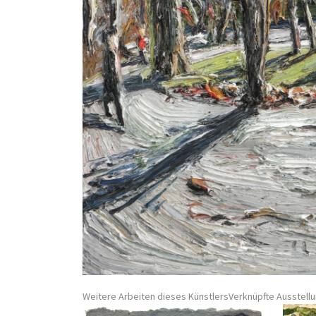
Weitere Arbeiten dieses Künstlers
Verknüpfte Ausstell