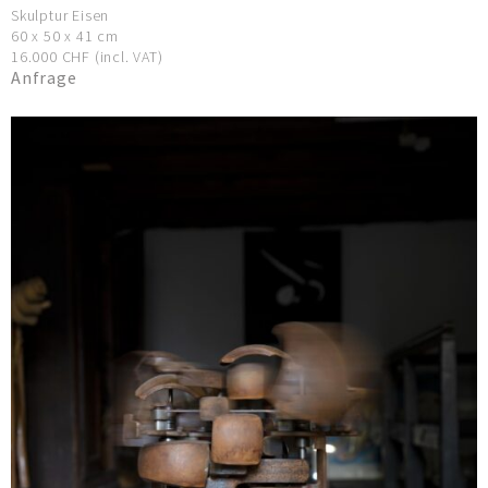
Skulptur Eisen
60 x 50 x 41 cm
16.000 CHF (incl. VAT)
Anfrage