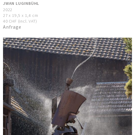
JWAN LUGINBÜHL
2022
27 x 19,5 x 1,4 cm
40 CHF (incl. VAT)
Anfrage