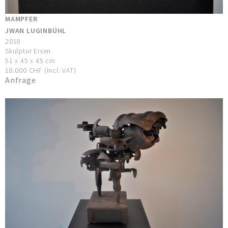
MAMPFER
JWAN LUGINBÜHL
2018
Skulptur Eisen
51 x 45 x 45 cm
18.000 CHF (incl. VAT)
Anfrage