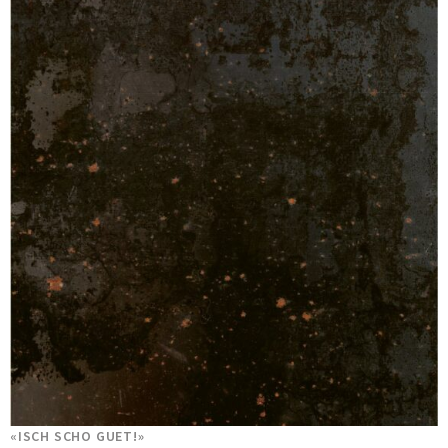
«ISCH SCHO GUET!»