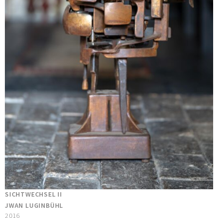
SICHTWECHSEL II
JWAN LUGINBÜHL
2016