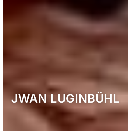
JWAN LUGINBÜHL