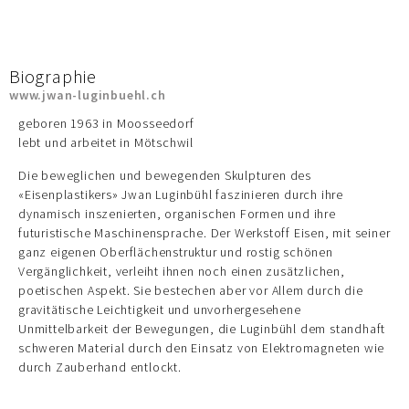
Biographie
www.jwan-luginbuehl.ch
geboren 1963 in Moosseedorf
lebt und arbeitet in Mötschwil
Die beweglichen und bewegenden Skulpturen des
«Eisenplastikers» Jwan Luginbühl faszinieren durch ihre
dynamisch inszenierten, organischen Formen und ihre
futuristische Maschinensprache. Der Werkstoff Eisen, mit seiner
ganz eigenen Oberflächenstruktur und rostig schönen
Vergänglichkeit, verleiht ihnen noch einen zusätzlichen,
poetischen Aspekt. Sie bestechen aber vor Allem durch die
gravitätische Leichtigkeit und unvorhergesehene
Unmittelbarkeit der Bewegungen, die Luginbühl dem standhaft
schweren Material durch den Einsatz von Elektromagneten wie
durch Zauberhand entlockt.