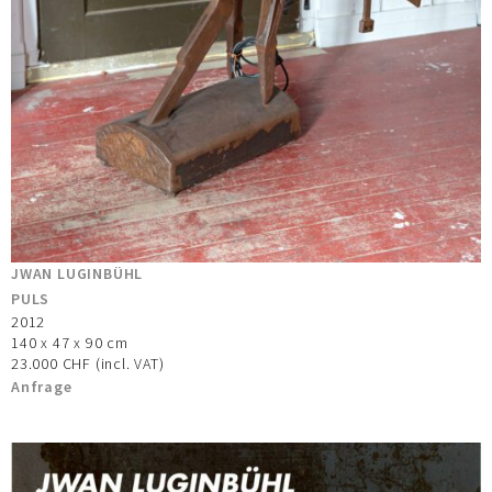
JWAN LUGINBÜHL
PULS
2012
140 x 47 x 90 cm
23.000 CHF (incl. VAT)
Anfrage