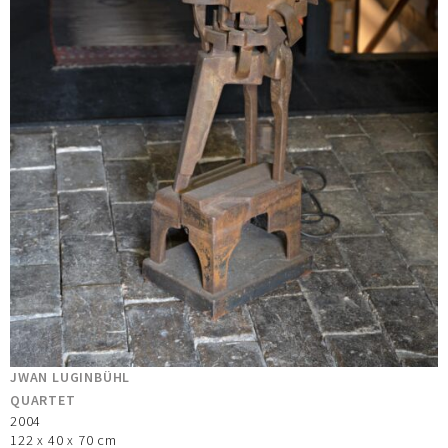
JWAN LUGINBÜHL
QUARTET
2004
122 x 40 x 70 cm