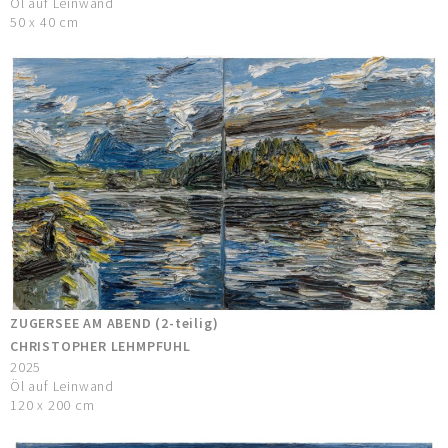
Öl auf Leinwand
50 x 40 cm
ZUGERSEE AM ABEND (2-teilig)
CHRISTOPHER LEHMPFUHL
2025
Öl auf Leinwand
120 x 200 cm