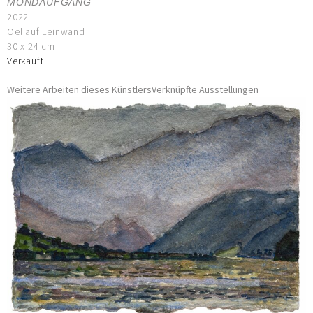
MONDAUFGANG
2022
Oel auf Leinwand
30 x 24 cm
Verkauft
Weitere Arbeiten dieses Künstlers
Verknüpfte Ausstellungen