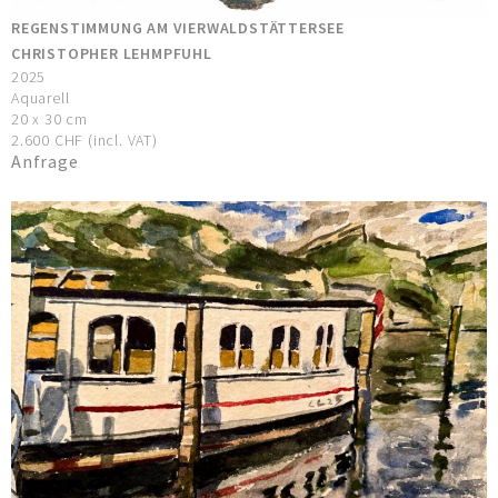
REGENSTIMMUNG AM VIERWALDSTÄTTERSEE
CHRISTOPHER LEHMPFUHL
2025
Aquarell
20 x 30 cm
2.600 CHF (incl. VAT)
Anfrage