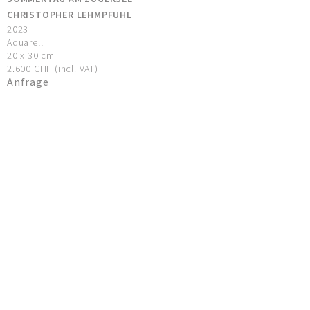
CHRISTOPHER LEHMPFUHL
2023
Aquarell
20 x 30 cm
2.600 CHF (incl. VAT)
Anfrage