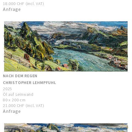
18.000 CHF (incl. VAT)
Anfrage
NACH DEM REGEN
CHRISTOPHER LEHMPFUHL
2025
Öl auf Leinwand
80 x 200 cm
21.000 CHF (incl. VAT)
Anfrage