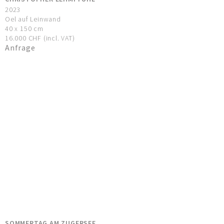
2023
Oel auf Leinwand
40 x 150 cm
16.000 CHF (incl. VAT)
Anfrage
SOMMERTAG AM ZUGERSEE