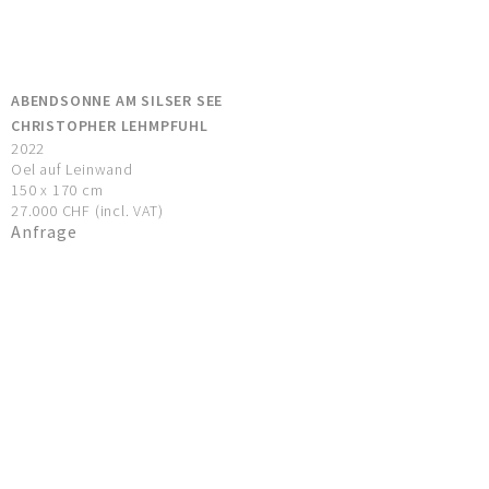
ABENDSONNE AM SILSER SEE
CHRISTOPHER LEHMPFUHL
2022
Oel auf Leinwand
150 x 170 cm
27.000 CHF (incl. VAT)
Anfrage