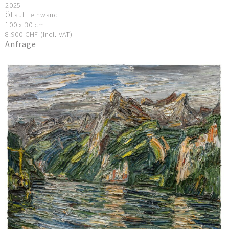
2025
Öl auf Leinwand
100 x 30 cm
8.900 CHF (incl. VAT)
Anfrage