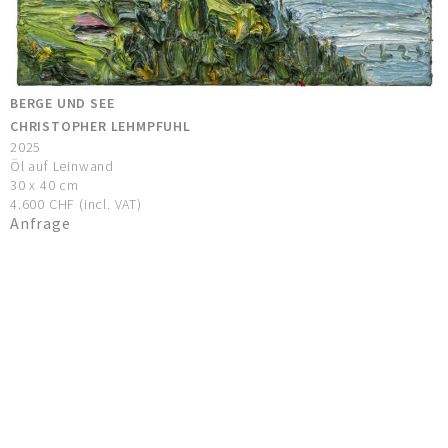
BERGE UND SEE
CHRISTOPHER LEHMPFUHL
2025
Öl auf Leinwand
30 x 40 cm
4.600 CHF (incl. VAT)
Anfrage