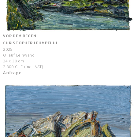
VOR DEM REGEN
CHRISTOPHER LEHMPFUHL
2025
Öl auf Leinwand
24 x 30 cm
2.800 CHF (incl. VAT)
Anfrage