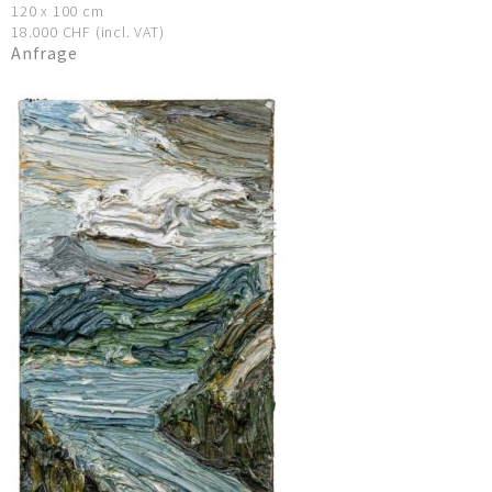
120 x 100 cm
18.000 CHF (incl. VAT)
Anfrage