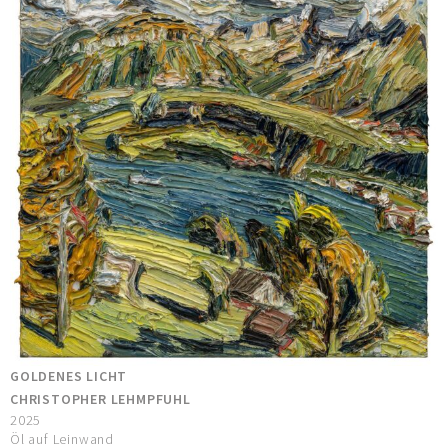
GOLDENES LICHT
CHRISTOPHER LEHMPFUHL
2025
Öl auf Leinwand