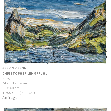
SEE AM ABEND
CHRISTOPHER LEHMPFUHL
2025
Öl auf Leinwand
30 x 40 cm
4.600 CHF (incl. VAT)
Anfrage