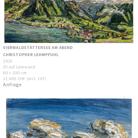
VIERWALDSTÄTTERSEE AM ABEND
CHRISTOPHER LEHMPFUHL
2025
Öl auf Leinwand
80 x 200 cm
21.000 CHF (incl. VAT)
Anfrage