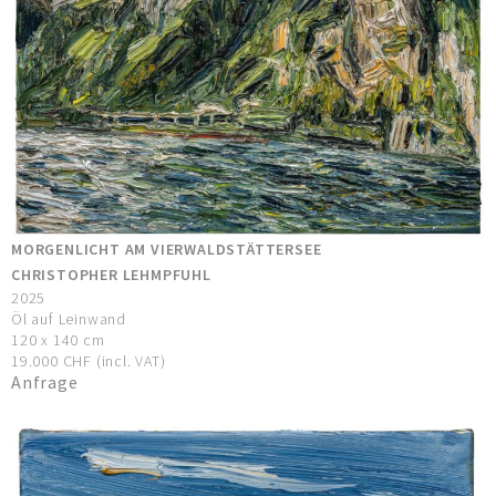
MORGENLICHT AM VIERWALDSTÄTTERSEE
CHRISTOPHER LEHMPFUHL
2025
Öl auf Leinwand
120 x 140 cm
19.000 CHF (incl. VAT)
Anfrage