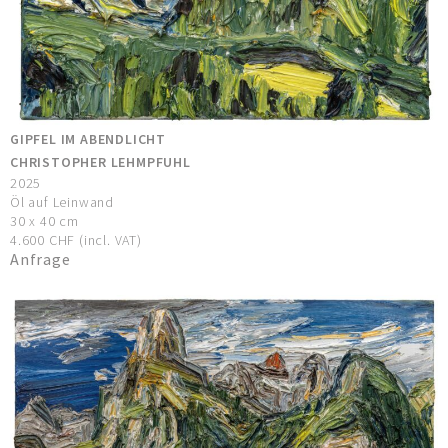
GIPFEL IM ABENDLICHT
CHRISTOPHER LEHMPFUHL
2025
Öl auf Leinwand
30 x 40 cm
4.600 CHF (incl. VAT)
Anfrage