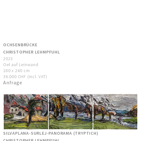
OCHSENBRÜCKE
CHRISTOPHER LEHMPFUHL
2023
Oel auf Leinwand
180 x 240 cm
36.000 CHF (incl. VAT)
Anfrage
SILVAPLANA-SURLEJ-PANORAMA (TRYPTICH)
CHRISTOPHER LEHMPFUHL