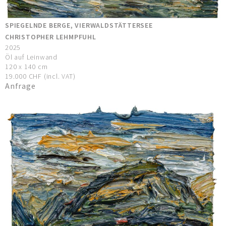
SPIEGELNDE BERGE, VIERWALDSTÄTTERSEE
CHRISTOPHER LEHMPFUHL
2025
Öl auf Leinwand
120 x 140 cm
19.000 CHF (incl. VAT)
Anfrage