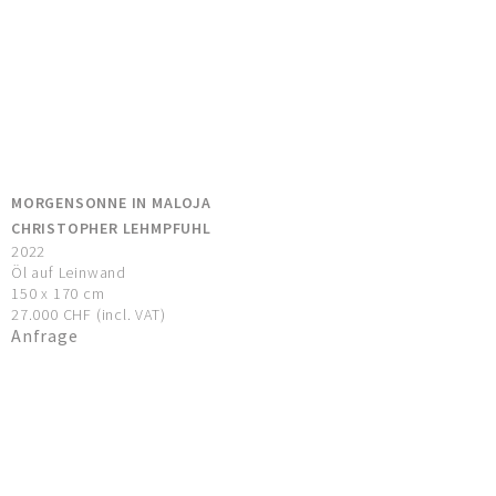
MORGENSONNE IN MALOJA
CHRISTOPHER LEHMPFUHL
2022
Öl auf Leinwand
150 x 170 cm
27.000 CHF (incl. VAT)
Anfrage