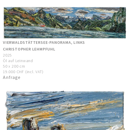
VIERWALDSTÄTTERSEE-PANORAMA, LINKS
CHRISTOPHER LEHMPFUHL
2025
Öl auf Leinwand
50 x 200 cm
19.000 CHF (incl. VAT)
Anfrage