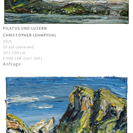
PILATUS UND LUZERN
CHRISTOPHER LEHMPFUHL
2025
Öl auf Leinwand
30 x 100 cm
8.900 CHF (incl. VAT)
Anfrage