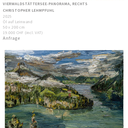
VIERWALDSTÄTTERSEE-PANORAMA, RECHTS
CHRISTOPHER LEHMPFUHL
2025
Öl auf Leinwand
50 x 200 cm
19.000 CHF (incl. VAT)
Anfrage