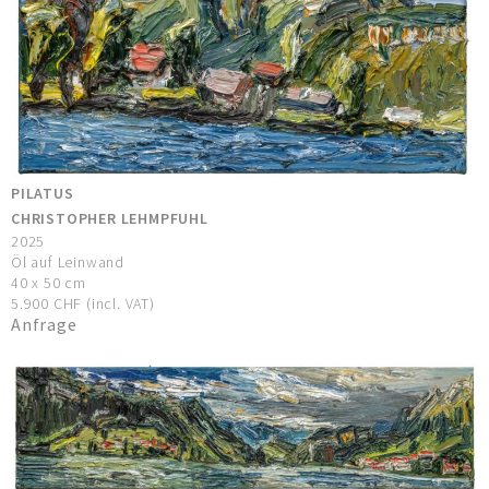
PILATUS
CHRISTOPHER LEHMPFUHL
2025
Öl auf Leinwand
40 x 50 cm
5.900 CHF (incl. VAT)
Anfrage