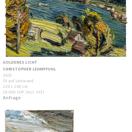
GOLDENES LICHT
CHRISTOPHER LEHMPFUHL
2025
Öl auf Leinwand
120 x 100 cm
18.000 CHF (incl. VAT)
Anfrage