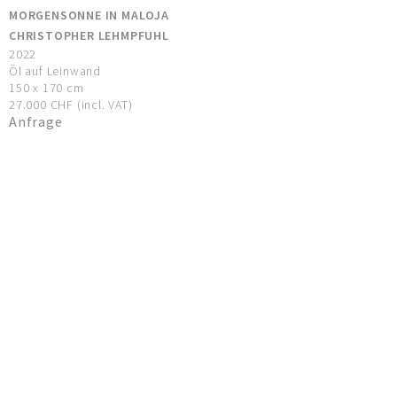
MORGENSONNE IN MALOJA
CHRISTOPHER LEHMPFUHL
2022
Öl auf Leinwand
150 x 170 cm
27.000 CHF (incl. VAT)
Anfrage