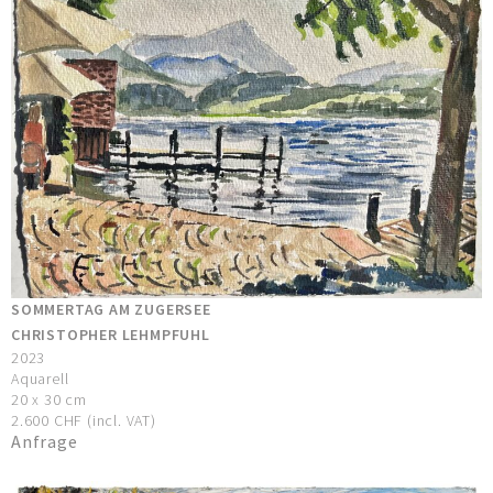
SOMMERTAG AM ZUGERSEE
CHRISTOPHER LEHMPFUHL
2023
Aquarell
20 x 30 cm
2.600 CHF (incl. VAT)
Anfrage