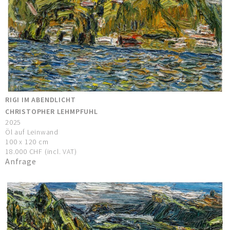
RIGI IM ABENDLICHT
CHRISTOPHER LEHMPFUHL
2025
Öl auf Leinwand
100 x 120 cm
18.000 CHF (incl. VAT)
Anfrage