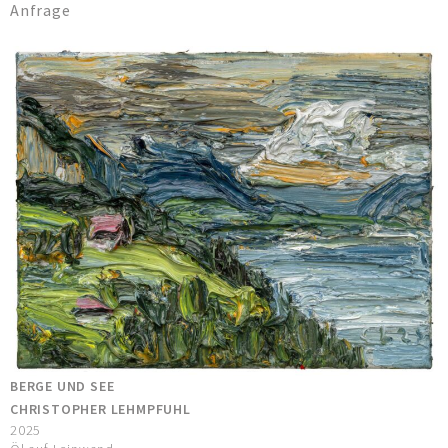
Anfrage
BERGE UND SEE
CHRISTOPHER LEHMPFUHL
2025