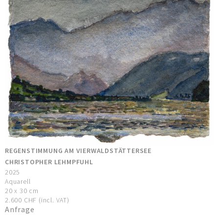
REGENSTIMMUNG AM VIERWALDSTÄTTERSEE
CHRISTOPHER LEHMPFUHL
2025
Aquarell
20 x 30 cm
2.600 CHF (incl. VAT)
Anfrage