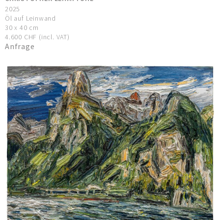
2025
Öl auf Leinwand
30 x 40 cm
4.600 CHF (incl. VAT)
Anfrage