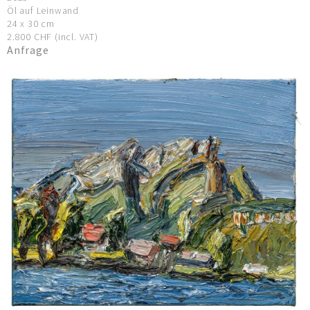
Öl auf Leinwand
24 x 30 cm
2.800 CHF (incl. VAT)
Anfrage