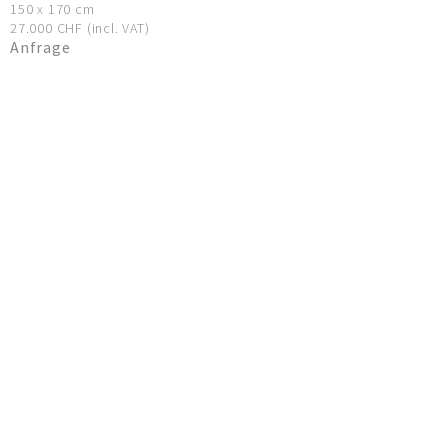
150 x 170 cm
27.000 CHF (incl. VAT)
Anfrage