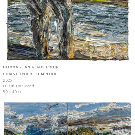
HOMMAGE AN KLAUS PRIOR
CHRISTOPHER LEHMPFUHL
2025
Öl auf Leinwand
50 x 40 cm