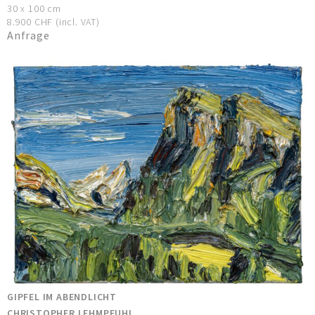
30 x 100 cm
8.900 CHF (incl. VAT)
Anfrage
GIPFEL IM ABENDLICHT
CHRISTOPHER LEHMPFUHL