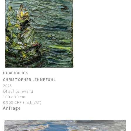
DURCHBLICK
CHRISTOPHER LEHMPFUHL
2025
Öl auf Leinwand
100 x 30 cm
8.900 CHF (incl. VAT)
Anfrage