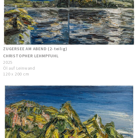
ZUGERSEE AM ABEND (2-teilig)
CHRISTOPHER LEHMPFUHL
2025
Öl auf Leinwand
120 x 200 cm