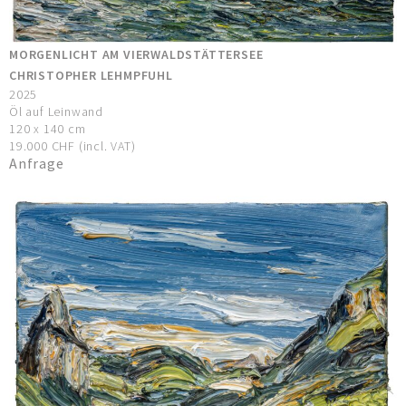
MORGENLICHT AM VIERWALDSTÄTTERSEE
CHRISTOPHER LEHMPFUHL
2025
Öl auf Leinwand
120 x 140 cm
19.000 CHF (incl. VAT)
Anfrage