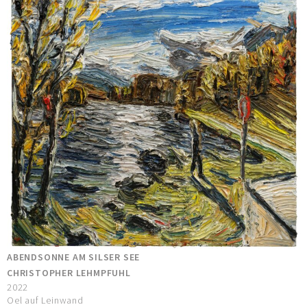
ABENDSONNE AM SILSER SEE
CHRISTOPHER LEHMPFUHL
2022
Oel auf Leinwand