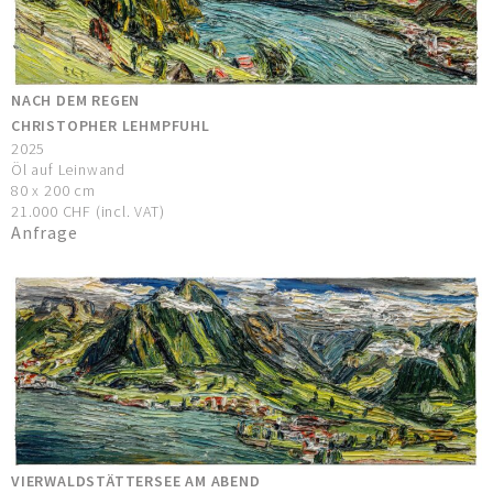
NACH DEM REGEN
CHRISTOPHER LEHMPFUHL
2025
Öl auf Leinwand
80 x 200 cm
21.000 CHF (incl. VAT)
Anfrage
VIERWALDSTÄTTERSEE AM ABEND