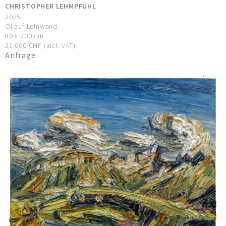
CHRISTOPHER LEHMPFUHL
2025
Öl auf Leinwand
80 x 200 cm
21.000 CHF (incl. VAT)
Anfrage