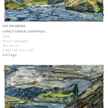
SEE AM ABEND
CHRISTOPHER LEHMPFUHL
2025
Öl auf Leinwand
30 x 40 cm
4.600 CHF (incl. VAT)
Anfrage