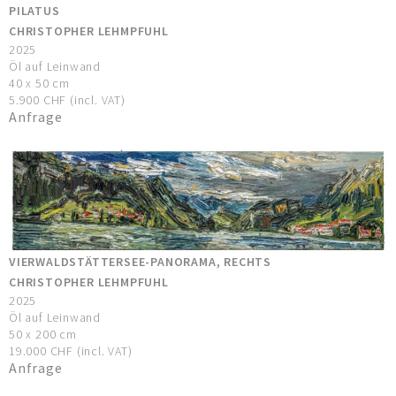
PILATUS
CHRISTOPHER LEHMPFUHL
2025
Öl auf Leinwand
40 x 50 cm
5.900 CHF (incl. VAT)
Anfrage
VIERWALDSTÄTTERSEE-PANORAMA, RECHTS
CHRISTOPHER LEHMPFUHL
2025
Öl auf Leinwand
50 x 200 cm
19.000 CHF (incl. VAT)
Anfrage