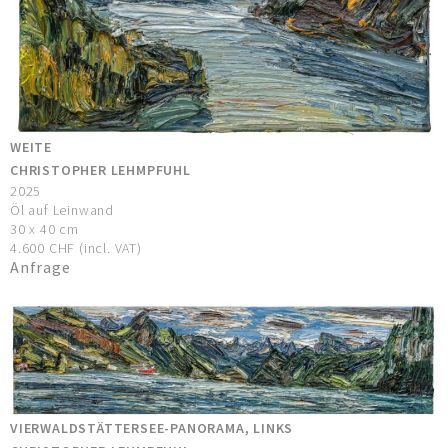
WEITE
CHRISTOPHER LEHMPFUHL
2025
Öl auf Leinwand
30 x 40 cm
4.600 CHF (incl. VAT)
Anfrage
VIERWALDSTÄTTERSEE-PANORAMA, LINKS