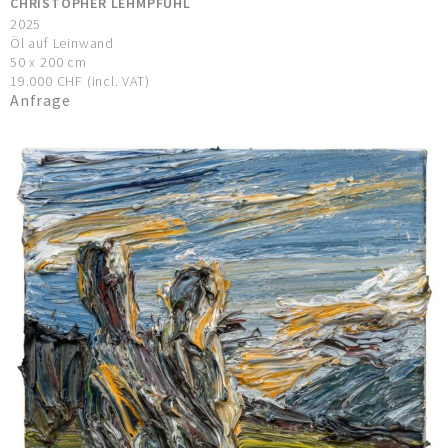
CHRISTOPHER LEHMPFUHL
2025
Öl auf Leinwand
50 x 200 cm
19.000 CHF (incl. VAT)
Anfrage