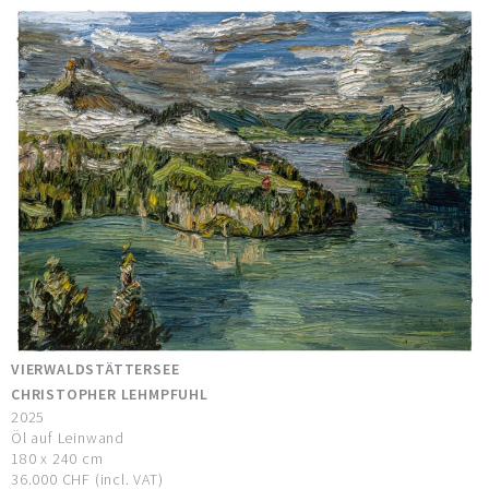
VIERWALDSTÄTTERSEE
CHRISTOPHER LEHMPFUHL
2025
Öl auf Leinwand
180 x 240 cm
36.000 CHF (incl. VAT)