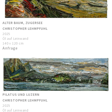
ALTER BAUM, ZUGERSEE
CHRISTOPHER LEHMPFUHL
2025
Öl auf Leinwand
140 x 120 cm
Anfrage
PILATUS UND LUZERN
CHRISTOPHER LEHMPFUHL
2025
Öl auf Leinwand