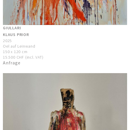
GIULLARI
KLAUS PRIOR
2025
Oel auf Leinwand
150 x 120 cm
15.500 CHF (incl. VAT)
Anfrage