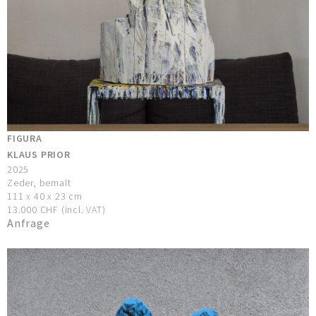
FIGURA
KLAUS PRIOR
2025
Zeder, bemalt
111 x 40 x 23 cm
13.000 CHF (incl. VAT)
Anfrage