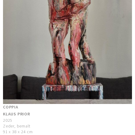
COPPIA
KLAUS PRIOR
2025
Zeder, bemalt
91 x 38 x 24 cm