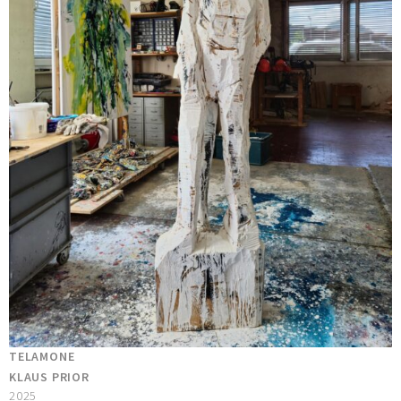
TELAMONE
KLAUS PRIOR
2025