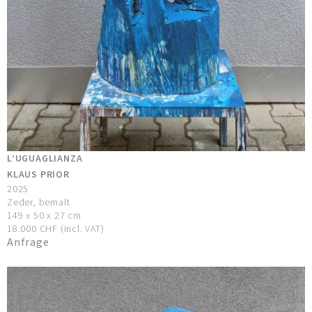
L’UGUAGLIANZA
KLAUS PRIOR
2025
Zeder, bemalt
149 x 50 x 27 cm
18.000 CHF (incl. VAT)
Anfrage