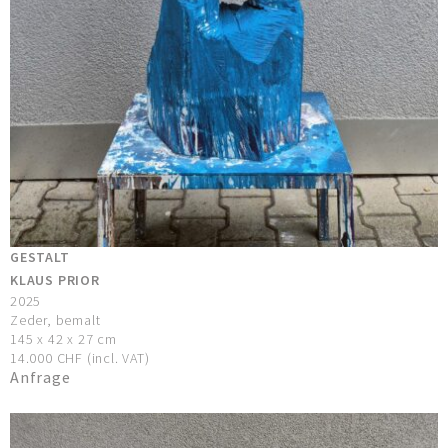
GESTALT
KLAUS PRIOR
2025
Zeder, bemalt
145 x 42 x 27 cm
14.000 CHF (incl. VAT)
Anfrage