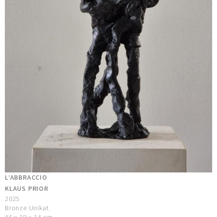
L’ABBRACCIO
KLAUS PRIOR
2025
Bronze Unikat
46 x 18 x 14 cm