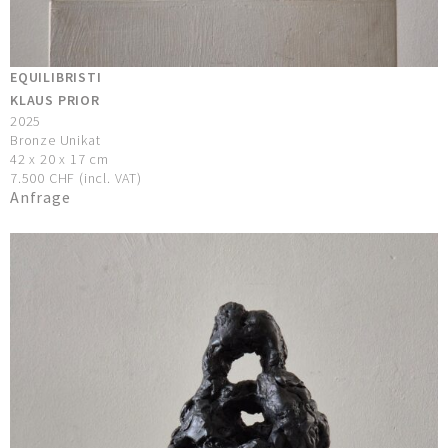
EQUILIBRISTI
KLAUS PRIOR
2025
Bronze Unikat
42 x 20 x 17 cm
7.500 CHF (incl. VAT)
Anfrage