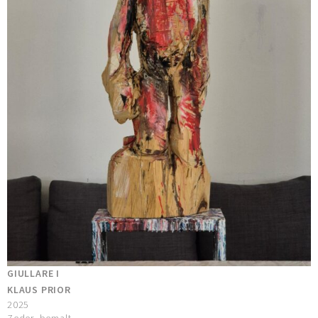
GIULLARE I
KLAUS PRIOR
2025