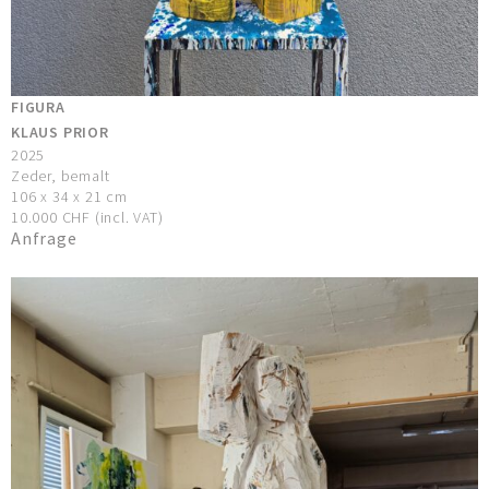
FIGURA
KLAUS PRIOR
2025
Zeder, bemalt
106 x 34 x 21 cm
10.000 CHF (incl. VAT)
Anfrage