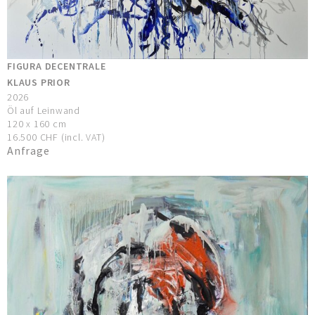
FIGURA DECENTRALE
KLAUS PRIOR
2026
Öl auf Leinwand
120 x 160 cm
16.500 CHF (incl. VAT)
Anfrage