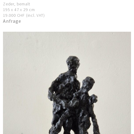
Zeder, bemalt
195 x 47 x 29 cm
19.000 CHF (incl. VAT)
Anfrage