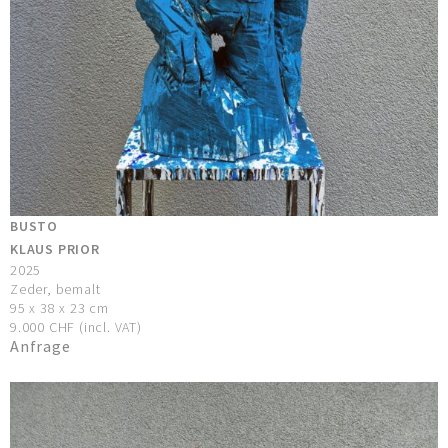
BUSTO
KLAUS PRIOR
2025
Zeder, bemalt
95 x 38 x 23 cm
9.000 CHF (incl. VAT)
Anfrage