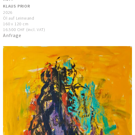
KLAUS PRIOR
2026
Öl auf Leinwand
160 x 120 cm
16.500 CHF (incl. VAT)
Anfrage