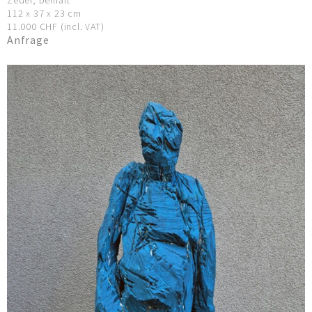
Zeder, bemalt
112 x 37 x 23 cm
11.000 CHF (incl. VAT)
Anfrage