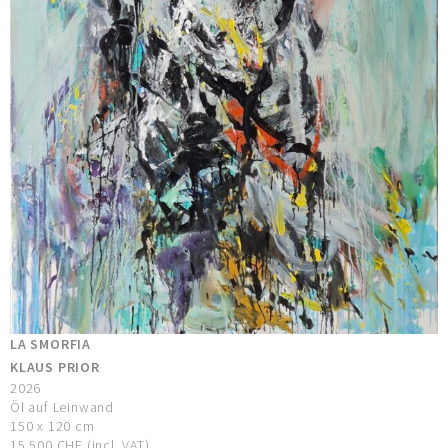
LA SMORFIA
KLAUS PRIOR
2026
Öl auf Leinwand
150 x 120 cm
15.500 CHF (incl. VAT)