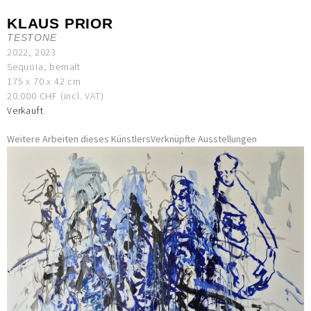
KLAUS PRIOR
TESTONE
2022, 2023
Sequoia, bemalt
175 x 70 x 42 cm
20.000 CHF (incl. VAT)
Verkauft
Weitere Arbeiten dieses Künstlers
Verknüpfte Ausstellungen