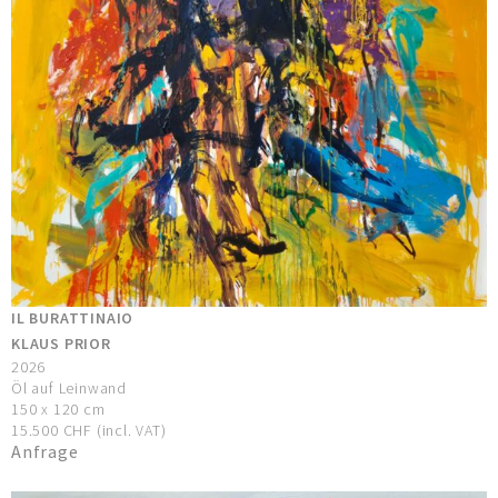
IL BURATTINAIO
KLAUS PRIOR
2026
Öl auf Leinwand
150 x 120 cm
15.500 CHF (incl. VAT)
Anfrage