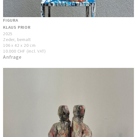
FIGURA
KLAUS PRIOR
2025
Zeder, bemalt
106 x 42 x 20 cm
10.000 CHF (incl. VAT)
Anfrage