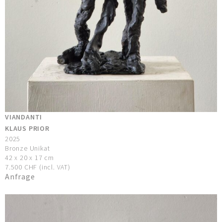
VIANDANTI
KLAUS PRIOR
2025
Bronze Unikat
42 x 20 x 17 cm
7.500 CHF (incl. VAT)
Anfrage