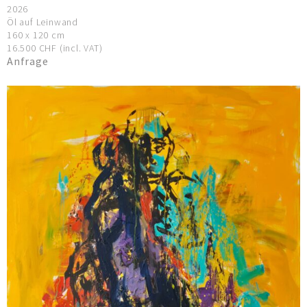
2026
Öl auf Leinwand
160 x 120 cm
16.500 CHF (incl. VAT)
Anfrage