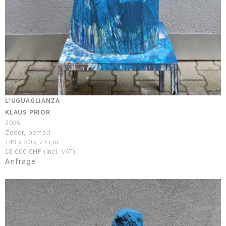
L’UGUAGLIANZA
KLAUS PRIOR
2025
Zeder, bemalt
149 x 50 x 27 cm
18.000 CHF (incl. VAT)
Anfrage