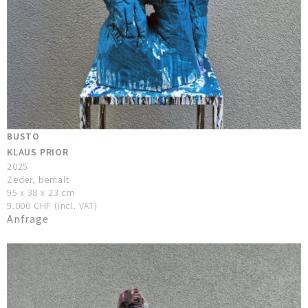
BUSTO
KLAUS PRIOR
2025
Zeder, bemalt
95 x 38 x 23 cm
9.000 CHF (incl. VAT)
Anfrage