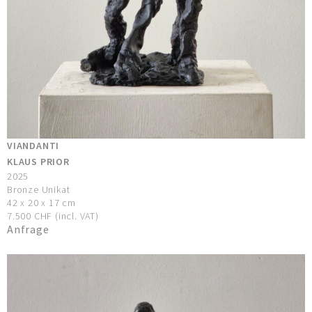
VIANDANTI
KLAUS PRIOR
2025
Bronze Unikat
42 x 20 x 17 cm
7.500 CHF (incl. VAT)
Anfrage