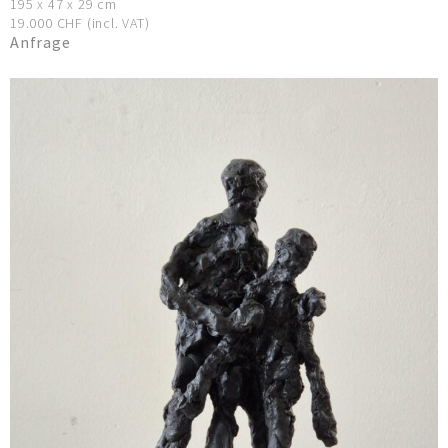
195 x 47 x 29 cm
19.000 CHF (incl. VAT)
Anfrage