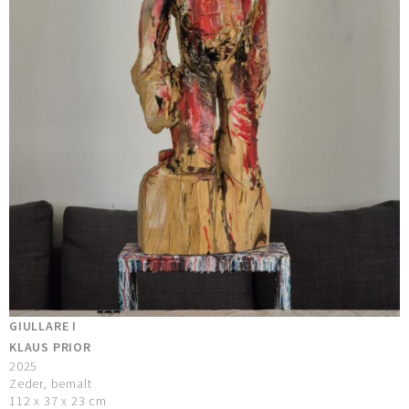
GIULLARE I
KLAUS PRIOR
2025
Zeder, bemalt
112 x 37 x 23 cm