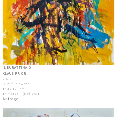
IL BURATTINAIO
KLAUS PRIOR
2026
Öl auf Leinwand
150 x 120 cm
15.500 CHF (incl. VAT)
Anfrage