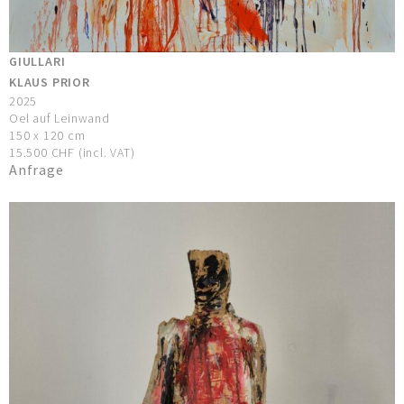
GIULLARI
KLAUS PRIOR
2025
Oel auf Leinwand
150 x 120 cm
15.500 CHF (incl. VAT)
Anfrage