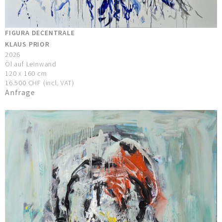
FIGURA DECENTRALE
KLAUS PRIOR
2026
Öl auf Leinwand
120 x 160 cm
16.500 CHF (incl. VAT)
Anfrage