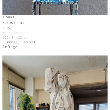
FIGURA
KLAUS PRIOR
2025
Zeder, bemalt
106 x 34 x 21 cm
10.000 CHF (incl. VAT)
Anfrage