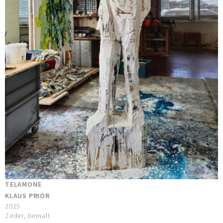
TELAMONE
KLAUS PRIOR
2025
Zeder, bemalt