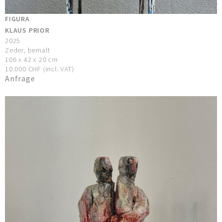
FIGURA
KLAUS PRIOR
2025
Zeder, bemalt
106 x 42 x 20 cm
10.000 CHF (incl. VAT)
Anfrage