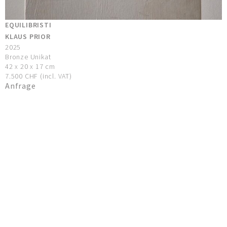
EQUILIBRISTI
KLAUS PRIOR
2025
Bronze Unikat
42 x 20 x 17 cm
7.500 CHF (incl. VAT)
Anfrage