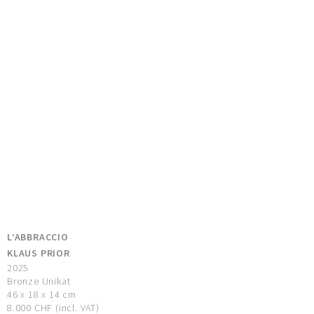
L’ABBRACCIO
KLAUS PRIOR
2025
Bronze Unikat
46 x 18 x 14 cm
8.000 CHF (incl. VAT)