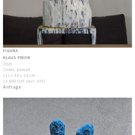
FIGURA
KLAUS PRIOR
2025
Zeder, bemalt
111 x 40 x 23 cm
13.000 CHF (incl. VAT)
Anfrage