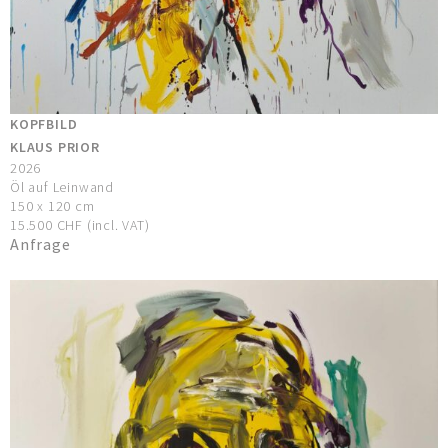
KOPFBILD
KLAUS PRIOR
2026
Öl auf Leinwand
150 x 120 cm
15.500 CHF (incl. VAT)
Anfrage