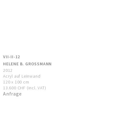
VII-II-12
HELENE B. GROSSMANN
2012
Acryl auf Leinwand
120 x 100 cm
13.600 CHF (incl. VAT)
Anfrage