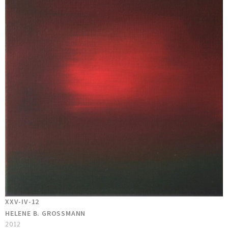
XXV-IV-12
HELENE B. GROSSMANN
2012