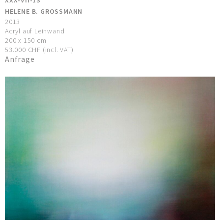
HELENE B. GROSSMANN
2013
Acryl auf Leinwand
200 x 150 cm
53.000 CHF (incl. VAT)
Anfrage