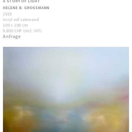
A STORY OF LIGHT
HELENE B. GROSSMANN
2019
Acryl auf Leinwand
100 x 100 cm
9.800 CHF (incl. VAT)
Anfrage