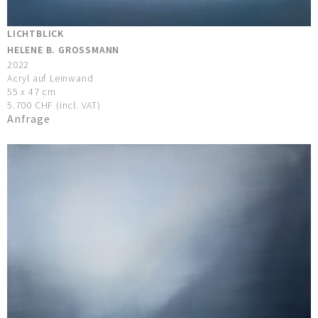
LICHTBLICK
HELENE B. GROSSMANN
2022
Acryl auf Leinwand
55 x 47 cm
5.700 CHF (incl. VAT)
Anfrage