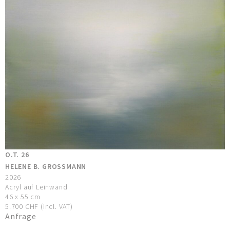
O.T. 26
HELENE B. GROSSMANN
2026
Acryl auf Leinwand
46 x 55 cm
5.700 CHF (incl. VAT)
Anfrage