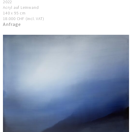
2022
Acryl auf Leinwand
140 x 95 cm
18.000 CHF (incl. VAT)
Anfrage