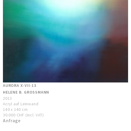
AURORA X-VII-13
HELENE B. GROSSMANN
2013
Acryl auf Leinwand
140 x 140 cm
30.000 CHF (incl. VAT)
Anfrage