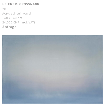
HELENE B. GROSSMANN
2013
Acryl auf Leinwand
140 x 140 cm
24.000 CHF (incl. VAT)
Anfrage