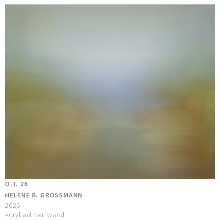
O.T. 26
HELENE B. GROSSMANN
2026
Acryl auf Leinwand