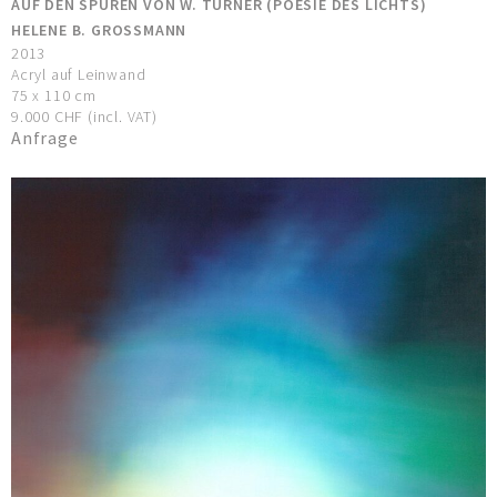
AUF DEN SPUREN VON W. TURNER (POESIE DES LICHTS)
HELENE B. GROSSMANN
2013
Acryl auf Leinwand
75 x 110 cm
9.000 CHF (incl. VAT)
Anfrage