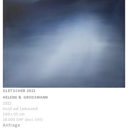
GLETSCHER 2022
HELENE B. GROSSMANN
2022
Acryl auf Leinwand
140 x 95 cm
18.000 CHF (incl. VAT)
Anfrage