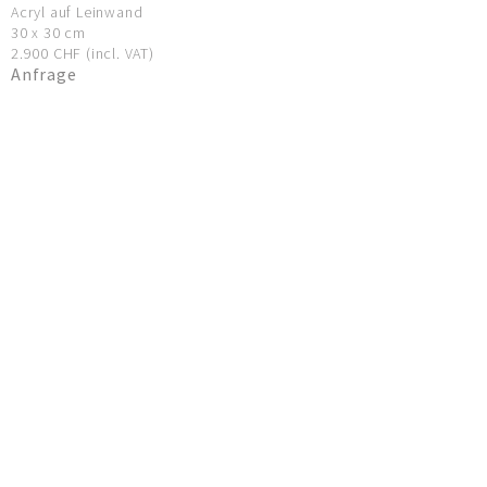
Acryl auf Leinwand
30 x 30 cm
2.900 CHF (incl. VAT)
Anfrage