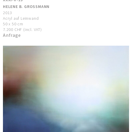
HELENE B. GROSSMANN
2013
Acryl auf Leinwand
50 x 50 cm
7.200 CHF (incl. VAT)
Anfrage