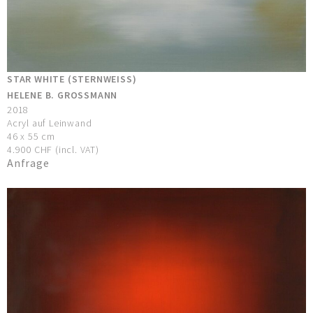
STAR WHITE (STERNWEISS)
HELENE B. GROSSMANN
2018
Acryl auf Leinwand
46 x 55 cm
4.900 CHF (incl. VAT)
Anfrage