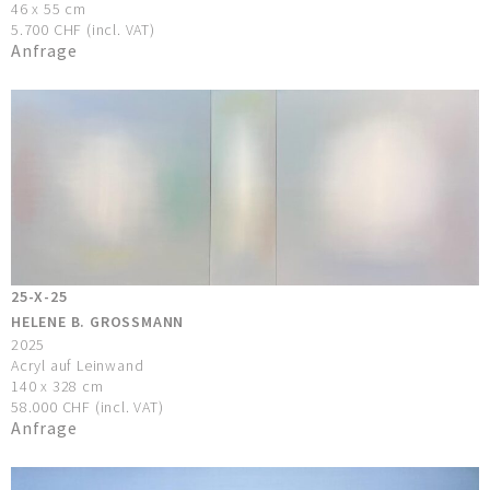
46 x 55 cm
5.700 CHF (incl. VAT)
Anfrage
25-X-25
HELENE B. GROSSMANN
2025
Acryl auf Leinwand
140 x 328 cm
58.000 CHF (incl. VAT)
Anfrage