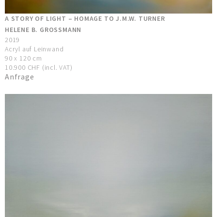
A STORY OF LIGHT – HOMAGE TO J.M.W. TURNER
HELENE B. GROSSMANN
2019
Acryl auf Leinwand
90 x 120 cm
10.900 CHF (incl. VAT)
Anfrage