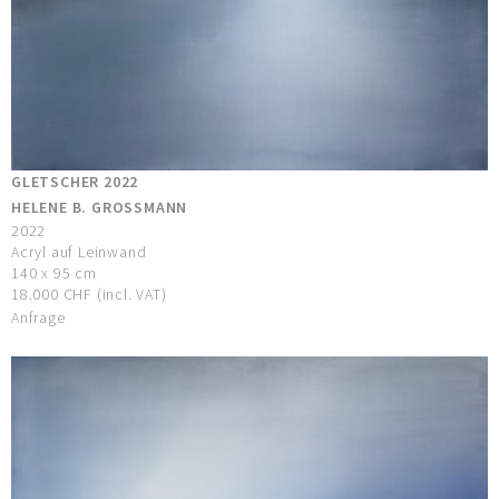
GLETSCHER 2022
HELENE B. GROSSMANN
2022
Acryl auf Leinwand
140 x 95 cm
18.000 CHF (incl. VAT)
Anfrage