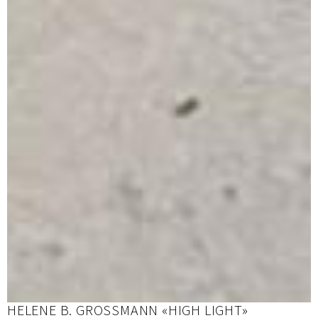
HELENE B. GROSSMANN «HIGH LIGHT»