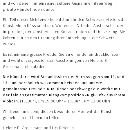
und von denen nur einzelne, seltene Ausnahmen ihren Weg in
private Hände finden durften.
Ein Teil dieser Meisterwerke entstand in den Schweizer Ateliers der
Künstlerin in Küssnacht und Wollerau – Orte des Austauschs, der
Inspiration, der künstlerischen Konzentration und Umsetzung. Sie
kehren nun an den Ursprung ihrer Entstehung in die Schweiz
zurück.
Es ist mir eine grosse Freude, Sie zu einer der eindrücklichsten
und wohl unvergesslichsten Ausstellungen von Helene B.
Grossmann einzuladen.
Die Künstlerin wird Sie anlässlich der Vernissagen vom 11. und
13. Juni persönlich willkommen heissen und unsere
gemeinsame Freundin Rita Diener beschwingt die Werke mit
der fein abgestimmten Klangkomposition «Rigi-Luft» aus Ihrem
Alphorn.
(11. Juni, um 19:00 Uhr – 13. Juni, um 12:00 Uhr)
Wir freuen uns sehr, diesen besonderen Moment der Kunst
gemeinsam mit Ihnen zu teilen.
Helene B. Grossmann und Urs Reichlin