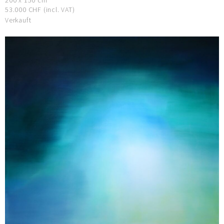
200 x 150 cm
53.000 CHF (incl. VAT)
Verkauft