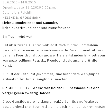
11.6.2026 - 14.8.2026
Opening date: 11.6.2026 6:00 p.m.
Galerie Urs Reichlin
HELENE B. GROSSMANN
Liebe Sammlerinnen und Sammler,
liebe Kunstfreundinnen und Kunstfreunde
Ein Traum wird wahr.
Seit über zwanzig Jahren verbindet mich mit der Lichtmalerin
Helene B. Grossmann eine vertrauensvolle Zusammenarbeit, aus
der eine Freundschaft von grosser Tiefe entstanden ist – getragen
von gegenseitigem Respekt, Freude und Leidenschaft für die
Kunst.
Nun ist der Zeitpunkt gekommen, eine besondere Werkgruppe
erstmals öffentlich zugänglich zu machen:
Die «HIGH LIGHT» – Werke von Helene B. Grossmann aus den
vergangenen zwanzig Jahren.
Diese Gemälde waren bislang unverkäuflich. Es sind Werke von
ausserordentlicher Strahlkraft, um die ich in all den Jahren kreiste