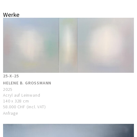
Werke
25-X-25
HELENE B. GROSSMANN
2025
Acryl auf Leinwand
140 x 328 cm
58.000 CHF (incl. VAT)
Anfrage