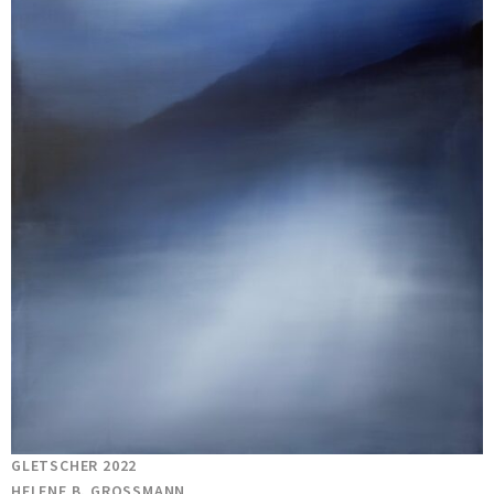
GLETSCHER 2022
HELENE B. GROSSMANN