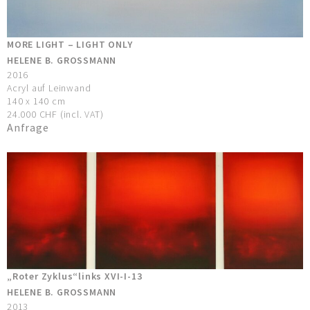
MORE LIGHT – LIGHT ONLY
HELENE B. GROSSMANN
2016
Acryl auf Leinwand
140 x 140 cm
24.000 CHF (incl. VAT)
Anfrage
„Roter Zyklus“links XVI-I-13
HELENE B. GROSSMANN
2013