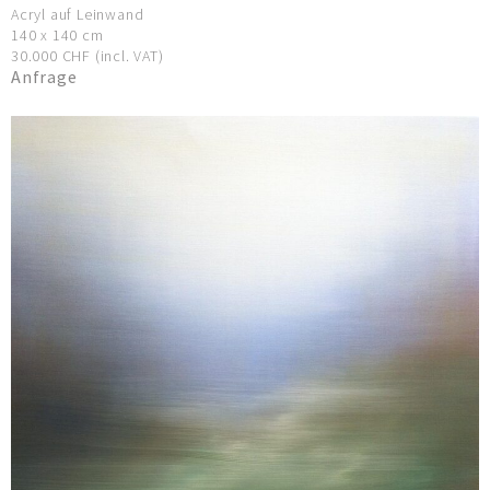
Acryl auf Leinwand
140 x 140 cm
30.000 CHF (incl. VAT)
Anfrage