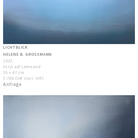
LICHTBLICK
HELENE B. GROSSMANN
2022
Acryl auf Leinwand
55 x 47 cm
5.700 CHF (incl. VAT)
Anfrage