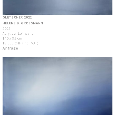
GLETSCHER 2022
HELENE B. GROSSMANN
2022
Acryl auf Leinwand
140 x 95 cm
18.000 CHF (incl. VAT)
Anfrage