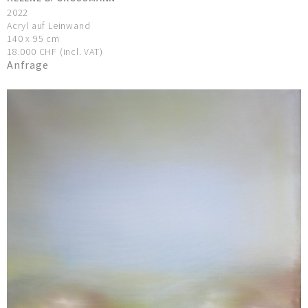
2022
Acryl auf Leinwand
140 x 95 cm
18.000 CHF (incl. VAT)
Anfrage