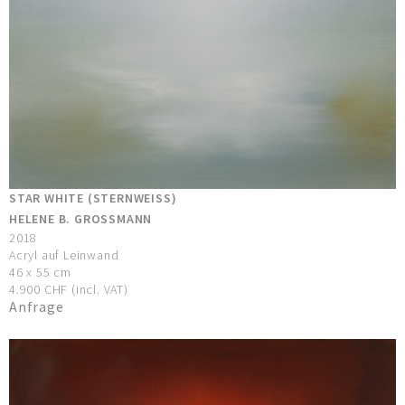
STAR WHITE (STERNWEISS)
HELENE B. GROSSMANN
2018
Acryl auf Leinwand
46 x 55 cm
4.900 CHF (incl. VAT)
Anfrage