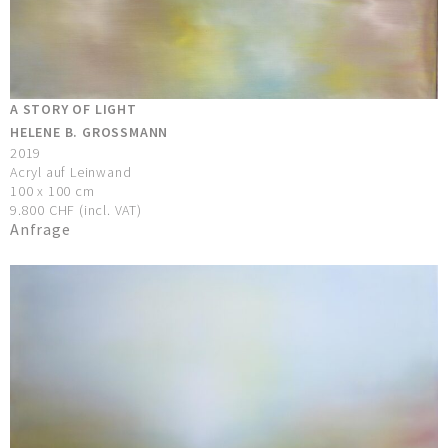
A STORY OF LIGHT
HELENE B. GROSSMANN
2019
Acryl auf Leinwand
100 x 100 cm
9.800 CHF (incl. VAT)
Anfrage