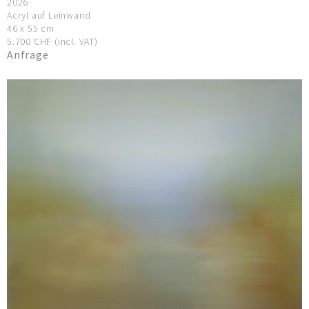
2026
Acryl auf Leinwand
46 x 55 cm
5.700 CHF (incl. VAT)
Anfrage