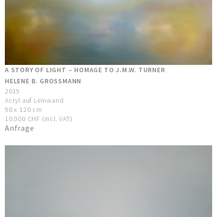
A STORY OF LIGHT – HOMAGE TO J.M.W. TURNER
HELENE B. GROSSMANN
2019
Acryl auf Leinwand
90 x 120 cm
10.900 CHF (incl. VAT)
Anfrage