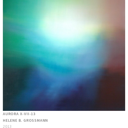
AURORA X-VII-13
HELENE B. GROSSMANN
2013