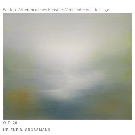
Weitere Arbeiten dieses Künstlers
Verknüpfte Ausstellungen
O.T. 26
HELENE B. GROSSMANN