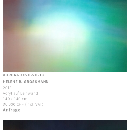
AURORA XXVII-VII-13
HELENE B. GROSSMANN
2013
Acryl auf Leinwand
140 x 140 cm
30.000 CHF (incl. VAT)
Anfrage