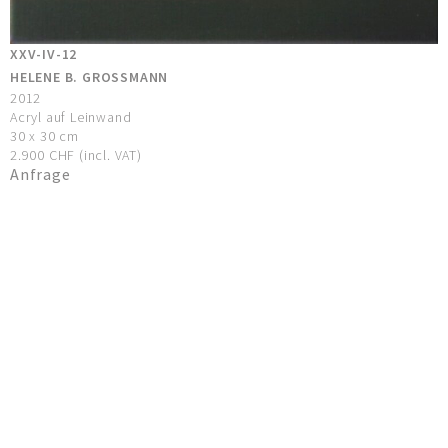
XXV-IV-12
HELENE B. GROSSMANN
2012
Acryl auf Leinwand
30 x 30 cm
2.900 CHF (incl. VAT)
Anfrage