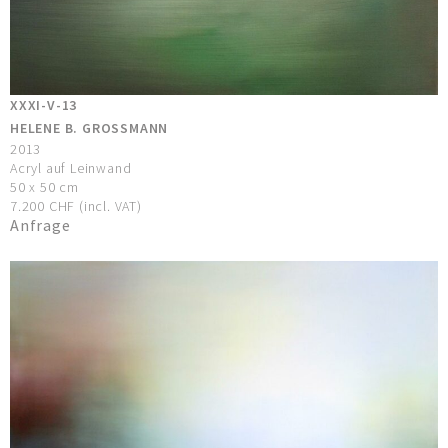
XXXI-V-13
HELENE B. GROSSMANN
2013
Acryl auf Leinwand
50 x 50 cm
7.200 CHF (incl. VAT)
Anfrage