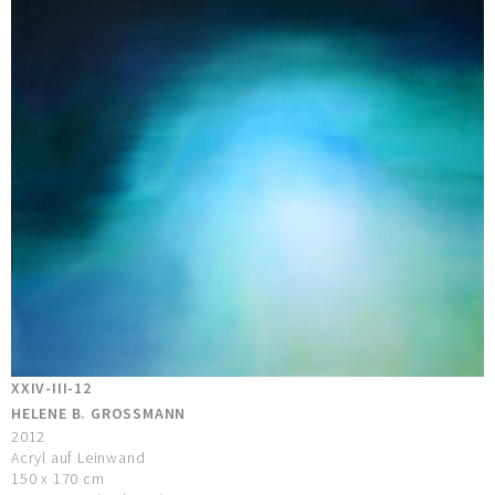
XXIV-III-12
HELENE B. GROSSMANN
2012
Acryl auf Leinwand
150 x 170 cm