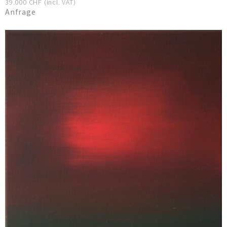
39.000 CHF (incl. VAT)
Anfrage