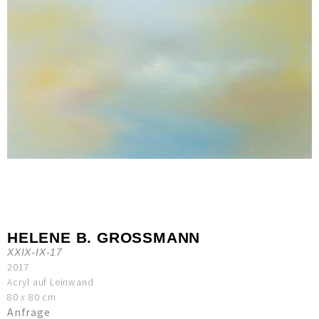
HELENE B. GROSSMANN
XXIX-IX-17
2017
Acryl auf Leinwand
80 x 80 cm
Anfrage