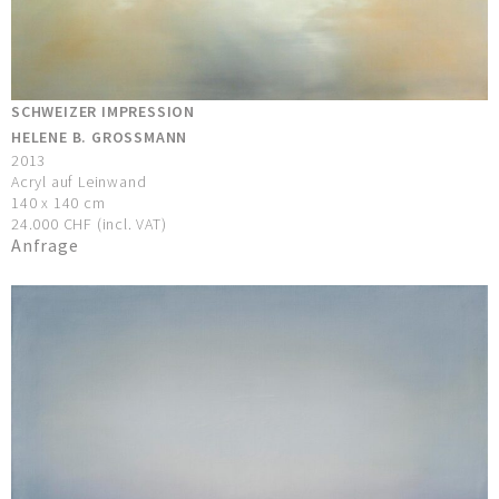
SCHWEIZER IMPRESSION
HELENE B. GROSSMANN
2013
Acryl auf Leinwand
140 x 140 cm
24.000 CHF (incl. VAT)
Anfrage