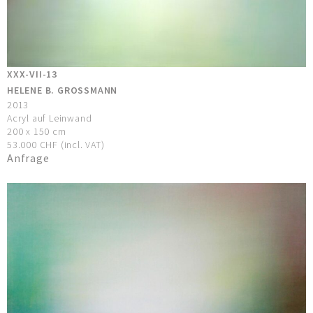
XXX-VII-13
HELENE B. GROSSMANN
2013
Acryl auf Leinwand
200 x 150 cm
53.000 CHF (incl. VAT)
Anfrage