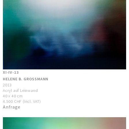
XI-IV-13
HELENE B. GROSSMANN
2013
Acryl auf Leinwand
40 x 40 cm
4.500 CHF (incl. VAT)
Anfrage