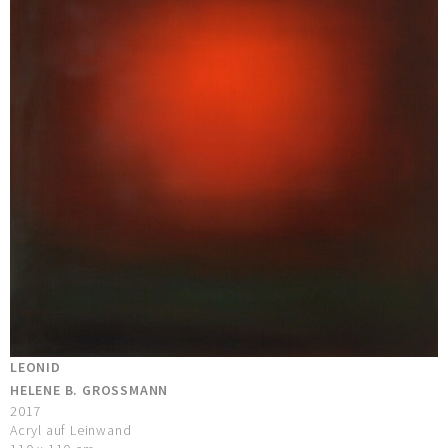
LEONID
HELENE B. GROSSMANN
2017
Acryl auf Leinwand