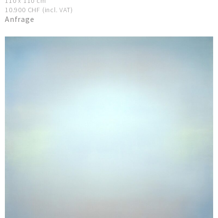
110 x 110 cm
10.900 CHF (incl. VAT)
Anfrage