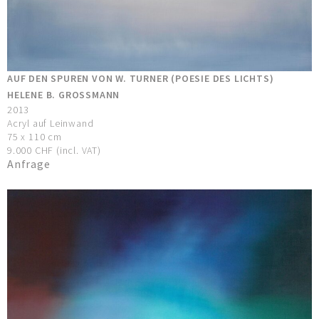
AUF DEN SPUREN VON W. TURNER (POESIE DES LICHTS)
HELENE B. GROSSMANN
2013
Acryl auf Leinwand
75 x 110 cm
9.000 CHF (incl. VAT)
Anfrage