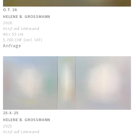
O.T. 26
HELENE B. GROSSMANN
2026
Acryl auf Leinwand
46 x 55 cm
5.700 CHF (incl. VAT)
Anfrage
25-X-25
HELENE B. GROSSMANN
2025
Acryl auf Leinwand