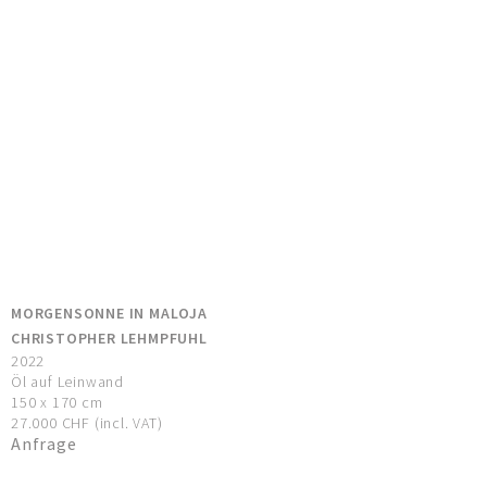
MORGENSONNE IN MALOJA
CHRISTOPHER LEHMPFUHL
2022
Öl auf Leinwand
150 x 170 cm
27.000 CHF (incl. VAT)
Anfrage