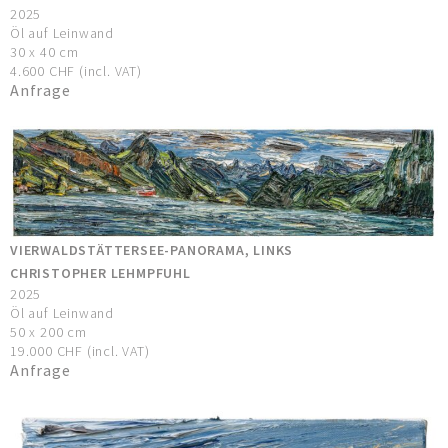
2025
Öl auf Leinwand
30 x 40 cm
4.600 CHF (incl. VAT)
Anfrage
VIERWALDSTÄTTERSEE-PANORAMA, LINKS
CHRISTOPHER LEHMPFUHL
2025
Öl auf Leinwand
50 x 200 cm
19.000 CHF (incl. VAT)
Anfrage