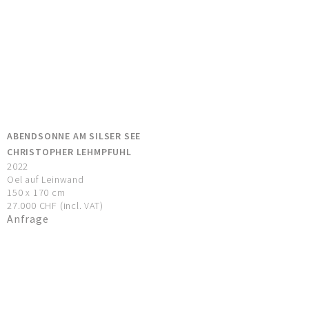
ABENDSONNE AM SILSER SEE
CHRISTOPHER LEHMPFUHL
2022
Oel auf Leinwand
150 x 170 cm
27.000 CHF (incl. VAT)
Anfrage