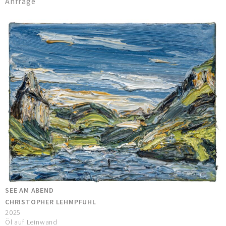
Anfrage
SEE AM ABEND
CHRISTOPHER LEHMPFUHL
2025
Öl auf Leinwand