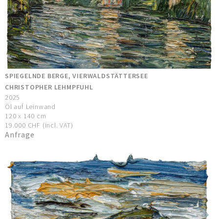
SPIEGELNDE BERGE, VIERWALDSTÄTTERSEE
CHRISTOPHER LEHMPFUHL
2025
Öl auf Leinwand
120 x 140 cm
19.000 CHF (incl. VAT)
Anfrage