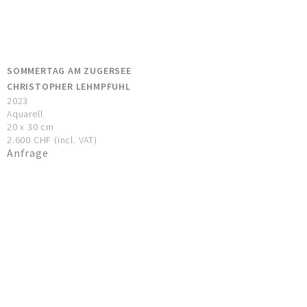
SOMMERTAG AM ZUGERSEE
CHRISTOPHER LEHMPFUHL
2023
Aquarell
20 x 30 cm
2.600 CHF (incl. VAT)
Anfrage