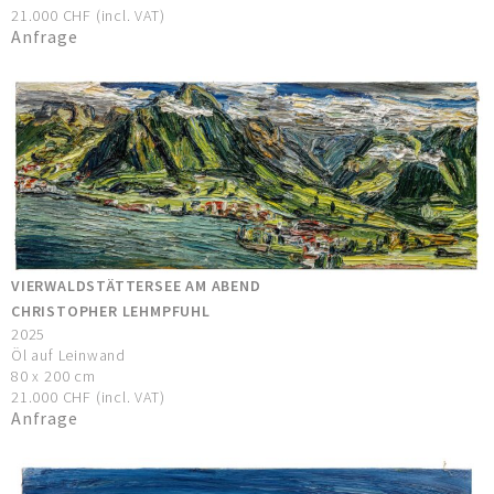
21.000 CHF (incl. VAT)
Anfrage
VIERWALDSTÄTTERSEE AM ABEND
CHRISTOPHER LEHMPFUHL
2025
Öl auf Leinwand
80 x 200 cm
21.000 CHF (incl. VAT)
Anfrage