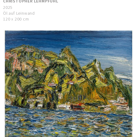
CHRISTOPHER LEHMPFUHL
2025
Öl auf Leinwand
120 x 200 cm