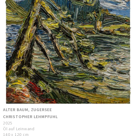
ALTER BAUM, ZUGERSEE
CHRISTOPHER LEHMPFUHL
2025
Öl auf Leinwand
140 x 120 cm