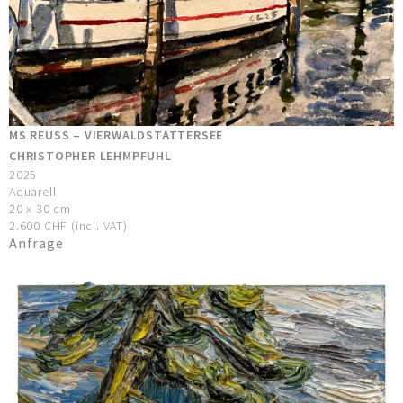
MS REUSS – VIERWALDSTÄTTERSEE
CHRISTOPHER LEHMPFUHL
2025
Aquarell
20 x 30 cm
2.600 CHF (incl. VAT)
Anfrage