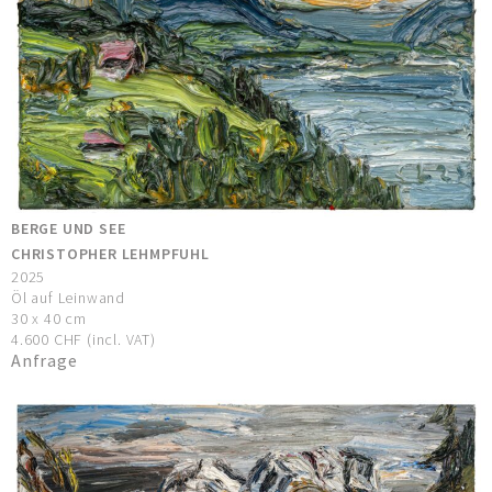
BERGE UND SEE
CHRISTOPHER LEHMPFUHL
2025
Öl auf Leinwand
30 x 40 cm
4.600 CHF (incl. VAT)
Anfrage