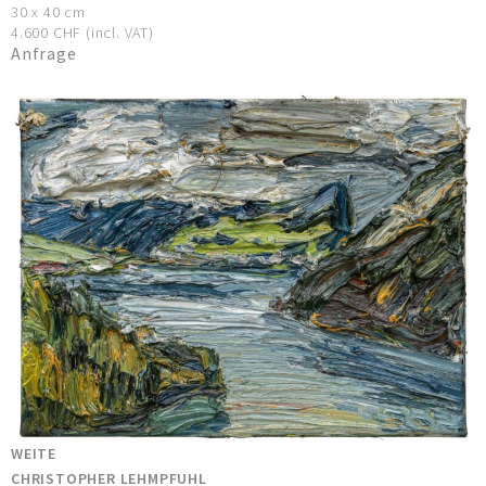
30 x 40 cm
4.600 CHF (incl. VAT)
Anfrage
WEITE
CHRISTOPHER LEHMPFUHL