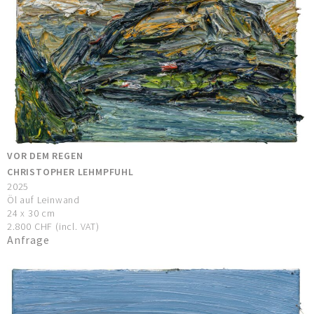
VOR DEM REGEN
CHRISTOPHER LEHMPFUHL
2025
Öl auf Leinwand
24 x 30 cm
2.800 CHF (incl. VAT)
Anfrage