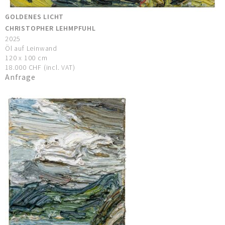
GOLDENES LICHT
CHRISTOPHER LEHMPFUHL
2025
Öl auf Leinwand
120 x 100 cm
18.000 CHF (incl. VAT)
Anfrage