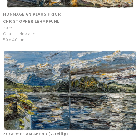
HOMMAGE AN KLAUS PRIOR
CHRISTOPHER LEHMPFUHL
2025
Öl auf Leinwand
50 x 40 cm
ZUGERSEE AM ABEND (2-teilig)