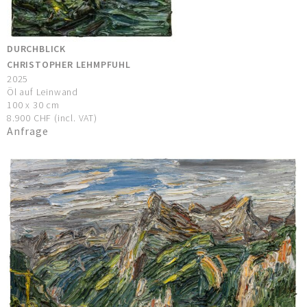
DURCHBLICK
CHRISTOPHER LEHMPFUHL
2025
Öl auf Leinwand
100 x 30 cm
8.900 CHF (incl. VAT)
Anfrage