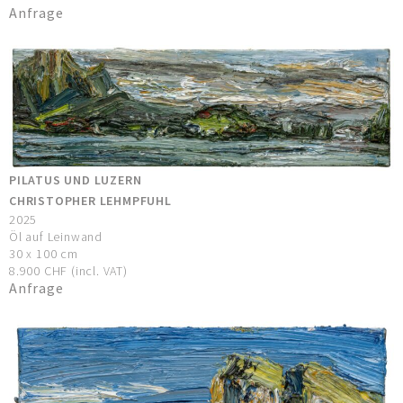
Anfrage
PILATUS UND LUZERN
CHRISTOPHER LEHMPFUHL
2025
Öl auf Leinwand
30 x 100 cm
8.900 CHF (incl. VAT)
Anfrage