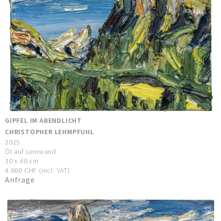
GIPFEL IM ABENDLICHT
CHRISTOPHER LEHMPFUHL
2025
Öl auf Leinwand
30 x 40 cm
4.600 CHF (incl. VAT)
Anfrage