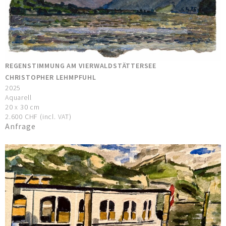
REGENSTIMMUNG AM VIERWALDSTÄTTERSEE
CHRISTOPHER LEHMPFUHL
2025
Aquarell
20 x 30 cm
2.600 CHF (incl. VAT)
Anfrage