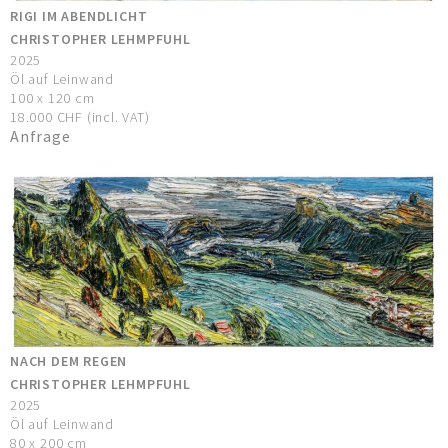
RIGI IM ABENDLICHT
CHRISTOPHER LEHMPFUHL
2025
Öl auf Leinwand
100 x 120 cm
18.000 CHF (incl. VAT)
Anfrage
NACH DEM REGEN
CHRISTOPHER LEHMPFUHL
2025
Öl auf Leinwand
80 x 200 cm