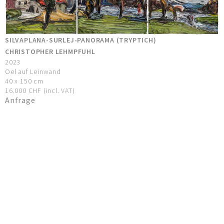
SILVAPLANA-SURLEJ-PANORAMA (TRYPTICH)
CHRISTOPHER LEHMPFUHL
2023
Oel auf Leinwand
40 x 150 cm
16.000 CHF (incl. VAT)
Anfrage