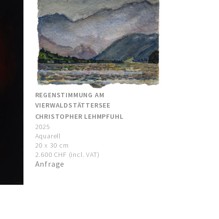
REGENSTIMMUNG AM
VIERWALDSTÄTTERSEE
CHRISTOPHER LEHMPFUHL
2025
Aquarell
20 x 30 cm
2.600 CHF (incl. VAT)
Anfrage