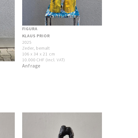
FIGURA
KLAUS PRIOR
2025
Zeder, bemalt
106 x 34 x 21 cm
10.000 CHF (incl. VAT)
Anfrage