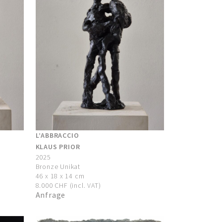
L’ABBRACCIO
KLAUS PRIOR
2025
Bronze Unikat
46 x 18 x 14 cm
8.000 CHF (incl. VAT)
Anfrage