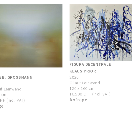
FIGURA DECENTRALE
KLAUS PRIOR
E B. GROSSMANN
2026
Öl auf Leinwand
120 x 160 cm
uf Leinwand
16.500 CHF (incl. VAT)
5 cm
Anfrage
HF (incl. VAT)
ge