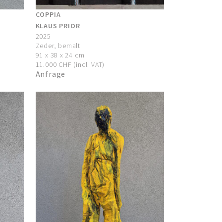
COPPIA
KLAUS PRIOR
2025
Zeder, bemalt
91 x 38 x 24 cm
11.000 CHF (incl. VAT)
Anfrage