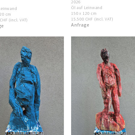
2026
Öl auf Leinwand
 Leinwand
150 x 120 cm
120 cm
15.500 CHF (incl. VAT)
CHF (incl. VAT)
Anfrage
ge