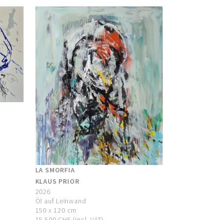
LA SMORFIA
KLAUS PRIOR
2026
Öl auf Leinwand
150 x 120 cm
15.500 CHF (incl. VAT)