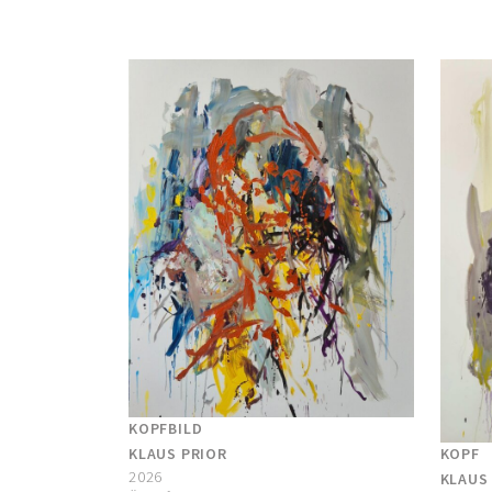
KOPFBILD
KLAUS PRIOR
KOPF
2026
KLAUS